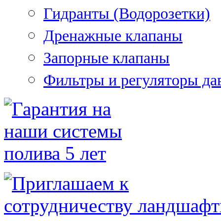
Гидранты (Водорозетки)
Дренажные клапаны
Запорные клапаны
Фильтры и регуляторы да