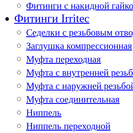
Фитинги с накидной гайко
Фитинги Irritec
Седелки с резьбовым отв
Заглушка компрессионная
Муфта переходная
Муфта с внутренней резь
Муфта с наружней резьбо
Муфта соединительная
Ниппель
Ниппель переходной