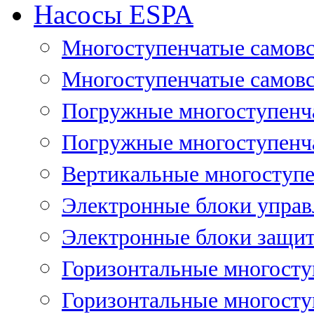
Насосы ESPA
Многоступенчатые самов
Многоступенчатые самовс
Погружные многоступенча
Погружные многоступенча
Вертикальные многоступе
Электронные блоки управ
Электронные блоки защит
Горизонтальные многосту
Горизонтальные многосту