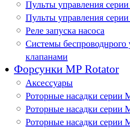
Пульты управления сери
Пульты управления серии
Реле запуска насоса
Системы беспроводнрого 
клапанами
Форсунки MP Rotator
Аксессуары
Роторные насадки серии 
Роторные насадки серии 
Роторные насадки серии 