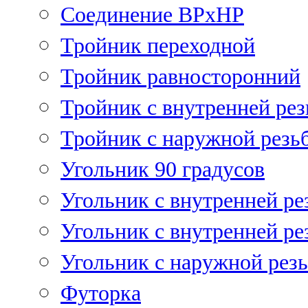
Соединение ВРхНР
Тройник переходной
Тройник равносторонний
Тройник с внутренней рез
Тройник с наружной резь
Угольник 90 градусов
Угольник c внутренней ре
Угольник с внутренней ре
Угольник с наружной рез
Футорка