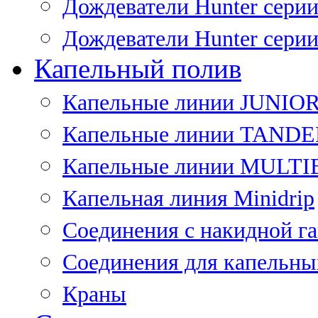
Дождеватели Hunter сери
Дождеватели Hunter сери
Капельный полив
Капельные линии JUNIO
Капельные линии TAND
Капельные линии MULT
Капельная линия Minidrip
Соединения с накидной г
Соединения для капельны
Краны