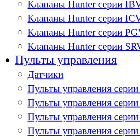
Клапаны Hunter серии IB
Клапаны Hunter серии IC
Клапаны Hunter серии P
Клапаны Hunter серии SR
Пульты управления
Датчики
Пульты управления серии
Пульты управления серии
Пульты управления серии 
Пульты управления серии