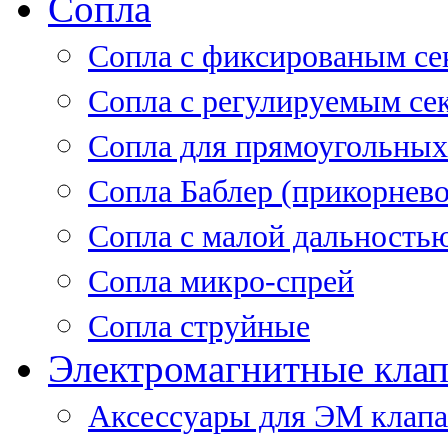
Сопла
Cопла с фиксированым се
Сопла с регулируемым се
Сопла для прямоугольных
Сопла Баблер (прикорнево
Сопла с малой дальность
Сопла микро-спрей
Сопла струйные
Электромагнитные кла
Аксессуары для ЭМ клап