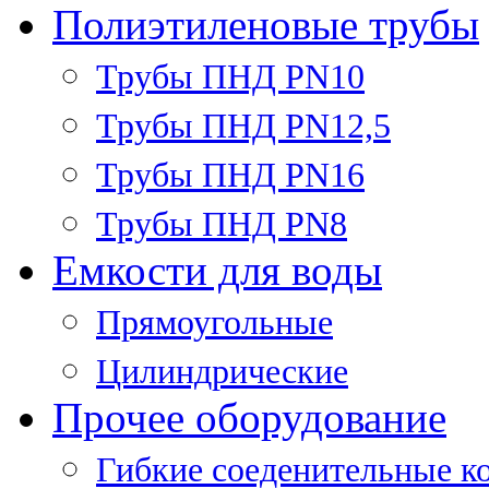
Полиэтиленовые трубы
Трубы ПНД PN10
Трубы ПНД PN12,5
Трубы ПНД PN16
Трубы ПНД PN8
Емкости для воды
Прямоугольные
Цилиндрические
Прочее оборудование
Гибкие соеденительные к