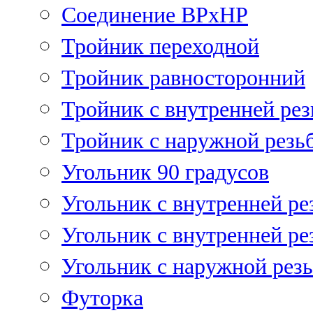
Соединение ВРхНР
Тройник переходной
Тройник равносторонний
Тройник с внутренней рез
Тройник с наружной резь
Угольник 90 градусов
Угольник c внутренней ре
Угольник с внутренней ре
Угольник с наружной рез
Футорка