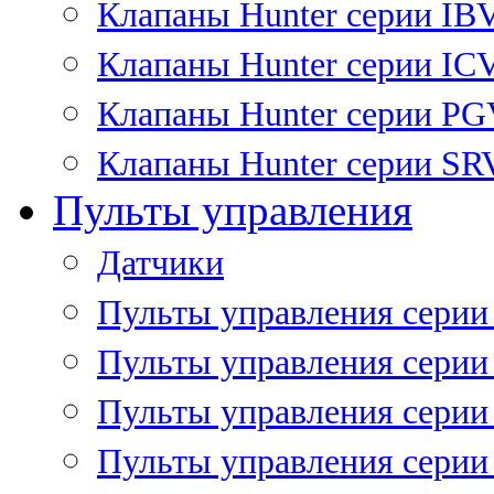
Клапаны Hunter серии IB
Клапаны Hunter серии IC
Клапаны Hunter серии P
Клапаны Hunter серии SR
Пульты управления
Датчики
Пульты управления серии
Пульты управления серии
Пульты управления серии 
Пульты управления серии