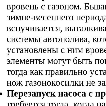
вровень с газоном. Быва
зимне-весеннего периода
вспучивается, выталкив
системы автополива, ко
установлены с ним врове
элементы могут быть по
тогда как правильно ус
нож газонокосилки не за
Перезапуск насоса с п
требуется тогда, когда н