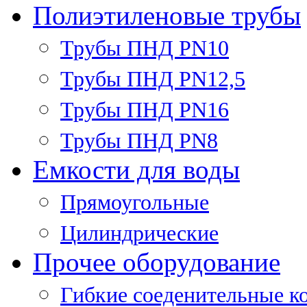
Полиэтиленовые трубы
Трубы ПНД PN10
Трубы ПНД PN12,5
Трубы ПНД PN16
Трубы ПНД PN8
Емкости для воды
Прямоугольные
Цилиндрические
Прочее оборудование
Гибкие соеденительные к