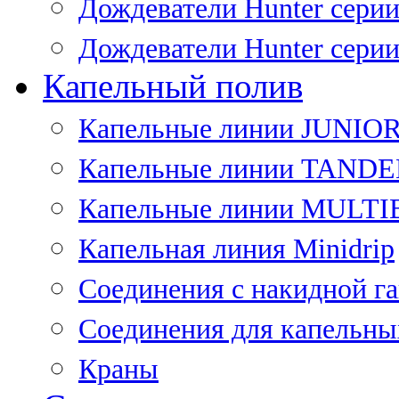
Дождеватели Hunter сери
Дождеватели Hunter сери
Капельный полив
Капельные линии JUNIO
Капельные линии TAND
Капельные линии MULT
Капельная линия Minidrip
Соединения с накидной г
Соединения для капельны
Краны