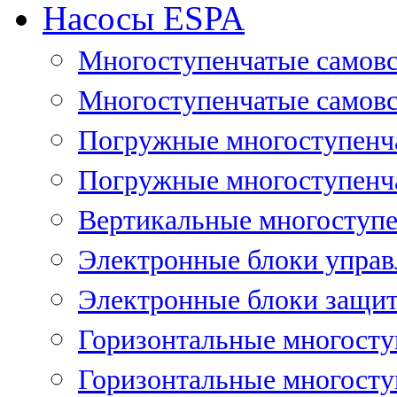
Насосы ESPA
Многоступенчатые самов
Многоступенчатые самовс
Погружные многоступенча
Погружные многоступенча
Вертикальные многоступе
Электронные блоки управ
Электронные блоки защит
Горизонтальные многосту
Горизонтальные многосту