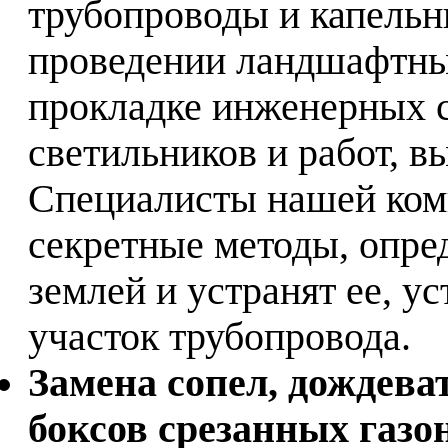
трубопроводы и капель
проведении ландшафтных
прокладке инженерных 
светильников и работ, 
Специалисты нашей ком
секретные методы, опре
землей и устранят ее, у
участок трубопровода.
Замена сопел, дождев
боксов срезанных газо