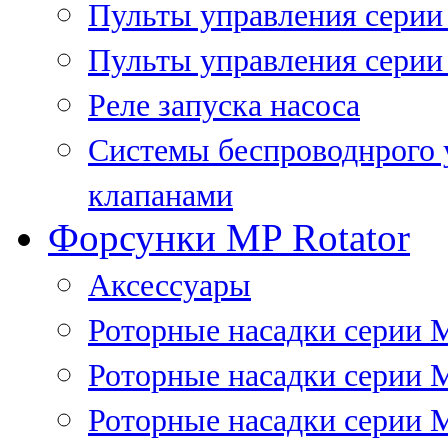
Пульты управления сери
Пульты управления серии
Реле запуска насоса
Системы беспроводнрого 
клапанами
Форсунки MP Rotator
Аксессуары
Роторные насадки серии 
Роторные насадки серии 
Роторные насадки серии 