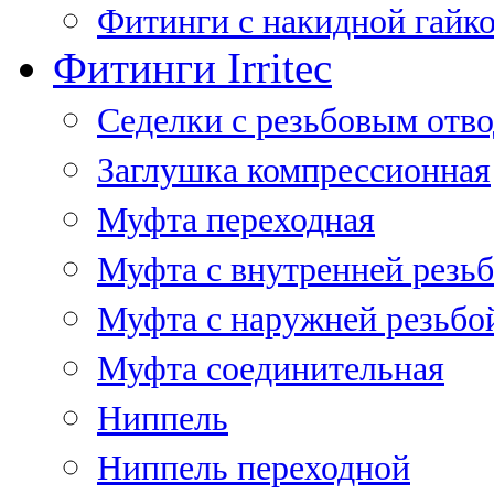
Фитинги с накидной гайко
Фитинги Irritec
Седелки с резьбовым отв
Заглушка компрессионная
Муфта переходная
Муфта с внутренней резь
Муфта с наружней резьбо
Муфта соединительная
Ниппель
Ниппель переходной