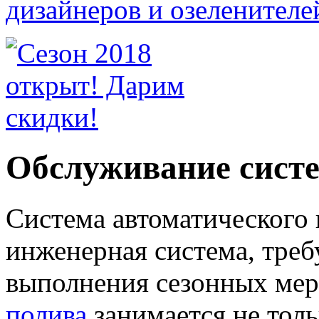
Обслуживание сист
Система автоматического 
инженерная система, треб
выполнения сезонных ме
полива
занимается не тол