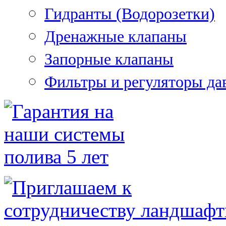
Гидранты (Водорозетки)
Дренажные клапаны
Запорные клапаны
Фильтры и регуляторы да