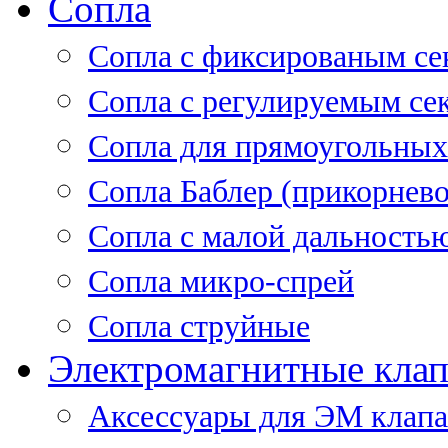
Сопла
Cопла с фиксированым се
Сопла с регулируемым се
Сопла для прямоугольных
Сопла Баблер (прикорнево
Сопла с малой дальность
Сопла микро-спрей
Сопла струйные
Электромагнитные кла
Аксессуары для ЭМ клап