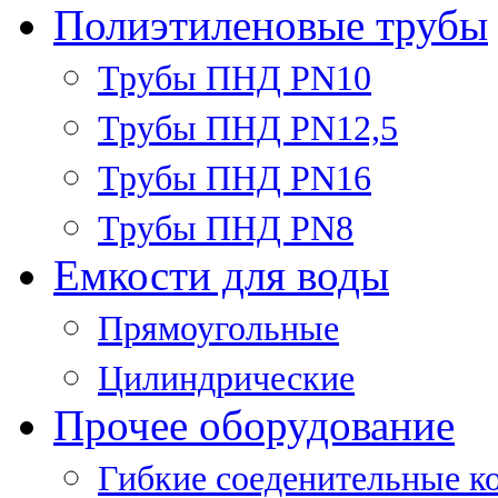
Полиэтиленовые трубы
Трубы ПНД PN10
Трубы ПНД PN12,5
Трубы ПНД PN16
Трубы ПНД PN8
Емкости для воды
Прямоугольные
Цилиндрические
Прочее оборудование
Гибкие соеденительные к