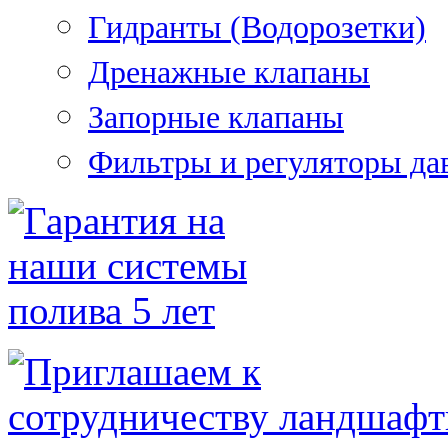
Гидранты (Водорозетки)
Дренажные клапаны
Запорные клапаны
Фильтры и регуляторы да