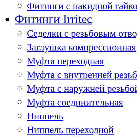
Фитинги с накидной гайко
Фитинги Irritec
Седелки с резьбовым отв
Заглушка компрессионная
Муфта переходная
Муфта с внутренней резь
Муфта с наружней резьбо
Муфта соединительная
Ниппель
Ниппель переходной