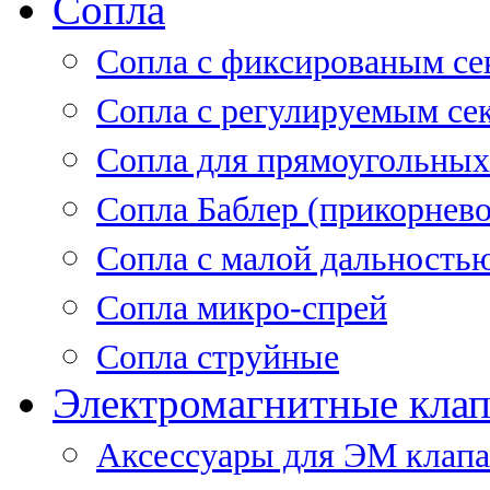
Сопла
Cопла с фиксированым се
Сопла с регулируемым се
Сопла для прямоугольных
Сопла Баблер (прикорнево
Сопла с малой дальность
Сопла микро-спрей
Сопла струйные
Электромагнитные кла
Аксессуары для ЭМ клап