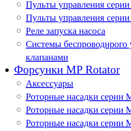
Пульты управления сери
Пульты управления серии
Реле запуска насоса
Системы беспроводнрого 
клапанами
Форсунки MP Rotator
Аксессуары
Роторные насадки серии 
Роторные насадки серии 
Роторные насадки серии 