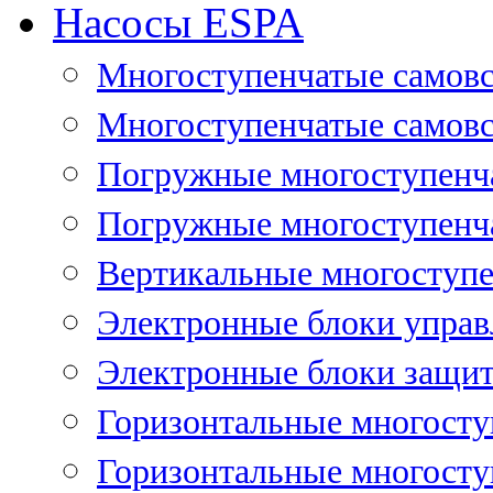
Насосы ESPA
Многоступенчатые самов
Многоступенчатые самовс
Погружные многоступенча
Погружные многоступенча
Вертикальные многоступе
Электронные блоки управ
Электронные блоки защит
Горизонтальные многосту
Горизонтальные многосту