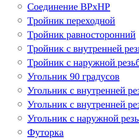
Соединение ВРхНР
Тройник переходной
Тройник равносторонний
Тройник с внутренней рез
Тройник с наружной резь
Угольник 90 градусов
Угольник c внутренней ре
Угольник с внутренней ре
Угольник с наружной рез
Футорка