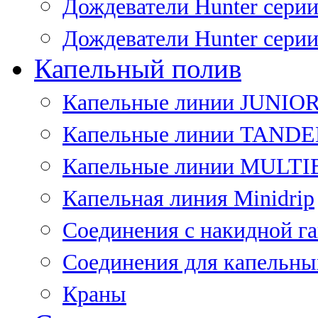
Дождеватели Hunter сери
Дождеватели Hunter сери
Капельный полив
Капельные линии JUNIO
Капельные линии TAND
Капельные линии MULT
Капельная линия Minidrip
Соединения с накидной г
Соединения для капельны
Краны