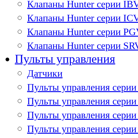
Клапаны Hunter серии IB
Клапаны Hunter серии IC
Клапаны Hunter серии P
Клапаны Hunter серии SR
Пульты управления
Датчики
Пульты управления серии
Пульты управления серии
Пульты управления серии 
Пульты управления серии