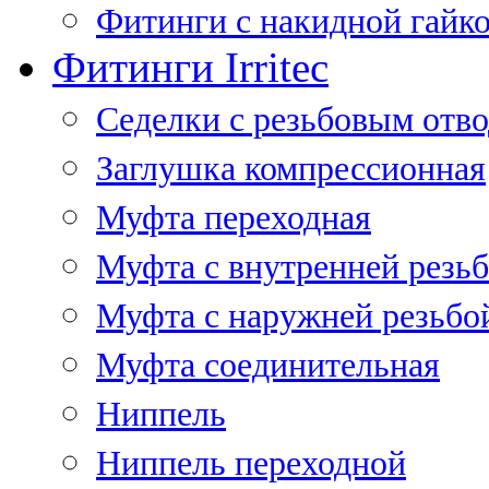
Фитинги с накидной гайко
Фитинги Irritec
Седелки с резьбовым отв
Заглушка компрессионная
Муфта переходная
Муфта с внутренней резь
Муфта с наружней резьбо
Муфта соединительная
Ниппель
Ниппель переходной