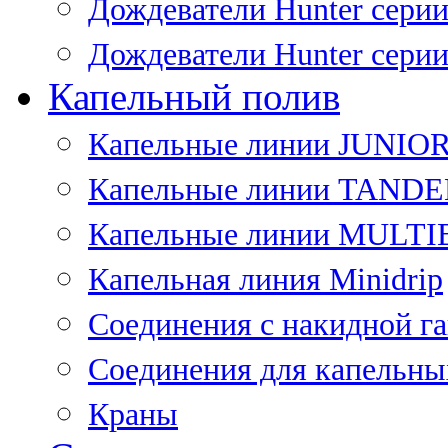
Дождеватели Hunter сери
Дождеватели Hunter сери
Капельный полив
Капельные линии JUNIO
Капельные линии TAND
Капельные линии MULT
Капельная линия Minidrip
Соединения с накидной г
Соединения для капельны
Краны