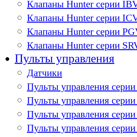
Клапаны Hunter серии IB
Клапаны Hunter серии IC
Клапаны Hunter серии P
Клапаны Hunter серии SR
Пульты управления
Датчики
Пульты управления серии
Пульты управления серии
Пульты управления серии 
Пульты управления серии