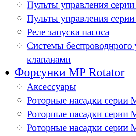
Пульты управления сери
Пульты управления серии
Реле запуска насоса
Системы беспроводнрого 
клапанами
Форсунки MP Rotator
Аксессуары
Роторные насадки серии 
Роторные насадки серии 
Роторные насадки серии 