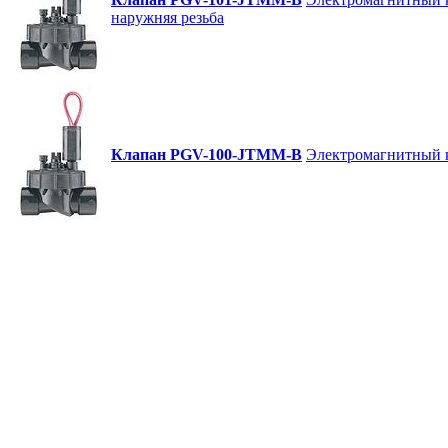
наружняя резьба
Клапан PGV-100-JTMM-B
Электромагнитный к