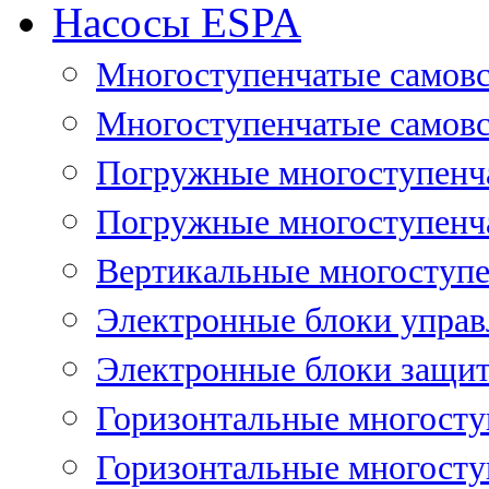
Насосы ESPA
Многоступенчатые самов
Многоступенчатые самовс
Погружные многоступенча
Погружные многоступенча
Вертикальные многоступе
Электронные блоки управ
Электронные блоки защит
Горизонтальные многосту
Горизонтальные многосту