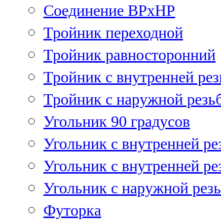
Соединение ВРхНР
Тройник переходной
Тройник равносторонний
Тройник с внутренней рез
Тройник с наружной резь
Угольник 90 градусов
Угольник c внутренней ре
Угольник с внутренней ре
Угольник с наружной рез
Футорка