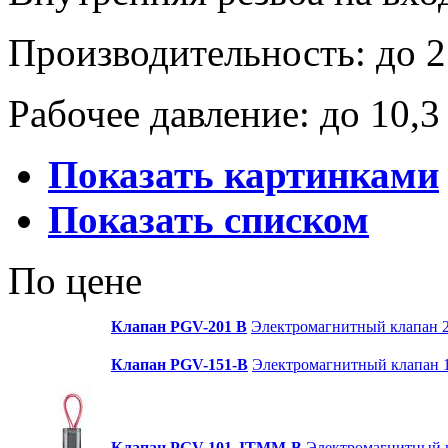
Производительность: до 2
Рабочее давление: до 10,3
Показать картинками
Показать списком
По цене
Клапан PGV-201 B
Электромагнитный клапан 2"
Клапан PGV-151-B
Электромагнитный клапан 11
Клапан PGV-101-JTMM-B
Электромагнитный к