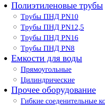
Полиэтиленовые трубы
Трубы ПНД PN10
Трубы ПНД PN12,5
Трубы ПНД PN16
Трубы ПНД PN8
Емкости для воды
Прямоугольные
Цилиндрические
Прочее оборудование
Гибкие соеденительные к