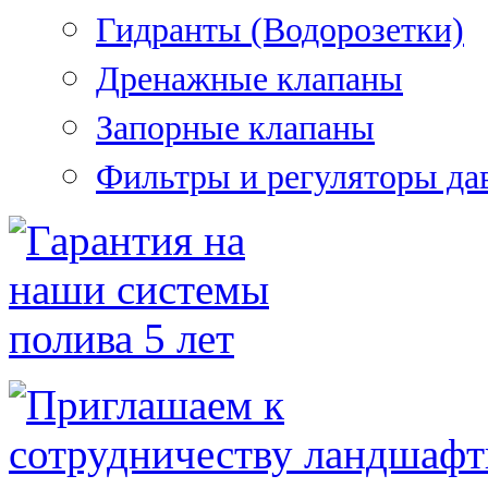
Гидранты (Водорозетки)
Дренажные клапаны
Запорные клапаны
Фильтры и регуляторы да