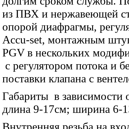
долгим сроком службы. П
из ПВХ и нержавеющей ст
опорой диафрагмы, регуля
Accu-set, монтажным шту
PGV в нескольких модифик
с регулятором потока и б
поставки клапана с венте
Габариты в зависимости о
длина 9-17см; ширина 6-
Внутренняя резьба на входе