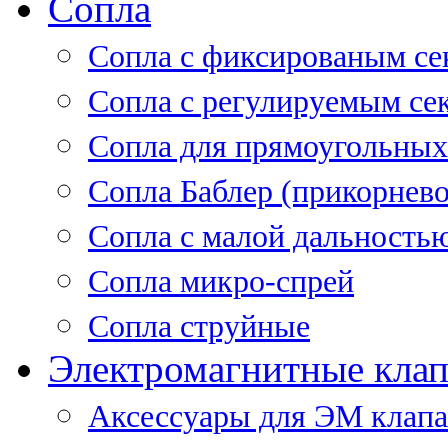
Сопла
Cопла с фиксированым се
Сопла с регулируемым се
Сопла для прямоугольных
Сопла Баблер (прикорнево
Сопла с малой дальность
Сопла микро-спрей
Сопла струйные
Электромагнитные кла
Аксессуары для ЭМ клап