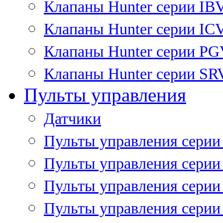
Клапаны Hunter серии IB
Клапаны Hunter серии IC
Клапаны Hunter серии P
Клапаны Hunter серии SR
Пульты управления
Датчики
Пульты управления серии
Пульты управления серии
Пульты управления серии 
Пульты управления серии