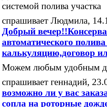
системой полива участка
спрашивает Людмила, 14.
Добрый вечер!!Консерв
автоматического полива
калькуляцию,договор ил
Можем любым удобным дл
спрашивает геннадий, 23.
возможно ли у вас зака
сопла на роторные дожд