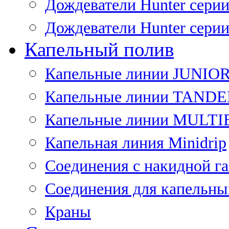
Дождеватели Hunter сери
Дождеватели Hunter сери
Капельный полив
Капельные линии JUNIO
Капельные линии TAND
Капельные линии MULT
Капельная линия Minidrip
Соединения с накидной г
Соединения для капельны
Краны