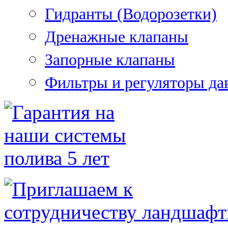
Гидранты (Водорозетки)
Дренажные клапаны
Запорные клапаны
Фильтры и регуляторы да