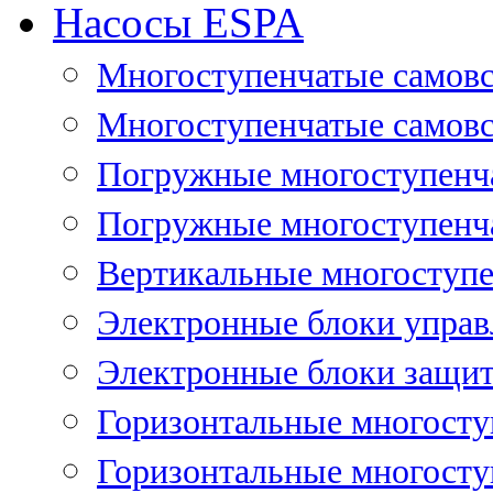
Насосы ESPA
Многоступенчатые самов
Многоступенчатые самовс
Погружные многоступенча
Погружные многоступенча
Вертикальные многоступе
Электронные блоки управ
Электронные блоки защит
Горизонтальные многосту
Горизонтальные многосту