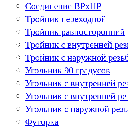
Соединение ВРхНР
Тройник переходной
Тройник равносторонний
Тройник с внутренней рез
Тройник с наружной резь
Угольник 90 градусов
Угольник c внутренней ре
Угольник с внутренней ре
Угольник с наружной рез
Футорка