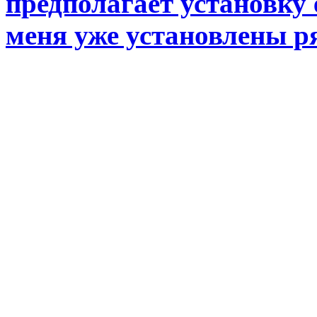
предполагает установку 
меня уже установлены р