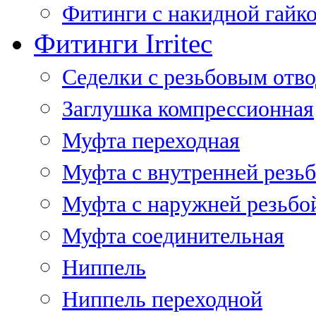
Фитинги с накидной гайко
Фитинги Irritec
Седелки с резьбовым отв
Заглушка компрессионная
Муфта переходная
Муфта с внутренней резь
Муфта с наружней резьбо
Муфта соединительная
Ниппель
Ниппель переходной