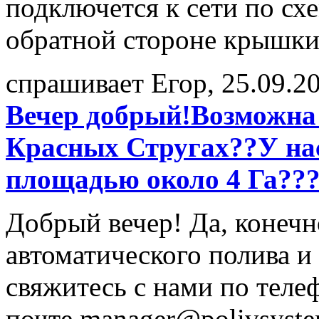
подключется к сети по схе
обратной стороне крышки
спрашивает Егор, 25.09.2
Вечер добрый!Возможна 
Красных Стругах??У нас
площадью около 4 Га???
Добрый вечер! Да, конечно
автоматического полива и
свяжитесь с нами по теле
почте manager@polivsyste