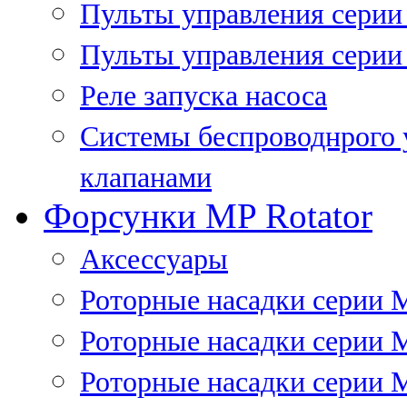
Пульты управления сери
Пульты управления серии
Реле запуска насоса
Системы беспроводнрого 
клапанами
Форсунки MP Rotator
Аксессуары
Роторные насадки серии 
Роторные насадки серии 
Роторные насадки серии 