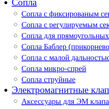
Сопла
Cопла с фиксированым се
Сопла с регулируемым се
Сопла для прямоугольных
Сопла Баблер (прикорнево
Сопла с малой дальность
Сопла микро-спрей
Сопла струйные
Электромагнитные кла
Аксессуары для ЭМ клап