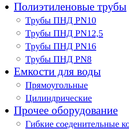
Полиэтиленовые трубы
Трубы ПНД PN10
Трубы ПНД PN12,5
Трубы ПНД PN16
Трубы ПНД PN8
Емкости для воды
Прямоугольные
Цилиндрические
Прочее оборудование
Гибкие соеденительные к