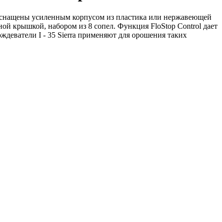
ли оснащены усиленным корпусом из пластика или нержавеющей
й крышкой, набором из 8 сопел. Функция FloStop Control дает
деватели I - 35 Sierra применяют для орошения таких