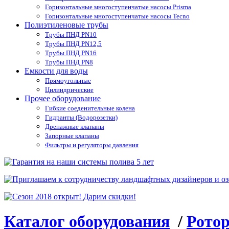
Горизонтальные многоступенчатые насосы Prisma
Горизонтальные многоступенчатые насосы Tecno
Полиэтиленовые трубы
Трубы ПНД PN10
Трубы ПНД PN12,5
Трубы ПНД PN16
Трубы ПНД PN8
Емкости для воды
Прямоугольные
Цилиндрические
Прочее оборудование
Гибкие соеденительные колена
Гидранты (Водорозетки)
Дренажные клапаны
Запорные клапаны
Фильтры и регуляторы давления
Каталог оборудования
/
Ротор