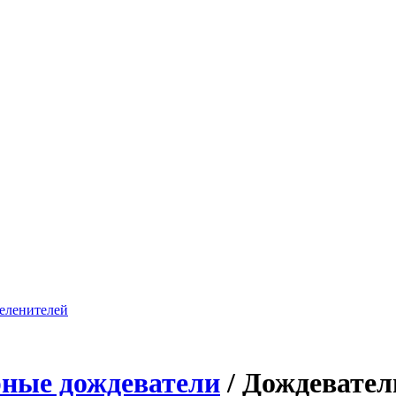
ные дождеватели
/
Дождеватели