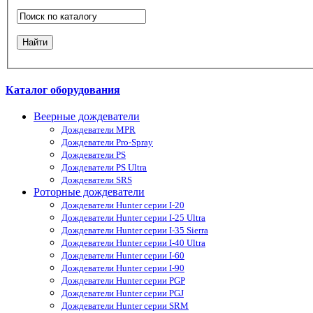
Каталог оборудования
Веерные дождеватели
Дождеватели MPR
Дождеватели Pro-Spray
Дождеватели PS
Дождеватели PS Ultra
Дождеватели SRS
Роторные дождеватели
Дождеватели Hunter серии I-20
Дождеватели Hunter серии I-25 Ultra
Дождеватели Hunter серии I-35 Sierra
Дождеватели Hunter серии I-40 Ultra
Дождеватели Hunter серии I-60
Дождеватели Hunter серии I-90
Дождеватели Hunter серии PGP
Дождеватели Hunter серии PGJ
Дождеватели Hunter серии SRM