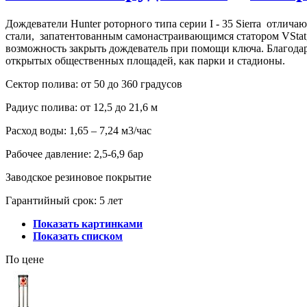
Дождеватели Hunter роторного типа серии I - 35 Sierra отли
стали, запатентованным самонастраивающимся статором VStat,
возможность закрыть дождеватель при помощи ключа. Благодаря
открытых общественных площадей, как парки и стадионы.
Сектор полива: от 50 до 360 градусов
Радиус полива: от 12,5 до 21,6 м
Расход воды: 1,65 – 7,24 м3/час
Рабочее давление: 2,5-6,9 бар
Заводское резиновое покрытие
Гарантийный срок: 5 лет
Показать картинками
Показать списком
По цене