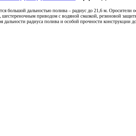
чаются большой дальностью полива – радиус до 21,6 м. Оросите
 шестереночным приводом с водяной смазкой, резиновой защитно
 дальности радиуса полива и особой прочности конструкции дож