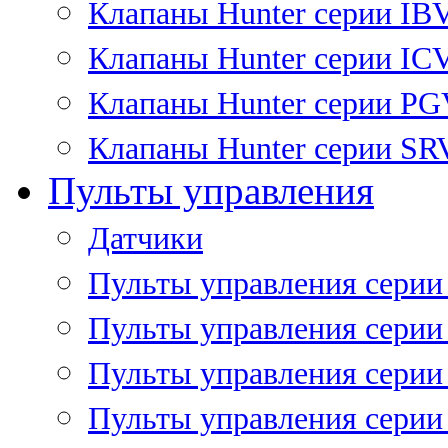
Клапаны Hunter серии IB
Клапаны Hunter серии IC
Клапаны Hunter серии P
Клапаны Hunter серии SR
Пульты управления
Датчики
Пульты управления серии
Пульты управления серии
Пульты управления серии 
Пульты управления серии