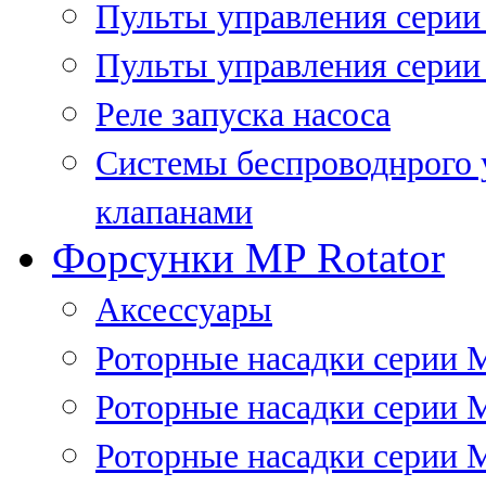
Пульты управления сери
Пульты управления серии
Реле запуска насоса
Системы беспроводнрого 
клапанами
Форсунки MP Rotator
Аксессуары
Роторные насадки серии 
Роторные насадки серии 
Роторные насадки серии 