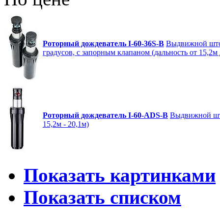
Роторный дождеватель I-60-36S-B
Выдвижной шток
градусов, с запорным клапаном (дальность от 15,2м 
Роторный дождеватель I-60-ADS-B
Выдвижной што
15,2м - 20,1м)
Показать картинками
Показать списком