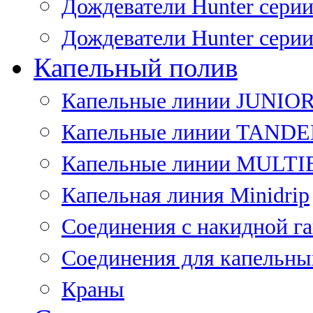
Дождеватели Hunter сери
Дождеватели Hunter сери
Капельный полив
Капельные линии JUNIO
Капельные линии TAND
Капельные линии MULT
Капельная линия Minidrip
Соединения с накидной г
Соединения для капельны
Краны