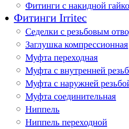
Фитинги с накидной гайко
Фитинги Irritec
Седелки с резьбовым отв
Заглушка компрессионная
Муфта переходная
Муфта с внутренней резь
Муфта с наружней резьбо
Муфта соединительная
Ниппель
Ниппель переходной