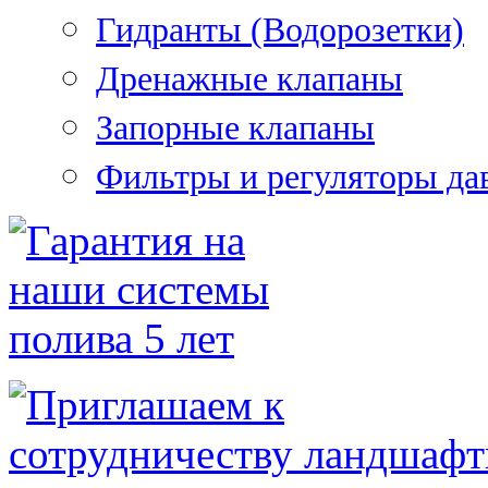
Гидранты (Водорозетки)
Дренажные клапаны
Запорные клапаны
Фильтры и регуляторы да