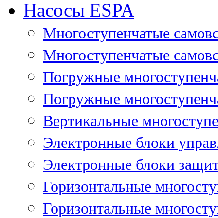
Насосы ESPA
Многоступенчатые самов
Многоступенчатые самовс
Погружные многоступенча
Погружные многоступенча
Вертикальные многоступе
Электронные блоки управ
Электронные блоки защит
Горизонтальные многосту
Горизонтальные многосту