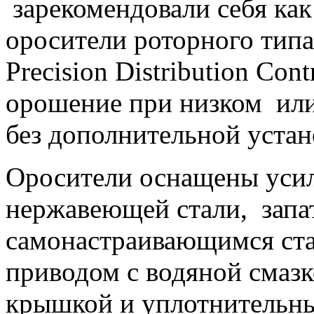
зарекомендовали себя ка
оросители роторного типа
Precision Distribution Co
орошение при низком или
без дополнительной устан
Оросители оснащены уси
нержавеющей стали, зап
самонастраивающимся ста
приводом с водяной смаз
крышкой и уплотнительны