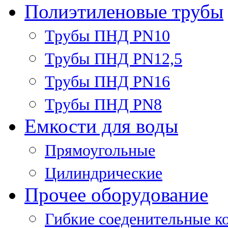
Полиэтиленовые трубы
Трубы ПНД PN10
Трубы ПНД PN12,5
Трубы ПНД PN16
Трубы ПНД PN8
Емкости для воды
Прямоугольные
Цилиндрические
Прочее оборудование
Гибкие соеденительные к