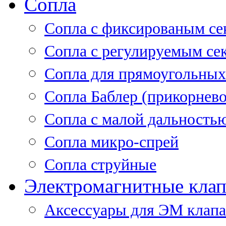
Сопла
Cопла с фиксированым се
Сопла с регулируемым се
Сопла для прямоугольных
Сопла Баблер (прикорнево
Сопла с малой дальность
Сопла микро-спрей
Сопла струйные
Электромагнитные кла
Аксессуары для ЭМ клап