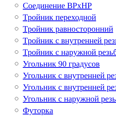
Соединение ВРхНР
Тройник переходной
Тройник равносторонний
Тройник с внутренней рез
Тройник с наружной резь
Угольник 90 градусов
Угольник c внутренней ре
Угольник с внутренней ре
Угольник с наружной рез
Футорка