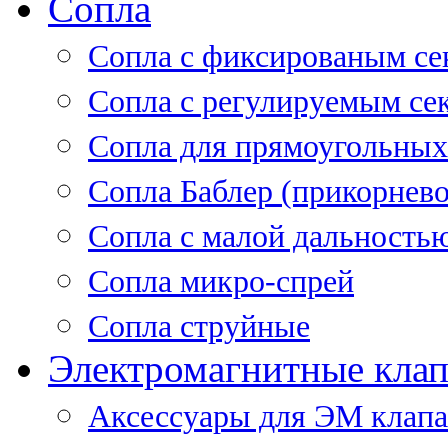
Сопла
Cопла с фиксированым се
Сопла с регулируемым се
Сопла для прямоугольных
Сопла Баблер (прикорнево
Сопла с малой дальность
Сопла микро-спрей
Сопла струйные
Электромагнитные кла
Аксессуары для ЭМ клап