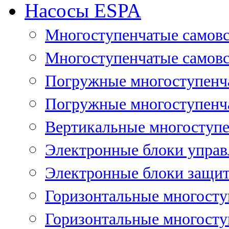
Насосы ESPA
Многоступенчатые самов
Многоступенчатые самовс
Погружные многоступенча
Погружные многоступенча
Вертикальные многоступе
Электронные блоки управ
Электронные блоки защит
Горизонтальные многосту
Горизонтальные многосту