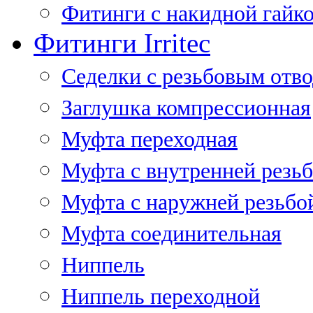
Фитинги с накидной гайко
Фитинги Irritec
Седелки с резьбовым отв
Заглушка компрессионная
Муфта переходная
Муфта с внутренней резь
Муфта с наружней резьбо
Муфта соединительная
Ниппель
Ниппель переходной