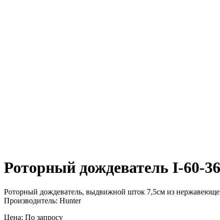
Роторный дождеватель I-60-3
Роторный дождеватель, выдвижной шток 7,5см из нержавеющей с
Производитель: Hunter
Цена: По запросу