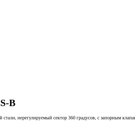
6S-B
тали, нерегулируемый сектор 360 градусов, с запорным клапаном