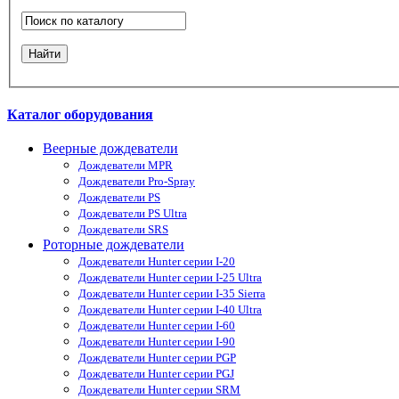
Каталог оборудования
Веерные дождеватели
Дождеватели MPR
Дождеватели Pro-Spray
Дождеватели PS
Дождеватели PS Ultra
Дождеватели SRS
Роторные дождеватели
Дождеватели Hunter серии I-20
Дождеватели Hunter серии I-25 Ultra
Дождеватели Hunter серии I-35 Sierra
Дождеватели Hunter серии I-40 Ultra
Дождеватели Hunter серии I-60
Дождеватели Hunter серии I-90
Дождеватели Hunter серии PGP
Дождеватели Hunter серии PGJ
Дождеватели Hunter серии SRM