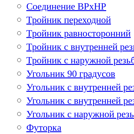
Соединение ВРхНР
Тройник переходной
Тройник равносторонний
Тройник с внутренней рез
Тройник с наружной резь
Угольник 90 градусов
Угольник c внутренней ре
Угольник с внутренней ре
Угольник с наружной рез
Футорка