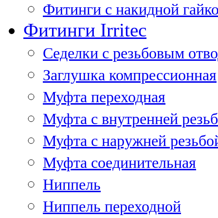
Фитинги с накидной гайко
Фитинги Irritec
Седелки с резьбовым отв
Заглушка компрессионная
Муфта переходная
Муфта с внутренней резь
Муфта с наружней резьбо
Муфта соединительная
Ниппель
Ниппель переходной