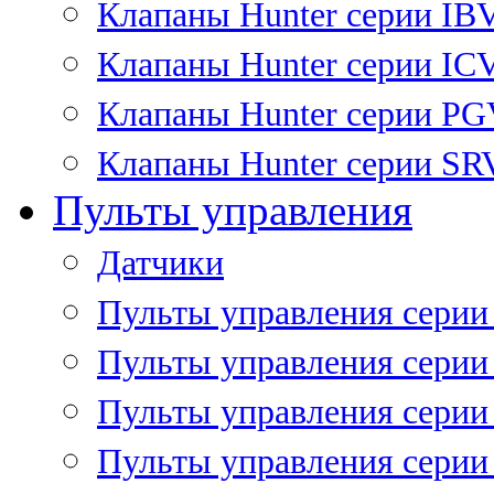
Клапаны Hunter серии IB
Клапаны Hunter серии IC
Клапаны Hunter серии P
Клапаны Hunter серии SR
Пульты управления
Датчики
Пульты управления серии
Пульты управления серии
Пульты управления серии 
Пульты управления серии