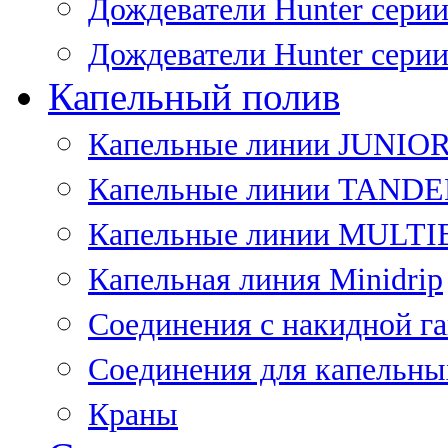
Дождеватели Hunter сери
Дождеватели Hunter сери
Капельный полив
Капельные линии JUNIO
Капельные линии TAND
Капельные линии MULT
Капельная линия Minidrip
Соединения с накидной г
Соединения для капельны
Краны