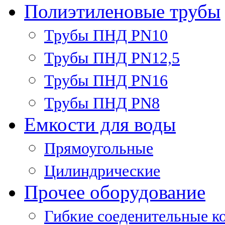
Полиэтиленовые трубы
Трубы ПНД PN10
Трубы ПНД PN12,5
Трубы ПНД PN16
Трубы ПНД PN8
Емкости для воды
Прямоугольные
Цилиндрические
Прочее оборудование
Гибкие соеденительные к