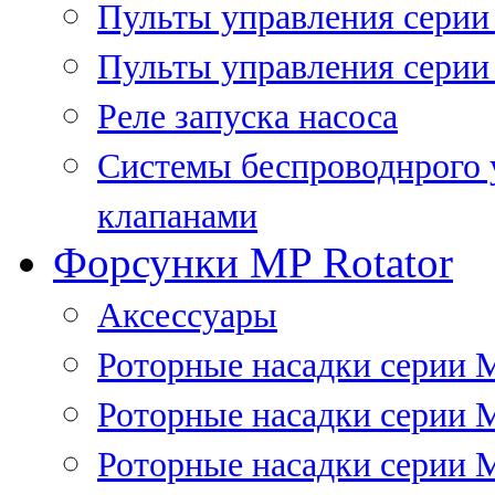
Пульты управления сери
Пульты управления серии
Реле запуска насоса
Системы беспроводнрого 
клапанами
Форсунки MP Rotator
Аксессуары
Роторные насадки серии 
Роторные насадки серии 
Роторные насадки серии 