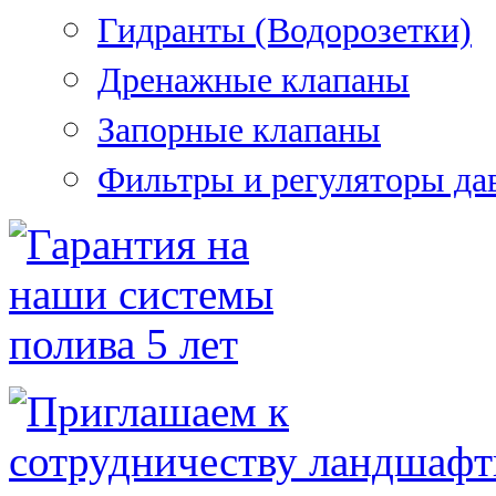
Гидранты (Водорозетки)
Дренажные клапаны
Запорные клапаны
Фильтры и регуляторы да