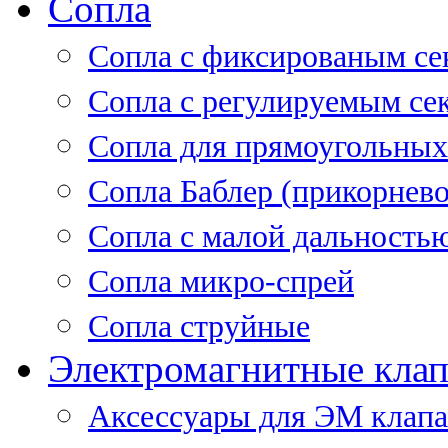
Сопла
Cопла с фиксированым се
Сопла с регулируемым се
Сопла для прямоугольных
Сопла Баблер (прикорнево
Сопла с малой дальность
Сопла микро-спрей
Сопла струйные
Электромагнитные кла
Аксессуары для ЭМ клап