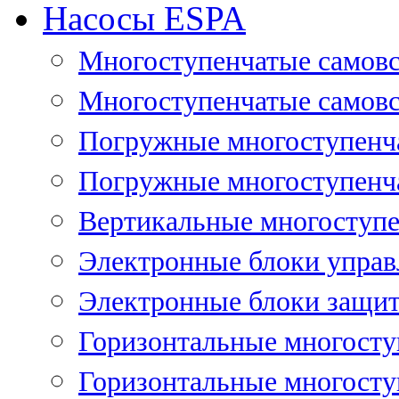
Насосы ESPA
Многоступенчатые самов
Многоступенчатые самовс
Погружные многоступенча
Погружные многоступенча
Вертикальные многоступе
Электронные блоки управ
Электронные блоки защит
Горизонтальные многосту
Горизонтальные многосту