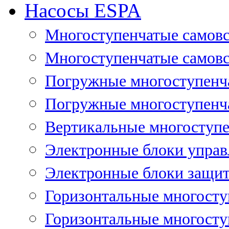
Насосы ESPA
Многоступенчатые самов
Многоступенчатые самовс
Погружные многоступенча
Погружные многоступенча
Вертикальные многоступе
Электронные блоки управ
Электронные блоки защит
Горизонтальные многосту
Горизонтальные многосту