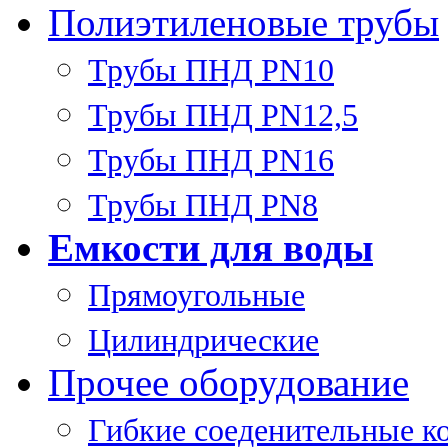
Полиэтиленовые трубы
Трубы ПНД PN10
Трубы ПНД PN12,5
Трубы ПНД PN16
Трубы ПНД PN8
Емкости для воды
Прямоугольные
Цилиндрические
Прочее оборудование
Гибкие соеденительные к