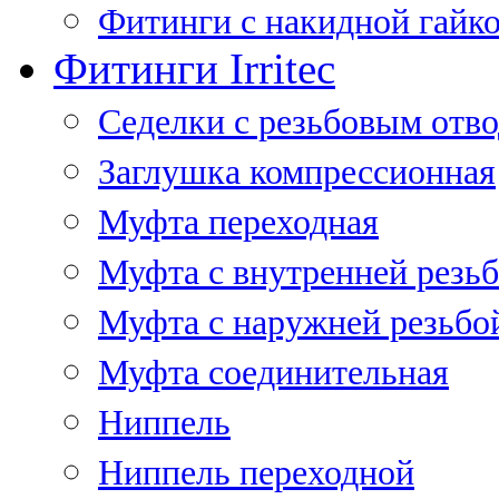
Фитинги с накидной гайко
Фитинги Irritec
Седелки с резьбовым отв
Заглушка компрессионная
Муфта переходная
Муфта с внутренней резь
Муфта с наружней резьбо
Муфта соединительная
Ниппель
Ниппель переходной