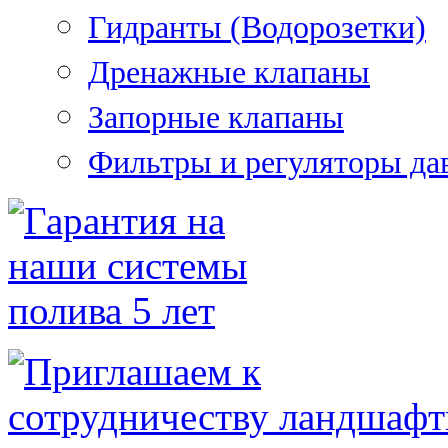
Гидранты (Водорозетки)
Дренажные клапаны
Запорные клапаны
Фильтры и регуляторы да