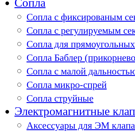
Сопла
Cопла с фиксированым се
Сопла с регулируемым се
Сопла для прямоугольных
Сопла Баблер (прикорнево
Сопла с малой дальность
Сопла микро-спрей
Сопла струйные
Электромагнитные кла
Аксессуары для ЭМ клап