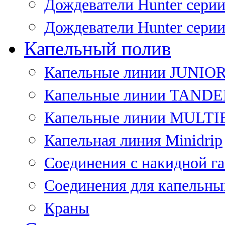
Дождеватели Hunter сери
Дождеватели Hunter сери
Капельный полив
Капельные линии JUNIO
Капельные линии TAND
Капельные линии MULT
Капельная линия Minidrip
Соединения с накидной г
Соединения для капельны
Краны