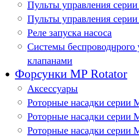
Пульты управления сери
Пульты управления серии
Реле запуска насоса
Системы беспроводнрого 
клапанами
Форсунки MP Rotator
Аксессуары
Роторные насадки серии 
Роторные насадки серии 
Роторные насадки серии 