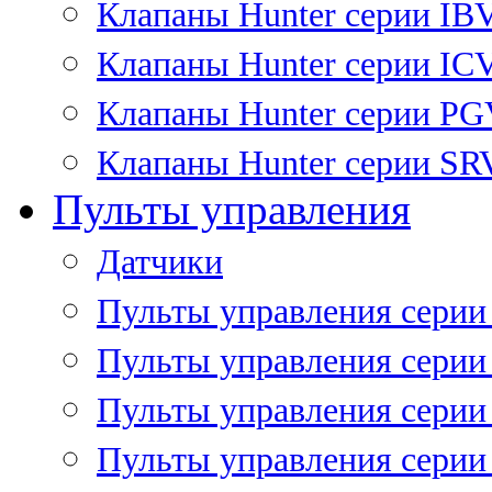
Клапаны Hunter серии IB
Клапаны Hunter серии IC
Клапаны Hunter серии P
Клапаны Hunter серии SR
Пульты управления
Датчики
Пульты управления серии
Пульты управления серии
Пульты управления серии 
Пульты управления серии