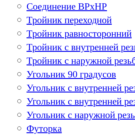
Соединение ВРхНР
Тройник переходной
Тройник равносторонний
Тройник с внутренней рез
Тройник с наружной резь
Угольник 90 градусов
Угольник c внутренней ре
Угольник с внутренней ре
Угольник с наружной рез
Футорка