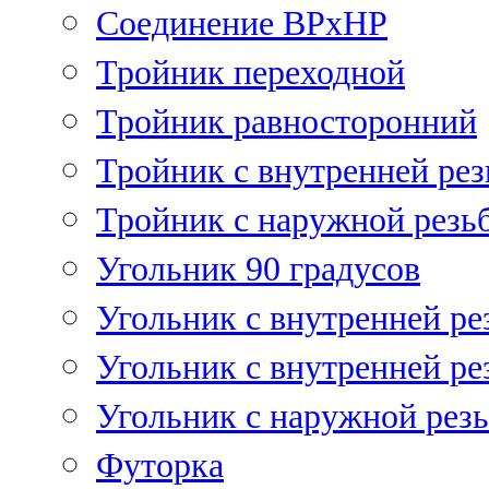
Соединение ВРхНР
Тройник переходной
Тройник равносторонний
Тройник с внутренней рез
Тройник с наружной резь
Угольник 90 градусов
Угольник c внутренней ре
Угольник с внутренней ре
Угольник с наружной рез
Футорка