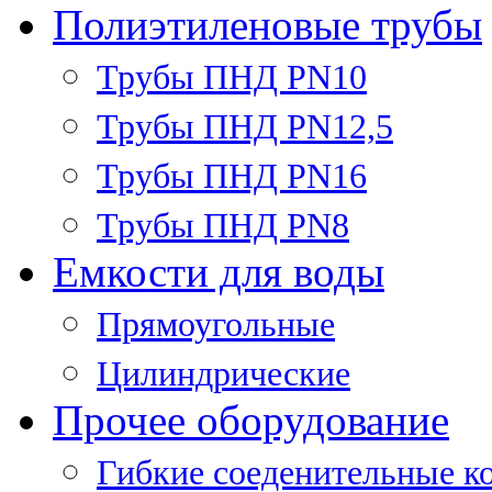
Полиэтиленовые трубы
Трубы ПНД PN10
Трубы ПНД PN12,5
Трубы ПНД PN16
Трубы ПНД PN8
Емкости для воды
Прямоугольные
Цилиндрические
Прочее оборудование
Гибкие соеденительные к