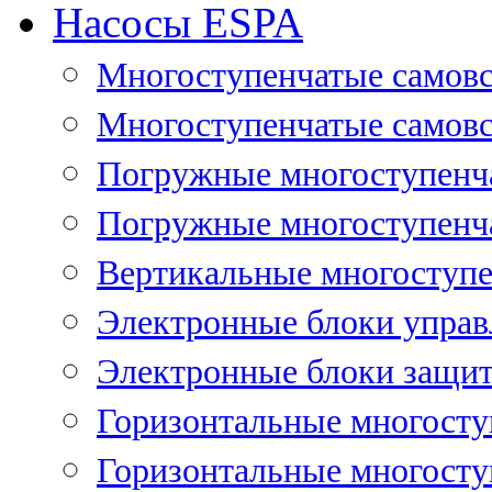
Насосы ESPA
Многоступенчатые самов
Многоступенчатые самовс
Погружные многоступенча
Погружные многоступенча
Вертикальные многоступе
Электронные блоки управ
Электронные блоки защит
Горизонтальные многосту
Горизонтальные многосту