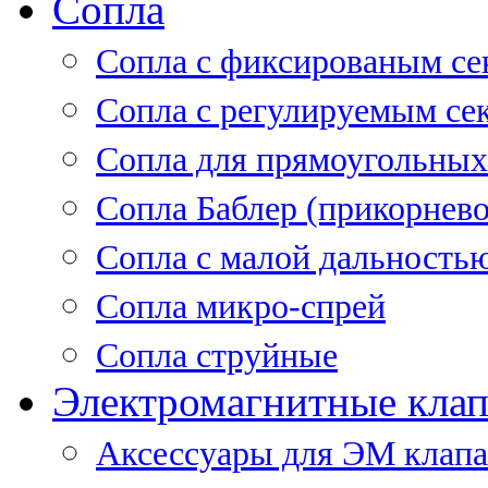
Сопла
Cопла с фиксированым се
Сопла с регулируемым се
Сопла для прямоугольных
Сопла Баблер (прикорнево
Сопла с малой дальность
Сопла микро-спрей
Сопла струйные
Электромагнитные кла
Аксессуары для ЭМ клап