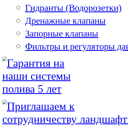
Гидранты (Водорозетки)
Дренажные клапаны
Запорные клапаны
Фильтры и регуляторы да