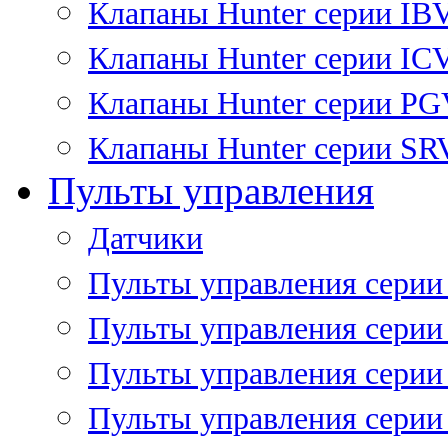
Клапаны Hunter серии IB
Клапаны Hunter серии IC
Клапаны Hunter серии P
Клапаны Hunter серии SR
Пульты управления
Датчики
Пульты управления серии
Пульты управления серии
Пульты управления серии 
Пульты управления серии