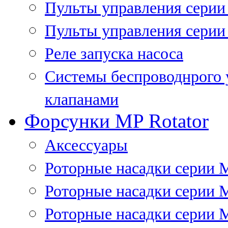
Пульты управления сери
Пульты управления серии
Реле запуска насоса
Системы беспроводнрого 
клапанами
Форсунки MP Rotator
Аксессуары
Роторные насадки серии 
Роторные насадки серии 
Роторные насадки серии 