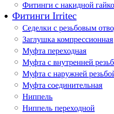
Фитинги с накидной гайко
Фитинги Irritec
Седелки с резьбовым отв
Заглушка компрессионная
Муфта переходная
Муфта с внутренней резь
Муфта с наружней резьбо
Муфта соединительная
Ниппель
Ниппель переходной