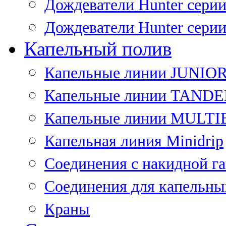
Дождеватели Hunter сери
Дождеватели Hunter сери
Капельный полив
Капельные линии JUNIO
Капельные линии TAND
Капельные линии MULT
Капельная линия Minidrip
Соединения с накидной г
Соединения для капельны
Краны