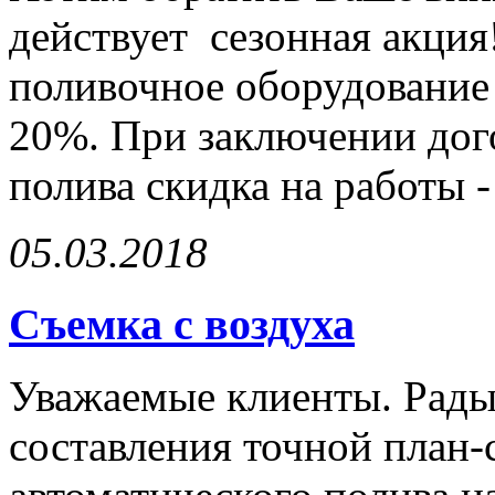
действует сезонная акци
поливочное оборудование H
20%. При заключении дог
полива скидка на работы -
05.03.2018
Съемка с воздуха
Уважаемые клиенты. Рады
составления точной план