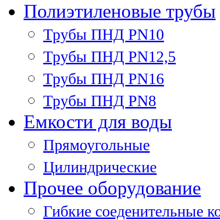
Полиэтиленовые трубы
Трубы ПНД PN10
Трубы ПНД PN12,5
Трубы ПНД PN16
Трубы ПНД PN8
Емкости для воды
Прямоугольные
Цилиндрические
Прочее оборудование
Гибкие соеденительные к