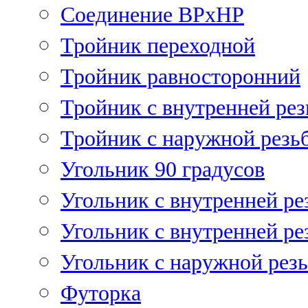
Соединение ВРхНР
Тройник переходной
Тройник равносторонний
Тройник с внутренней рез
Тройник с наружной резь
Угольник 90 градусов
Угольник c внутренней ре
Угольник с внутренней ре
Угольник с наружной рез
Футорка