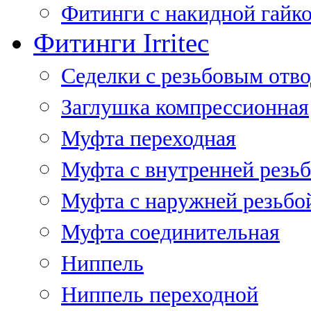
Фитинги с накидной гайко
Фитинги Irritec
Седелки с резьбовым отв
Заглушка компрессионная
Муфта переходная
Муфта с внутренней резь
Муфта с наружней резьбо
Муфта соединительная
Ниппель
Ниппель переходной