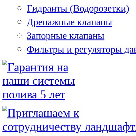
Гидранты (Водорозетки)
Дренажные клапаны
Запорные клапаны
Фильтры и регуляторы да