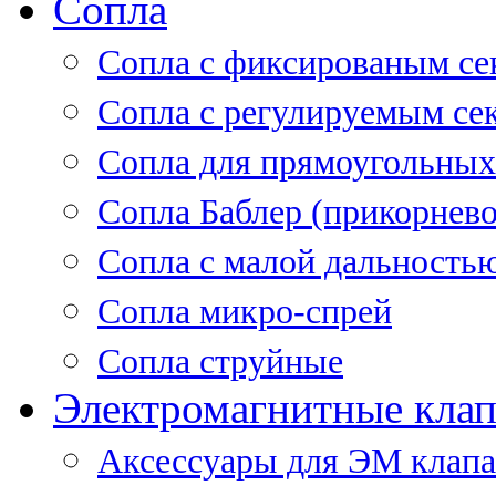
Сопла
Cопла с фиксированым се
Сопла с регулируемым се
Сопла для прямоугольных
Сопла Баблер (прикорнево
Сопла с малой дальность
Сопла микро-спрей
Сопла струйные
Электромагнитные кла
Аксессуары для ЭМ клап