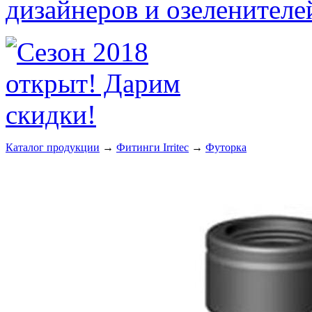
Каталог продукции
→
Фитинги Irritec
→
Футорка