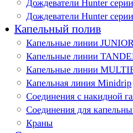
Дождеватели Hunter сери
Дождеватели Hunter сери
Капельный полив
Капельные линии JUNIO
Капельные линии TAND
Капельные линии MULT
Капельная линия Minidrip
Соединения с накидной г
Соединения для капельны
Краны