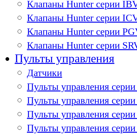
Клапаны Hunter серии IB
Клапаны Hunter серии IC
Клапаны Hunter серии P
Клапаны Hunter серии SR
Пульты управления
Датчики
Пульты управления серии
Пульты управления серии
Пульты управления серии 
Пульты управления серии