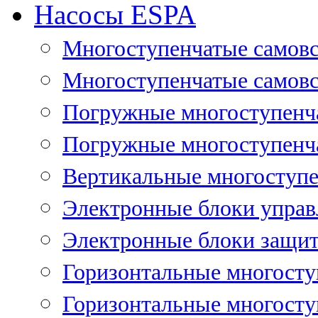
Насосы ESPA
Многоступенчатые самов
Многоступенчатые самовс
Погружные многоступенча
Погружные многоступенча
Вертикальные многоступе
Электронные блоки управ
Электронные блоки защит
Горизонтальные многосту
Горизонтальные многосту