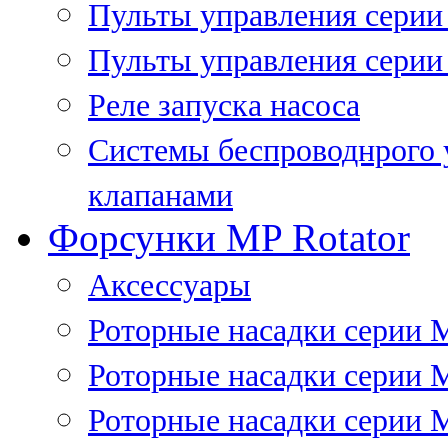
Пульты управления сери
Пульты управления серии
Реле запуска насоса
Системы беспроводнрого 
клапанами
Форсунки MP Rotator
Аксессуары
Роторные насадки серии 
Роторные насадки серии 
Роторные насадки серии 