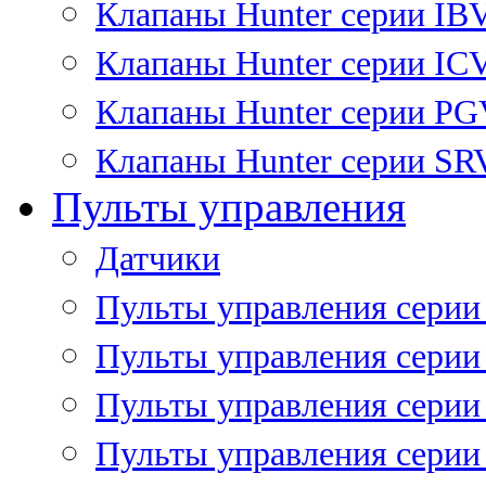
Клапаны Hunter серии IB
Клапаны Hunter серии IC
Клапаны Hunter серии P
Клапаны Hunter серии SR
Пульты управления
Датчики
Пульты управления серии
Пульты управления серии
Пульты управления серии 
Пульты управления серии