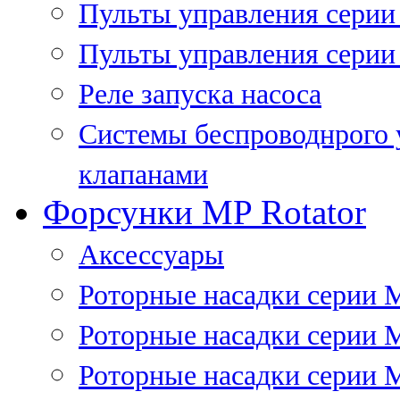
Пульты управления сери
Пульты управления серии
Реле запуска насоса
Системы беспроводнрого 
клапанами
Форсунки MP Rotator
Аксессуары
Роторные насадки серии 
Роторные насадки серии 
Роторные насадки серии 