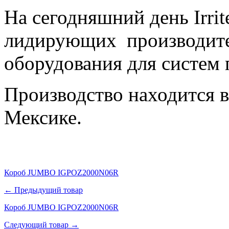
На сегодняшний день
Irri
лидирующих
производит
оборудования для
систем 
Производство находится 
Мексике.
Короб JUMBO IGPOZ2000N06R
← Предыдущий товар
Короб JUMBO IGPOZ2000N06R
Следующий товар →