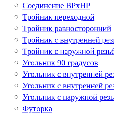
Соединение ВРхНР
Тройник переходной
Тройник равносторонний
Тройник с внутренней рез
Тройник с наружной резь
Угольник 90 градусов
Угольник c внутренней ре
Угольник с внутренней ре
Угольник с наружной рез
Футорка