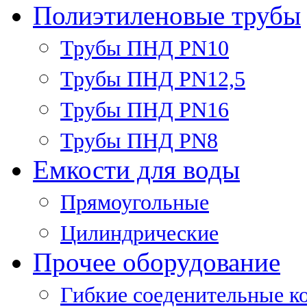
Полиэтиленовые трубы
Трубы ПНД PN10
Трубы ПНД PN12,5
Трубы ПНД PN16
Трубы ПНД PN8
Емкости для воды
Прямоугольные
Цилиндрические
Прочее оборудование
Гибкие соеденительные к