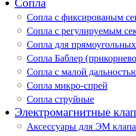
Сопла
Cопла с фиксированым се
Сопла с регулируемым се
Сопла для прямоугольных
Сопла Баблер (прикорнево
Сопла с малой дальность
Сопла микро-спрей
Сопла струйные
Электромагнитные кла
Аксессуары для ЭМ клап