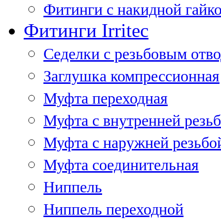
Фитинги с накидной гайко
Фитинги Irritec
Седелки с резьбовым отв
Заглушка компрессионная
Муфта переходная
Муфта с внутренней резь
Муфта с наружней резьбо
Муфта соединительная
Ниппель
Ниппель переходной