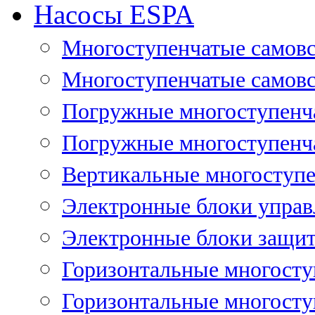
Насосы ESPA
Многоступенчатые самов
Многоступенчатые самовс
Погружные многоступенча
Погружные многоступенча
Вертикальные многоступе
Электронные блоки управ
Электронные блоки защит
Горизонтальные многосту
Горизонтальные многосту