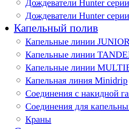
Дождеватели Hunter сери
Дождеватели Hunter сери
Капельный полив
Капельные линии JUNIO
Капельные линии TAND
Капельные линии MULT
Капельная линия Minidrip
Соединения с накидной г
Соединения для капельны
Краны