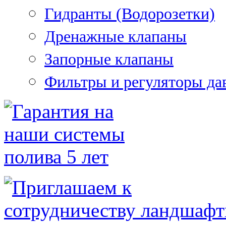
Гидранты (Водорозетки)
Дренажные клапаны
Запорные клапаны
Фильтры и регуляторы да