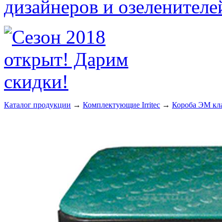
Каталог продукции
→
Комплектующие Irritec
→
Короба ЭМ кл