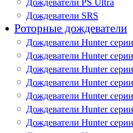
Дождеватели PS Ultra
Дождеватели SRS
Роторные дождеватели
Дождеватели Hunter серии
Дождеватели Hunter серии 
Дождеватели Hunter серии 
Дождеватели Hunter серии 
Дождеватели Hunter серии
Дождеватели Hunter серии
Дождеватели Hunter сери