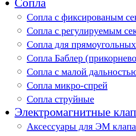
Сопла
Cопла с фиксированым се
Сопла с регулируемым се
Сопла для прямоугольных
Сопла Баблер (прикорнево
Сопла с малой дальность
Сопла микро-спрей
Сопла струйные
Электромагнитные кла
Аксессуары для ЭМ клап