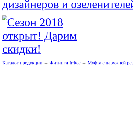
Каталог продукции
→
Фитинги Irritec
→
Муфта с наружней ре