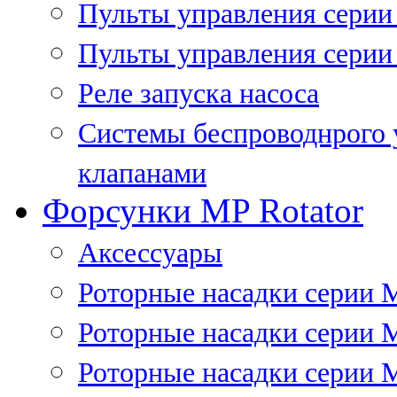
Пульты управления сери
Пульты управления серии
Реле запуска насоса
Системы беспроводнрого 
клапанами
Форсунки MP Rotator
Аксессуары
Роторные насадки серии 
Роторные насадки серии 
Роторные насадки серии 