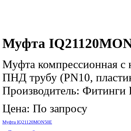
Муфта IQ21120MO
Муфта компрессионная с н
ПНД трубу (PN10, пласти
Производитель: Фитинги Ir
Цена: По запросу
Муфта IQ21120MON50E