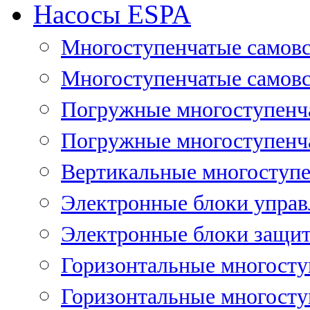
Насосы ESPA
Многоступенчатые самов
Многоступенчатые самовс
Погружные многоступенча
Погружные многоступенча
Вертикальные многоступе
Электронные блоки управ
Электронные блоки защит
Горизонтальные многосту
Горизонтальные многосту