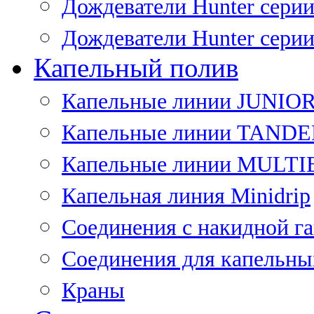
Дождеватели Hunter сери
Дождеватели Hunter сери
Капельный полив
Капельные линии JUNIO
Капельные линии TAND
Капельные линии MULT
Капельная линия Minidrip
Соединения с накидной г
Соединения для капельны
Краны