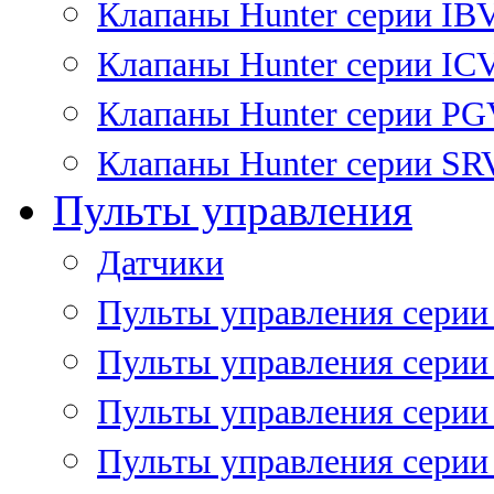
Клапаны Hunter серии IB
Клапаны Hunter серии IC
Клапаны Hunter серии P
Клапаны Hunter серии SR
Пульты управления
Датчики
Пульты управления серии
Пульты управления серии
Пульты управления серии 
Пульты управления серии