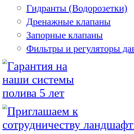
Гидранты (Водорозетки)
Дренажные клапаны
Запорные клапаны
Фильтры и регуляторы да