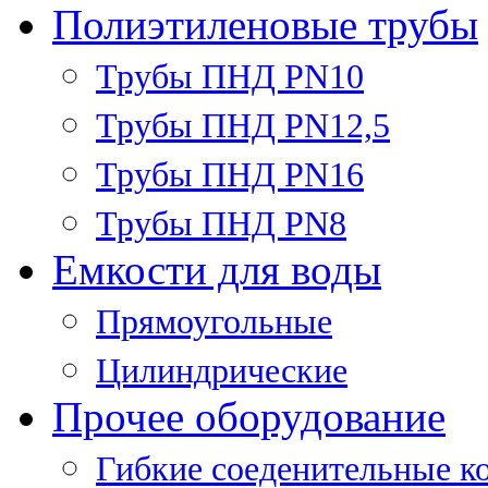
Полиэтиленовые трубы
Трубы ПНД PN10
Трубы ПНД PN12,5
Трубы ПНД PN16
Трубы ПНД PN8
Емкости для воды
Прямоугольные
Цилиндрические
Прочее оборудование
Гибкие соеденительные к