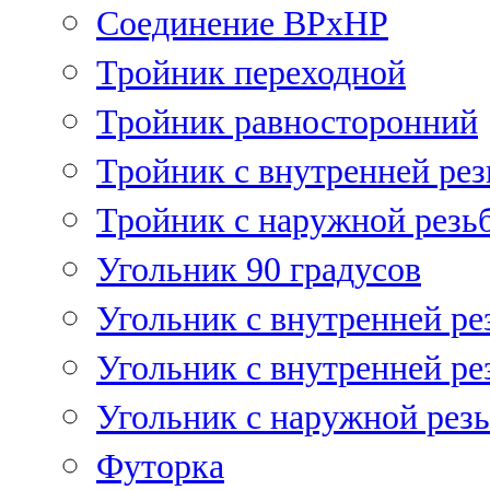
Соединение ВРхНР
Тройник переходной
Тройник равносторонний
Тройник с внутренней рез
Тройник с наружной резь
Угольник 90 градусов
Угольник c внутренней ре
Угольник с внутренней ре
Угольник с наружной рез
Футорка