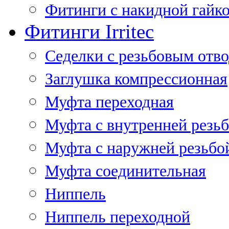
Фитинги с накидной гайко
Фитинги Irritec
Седелки с резьбовым отв
Заглушка компрессионная
Муфта переходная
Муфта с внутренней резь
Муфта с наружней резьбо
Муфта соединительная
Ниппель
Ниппель переходной