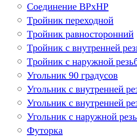
Соединение ВРхНР
Тройник переходной
Тройник равносторонний
Тройник с внутренней рез
Тройник с наружной резь
Угольник 90 градусов
Угольник c внутренней ре
Угольник с внутренней ре
Угольник с наружной рез
Футорка