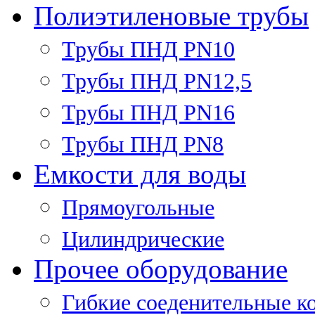
Полиэтиленовые трубы
Трубы ПНД PN10
Трубы ПНД PN12,5
Трубы ПНД PN16
Трубы ПНД PN8
Емкости для воды
Прямоугольные
Цилиндрические
Прочее оборудование
Гибкие соеденительные к