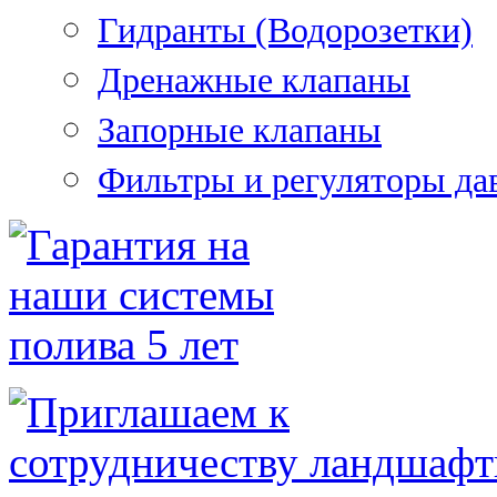
Гидранты (Водорозетки)
Дренажные клапаны
Запорные клапаны
Фильтры и регуляторы да