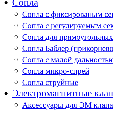
Сопла
Cопла с фиксированым се
Сопла с регулируемым се
Сопла для прямоугольных
Сопла Баблер (прикорнево
Сопла с малой дальность
Сопла микро-спрей
Сопла струйные
Электромагнитные кла
Аксессуары для ЭМ клап