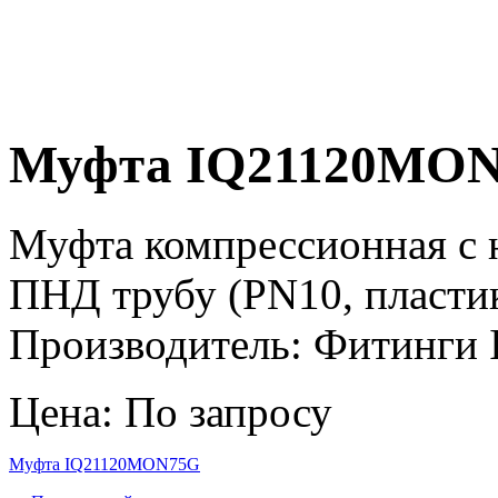
Муфта IQ21120MO
Муфта компрессионная с н
ПНД трубу (PN10, пласти
Производитель: Фитинги Ir
Цена: По запросу
Муфта IQ21120MON75G