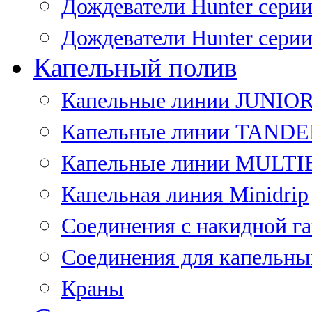
Дождеватели Hunter сери
Дождеватели Hunter сери
Капельный полив
Капельные линии JUNIO
Капельные линии TAND
Капельные линии MULT
Капельная линия Minidrip
Соединения с накидной г
Соединения для капельны
Краны