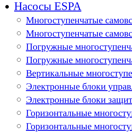
Насосы ESPA
Многоступенчатые самов
Многоступенчатые самовс
Погружные многоступенча
Погружные многоступенча
Вертикальные многоступе
Электронные блоки управ
Электронные блоки защит
Горизонтальные многосту
Горизонтальные многосту