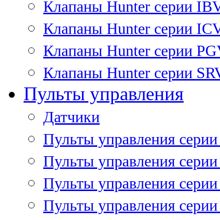
Клапаны Hunter серии IB
Клапаны Hunter серии IC
Клапаны Hunter серии P
Клапаны Hunter серии SR
Пульты управления
Датчики
Пульты управления серии
Пульты управления серии
Пульты управления серии 
Пульты управления серии