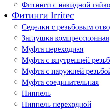
Фитинги с накидной гайко
Фитинги Irritec
Седелки с резьбовым отв
Заглушка компрессионная
Муфта переходная
Муфта с внутренней резь
Муфта с наружней резьбо
Муфта соединительная
Ниппель
Ниппель переходной