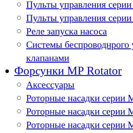
Пульты управления сери
Пульты управления серии
Реле запуска насоса
Системы беспроводнрого 
клапанами
Форсунки MP Rotator
Аксессуары
Роторные насадки серии 
Роторные насадки серии 
Роторные насадки серии 