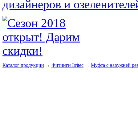
Каталог продукции
→
Фитинги Irritec
→
Муфта с наружней ре