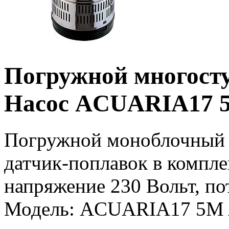
Погружной многосту
Насос ACUARIA17 
Погружной моноблочный 
датчик-поплавок в компл
напряжение 230 Вольт, по
Модель: ACUARIA17 5M A