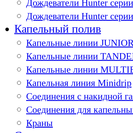
Дождеватели Hunter сери
Дождеватели Hunter сери
Капельный полив
Капельные линии JUNIO
Капельные линии TAND
Капельные линии MULT
Капельная линия Minidrip
Соединения с накидной г
Соединения для капельны
Краны