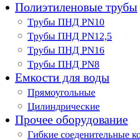
Полиэтиленовые трубы
Трубы ПНД PN10
Трубы ПНД PN12,5
Трубы ПНД PN16
Трубы ПНД PN8
Емкости для воды
Прямоугольные
Цилиндрические
Прочее оборудование
Гибкие соеденительные к