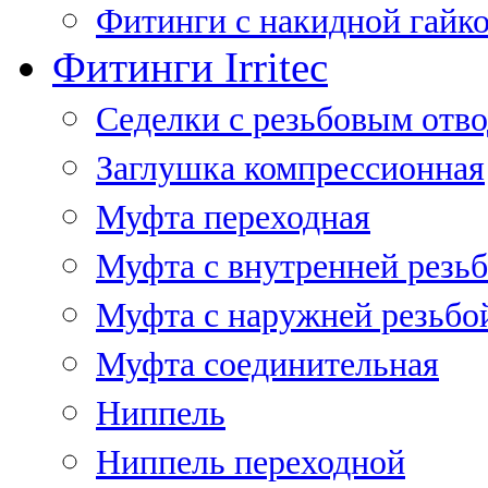
Фитинги с накидной гайко
Фитинги Irritec
Седелки с резьбовым отв
Заглушка компрессионная
Муфта переходная
Муфта с внутренней резь
Муфта с наружней резьбо
Муфта соединительная
Ниппель
Ниппель переходной