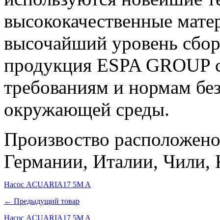
высококачественные матер
высочайший уровень сборк
продукция ESPA GROUP со
требованиям и нормам бе
окружающей среды.
Произвоство расположено
Германии, Италии, Чили, 
Насос ACUARIA17 5M A
← Предыдущий товар
Насос ACUARIA17 5M A