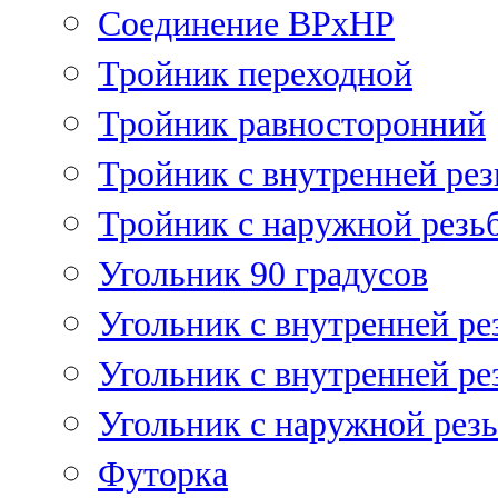
Соединение ВРхНР
Тройник переходной
Тройник равносторонний
Тройник с внутренней рез
Тройник с наружной резь
Угольник 90 градусов
Угольник c внутренней ре
Угольник с внутренней ре
Угольник с наружной рез
Футорка