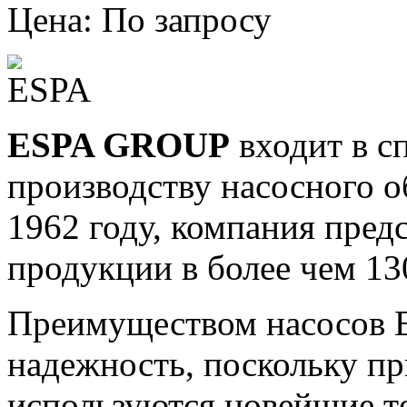
Цена: По запросу
ESPA GROUP
входит в с
производству насосного о
1962 году, компания пред
продукции в более чем 13
Преимуществом насосов E
надежность, поскольку п
р
используются новейшие т