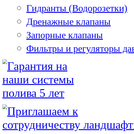
Гидранты (Водорозетки)
Дренажные клапаны
Запорные клапаны
Фильтры и регуляторы да