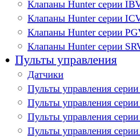
Клапаны Hunter серии IB
Клапаны Hunter серии IC
Клапаны Hunter серии P
Клапаны Hunter серии SR
Пульты управления
Датчики
Пульты управления серии
Пульты управления серии
Пульты управления серии 
Пульты управления серии