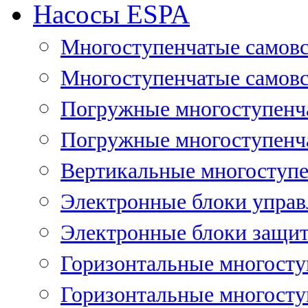
Насосы ESPA
Многоступенчатые самов
Многоступенчатые самовс
Погружные многоступенча
Погружные многоступенча
Вертикальные многоступе
Электронные блоки управ
Электронные блоки защит
Горизонтальные многосту
Горизонтальные многосту