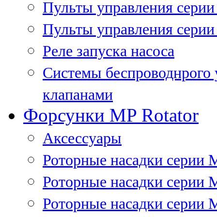
Пульты управления сери
Пульты управления серии
Реле запуска насоса
Системы беспроводнрого 
клапанами
Форсунки MP Rotator
Аксессуары
Роторные насадки серии 
Роторные насадки серии 
Роторные насадки серии 