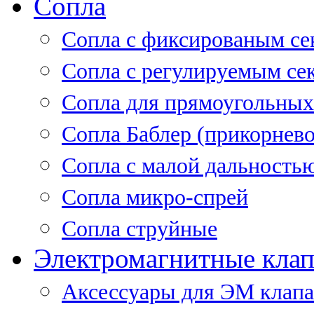
Сопла
Cопла с фиксированым се
Сопла с регулируемым се
Сопла для прямоугольных
Сопла Баблер (прикорнево
Сопла с малой дальность
Сопла микро-спрей
Сопла струйные
Электромагнитные кла
Аксессуары для ЭМ клап