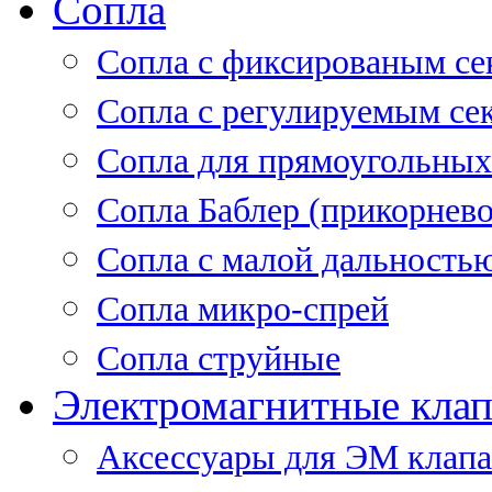
Сопла
Cопла с фиксированым се
Сопла с регулируемым се
Сопла для прямоугольных
Сопла Баблер (прикорнево
Сопла с малой дальность
Сопла микро-спрей
Сопла струйные
Электромагнитные кла
Аксессуары для ЭМ клап