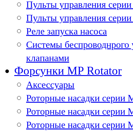
Пульты управления сери
Пульты управления серии
Реле запуска насоса
Системы беспроводнрого 
клапанами
Форсунки MP Rotator
Аксессуары
Роторные насадки серии 
Роторные насадки серии 
Роторные насадки серии 