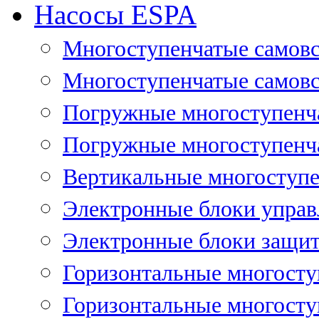
Насосы ESPA
Многоступенчатые самов
Многоступенчатые самовс
Погружные многоступенча
Погружные многоступенча
Вертикальные многоступе
Электронные блоки управ
Электронные блоки защит
Горизонтальные многосту
Горизонтальные многосту