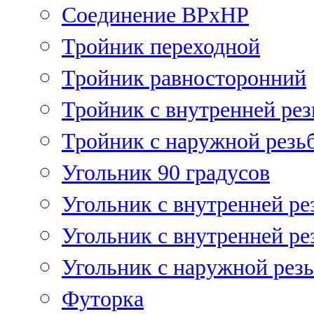
Соединение ВРхНР
Тройник переходной
Тройник равносторонний
Тройник с внутренней рез
Тройник с наружной резь
Угольник 90 градусов
Угольник c внутренней ре
Угольник с внутренней ре
Угольник с наружной рез
Футорка