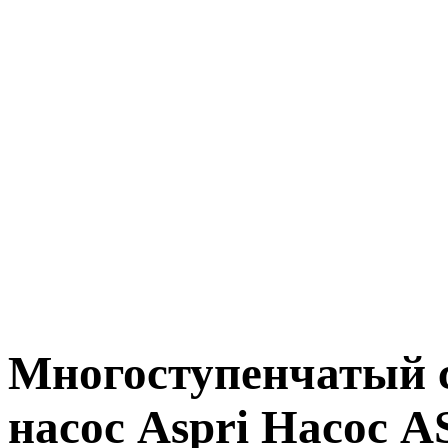
Многоступенчатый
насос Aspri Насос 