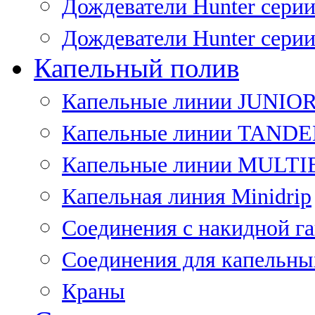
Дождеватели Hunter сери
Дождеватели Hunter сери
Капельный полив
Капельные линии JUNIO
Капельные линии TAND
Капельные линии MULT
Капельная линия Minidrip
Соединения с накидной г
Соединения для капельны
Краны