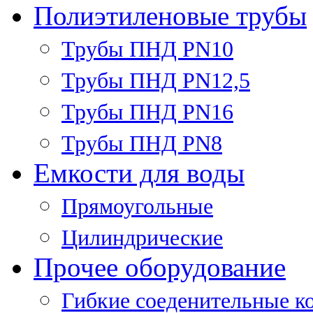
Полиэтиленовые трубы
Трубы ПНД PN10
Трубы ПНД PN12,5
Трубы ПНД PN16
Трубы ПНД PN8
Емкости для воды
Прямоугольные
Цилиндрические
Прочее оборудование
Гибкие соеденительные к