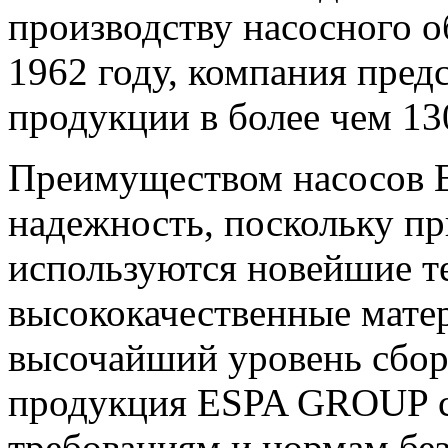
производству насосного о
1962 году, компания пред
продукции в более чем 13
Преимуществом насосов E
надежность, поскольку п
р
используются новейшие т
высококачественные матер
высочайший уровень сборк
продукция ESPA GROUP со
требованиям и нормам бе