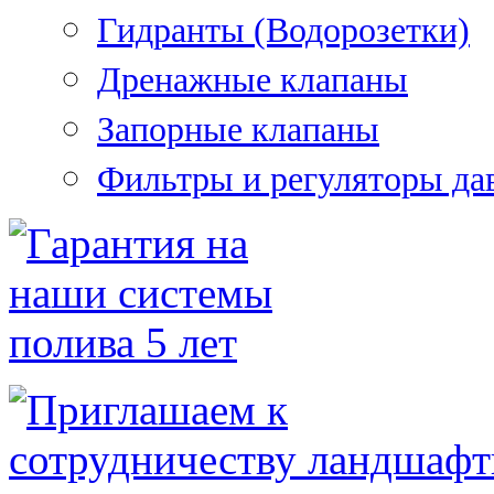
Гидранты (Водорозетки)
Дренажные клапаны
Запорные клапаны
Фильтры и регуляторы да