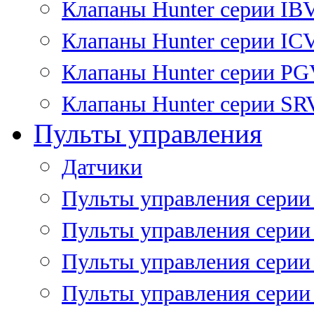
Клапаны Hunter серии IB
Клапаны Hunter серии IC
Клапаны Hunter серии P
Клапаны Hunter серии SR
Пульты управления
Датчики
Пульты управления серии
Пульты управления серии
Пульты управления серии 
Пульты управления серии