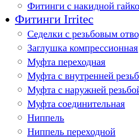
Фитинги с накидной гайко
Фитинги Irritec
Седелки с резьбовым отв
Заглушка компрессионная
Муфта переходная
Муфта с внутренней резь
Муфта с наружней резьбо
Муфта соединительная
Ниппель
Ниппель переходной