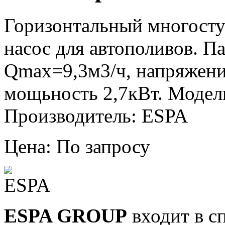
Горизонтальный многост
насос для автополивов. 
Qmax=9,3м3/ч, напряжени
мощьность 2,7кВт. Модел
Производитель: ESPA
Цена: По запросу
ESPA GROUP
входит в с