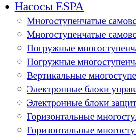
Насосы ESPA
Многоступенчатые самов
Многоступенчатые самовс
Погружные многоступенча
Погружные многоступенча
Вертикальные многоступе
Электронные блоки управ
Электронные блоки защит
Горизонтальные многосту
Горизонтальные многосту