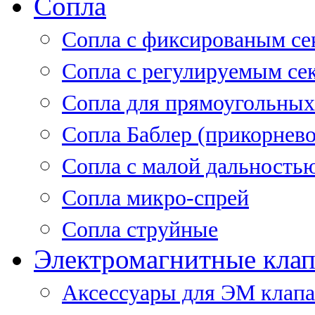
Сопла
Cопла с фиксированым се
Сопла с регулируемым се
Сопла для прямоугольных
Сопла Баблер (прикорнево
Сопла с малой дальность
Сопла микро-спрей
Сопла струйные
Электромагнитные кла
Аксессуары для ЭМ клап