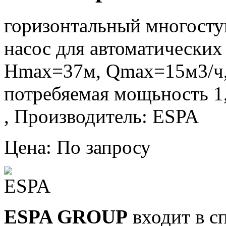
горизонтальный многост
насос для автоматических
Hmax=37м, Qmax=15м3/ч, 
потребяемая мощьность 1
, Производитель: ESPA
Цена: По запросу
ESPA GROUP
входит в с