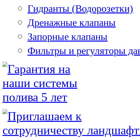
Гидранты (Водорозетки)
Дренажные клапаны
Запорные клапаны
Фильтры и регуляторы да