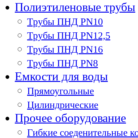
Полиэтиленовые трубы
Трубы ПНД PN10
Трубы ПНД PN12,5
Трубы ПНД PN16
Трубы ПНД PN8
Емкости для воды
Прямоугольные
Цилиндрические
Прочее оборудование
Гибкие соеденительные к