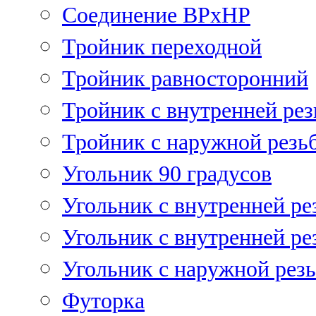
Соединение ВРхНР
Тройник переходной
Тройник равносторонний
Тройник с внутренней рез
Тройник с наружной резь
Угольник 90 градусов
Угольник c внутренней ре
Угольник с внутренней ре
Угольник с наружной рез
Футорка