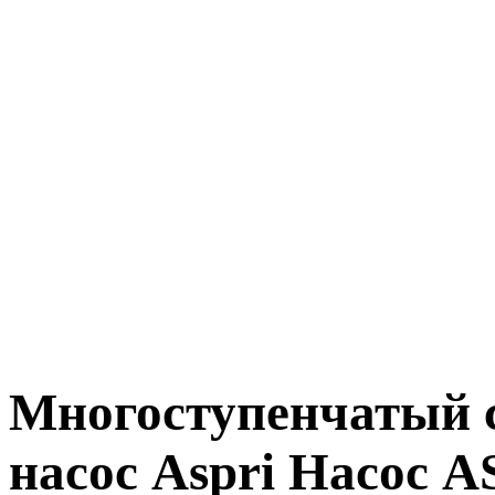
Многоступенчатый
насос Aspri Насос 