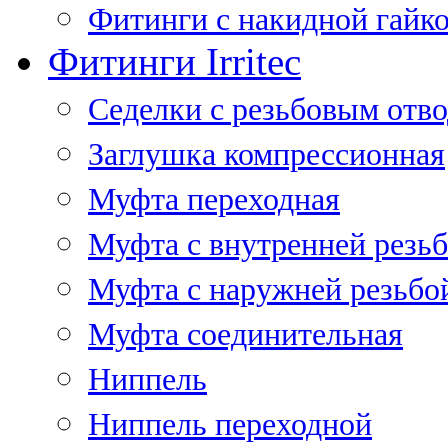
Фитинги с накидной гайко
Фитинги Irritec
Седелки с резьбовым отв
Заглушка компрессионная
Муфта переходная
Муфта с внутренней резь
Муфта с наружней резьбо
Муфта соединительная
Ниппель
Ниппель переходной