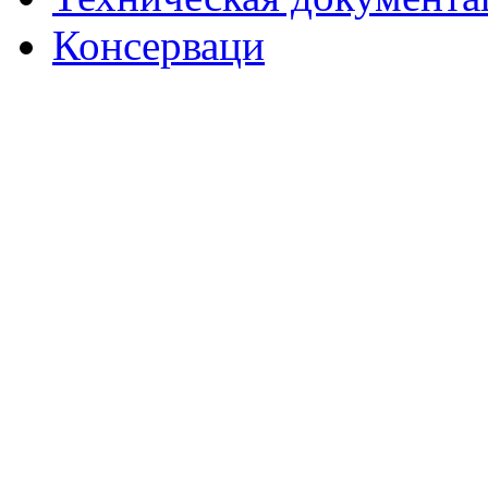
Консерваци