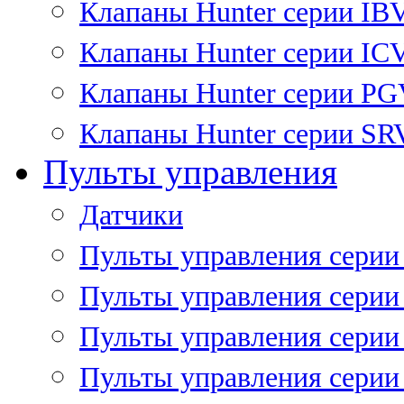
Клапаны Hunter серии IB
Клапаны Hunter серии IC
Клапаны Hunter серии P
Клапаны Hunter серии SR
Пульты управления
Датчики
Пульты управления серии
Пульты управления серии
Пульты управления серии 
Пульты управления серии