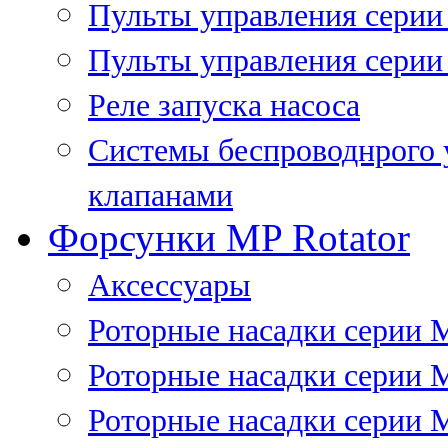
Пульты управления сери
Пульты управления серии
Реле запуска насоса
Системы беспроводнрого 
клапанами
Форсунки MP Rotator
Аксессуары
Роторные насадки серии 
Роторные насадки серии 
Роторные насадки серии 