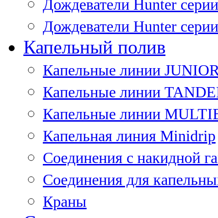
Дождеватели Hunter сери
Дождеватели Hunter сери
Капельный полив
Капельные линии JUNIO
Капельные линии TAND
Капельные линии MULT
Капельная линия Minidrip
Соединения с накидной г
Соединения для капельны
Краны