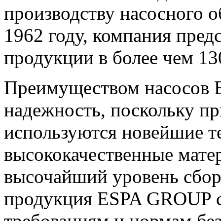
производству насосного о
1962 году, компания пред
продукции в более чем 13
Преимуществом насосов E
надежность, поскольку п
р
используются новейшие т
высококачественные матер
высочайший уровень сборк
продукция ESPA GROUP со
требованиям и нормам бе