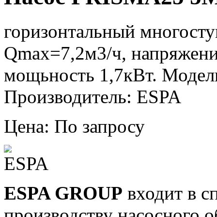
горизонтальный многост
Qmax=7,2м3/ч, напряжени
мощьность 1,7кВт. Модел
Производитель: ESPA
Цена: По запросу
ESPA GROUP
входит в с
производству насосного о