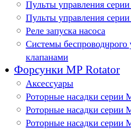
Пульты управления сери
Пульты управления серии
Реле запуска насоса
Системы беспроводнрого 
клапанами
Форсунки MP Rotator
Аксессуары
Роторные насадки серии 
Роторные насадки серии 
Роторные насадки серии 