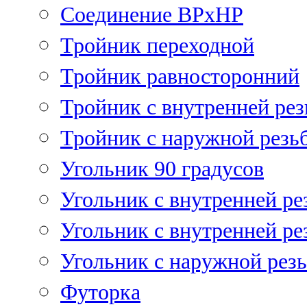
Соединение ВРхНР
Тройник переходной
Тройник равносторонний
Тройник с внутренней рез
Тройник с наружной резь
Угольник 90 градусов
Угольник c внутренней ре
Угольник с внутренней ре
Угольник с наружной рез
Футорка