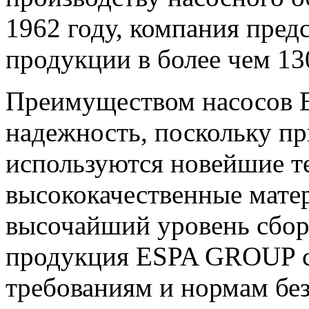
1962 году, компания пред
продукции в более чем 13
Преимуществом насосов E
надежность, поскольку п
р
используются новейшие т
высококачественные матер
высочайший уровень сборк
продукция ESPA GROUP со
требованиям и нормам бе