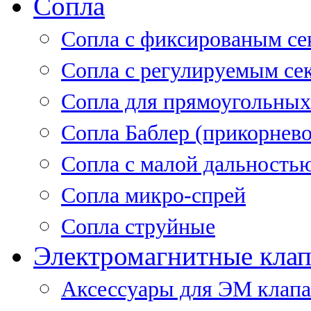
Сопла
Cопла с фиксированым се
Сопла с регулируемым се
Сопла для прямоугольных
Сопла Баблер (прикорнево
Сопла с малой дальность
Сопла микро-спрей
Сопла струйные
Электромагнитные кла
Аксессуары для ЭМ клап