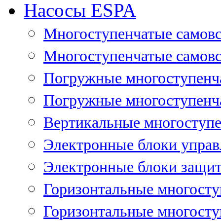
Насосы ESPA
Многоступенчатые самов
Многоступенчатые самовс
Погружные многоступенча
Погружные многоступенча
Вертикальные многоступе
Электронные блоки управ
Электронные блоки защит
Горизонтальные многосту
Горизонтальные многосту