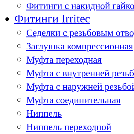
Фитинги с накидной гайко
Фитинги Irritec
Седелки с резьбовым отв
Заглушка компрессионная
Муфта переходная
Муфта с внутренней резь
Муфта с наружней резьбо
Муфта соединительная
Ниппель
Ниппель переходной