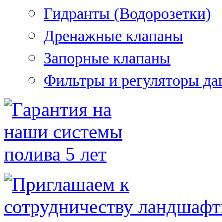
Гидранты (Водорозетки)
Дренажные клапаны
Запорные клапаны
Фильтры и регуляторы да