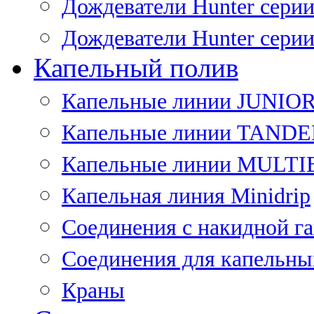
Дождеватели Hunter сери
Дождеватели Hunter сери
Капельный полив
Капельные линии JUNIO
Капельные линии TAND
Капельные линии MULT
Капельная линия Minidrip
Соединения с накидной г
Соединения для капельны
Краны