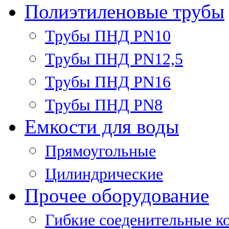
Полиэтиленовые трубы
Трубы ПНД PN10
Трубы ПНД PN12,5
Трубы ПНД PN16
Трубы ПНД PN8
Емкости для воды
Прямоугольные
Цилиндрические
Прочее оборудование
Гибкие соеденительные к