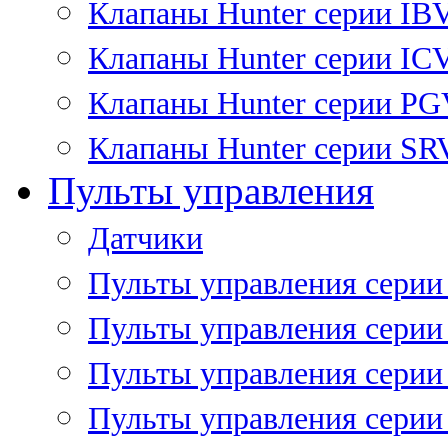
Клапаны Hunter серии IB
Клапаны Hunter серии IC
Клапаны Hunter серии P
Клапаны Hunter серии SR
Пульты управления
Датчики
Пульты управления серии
Пульты управления серии
Пульты управления серии 
Пульты управления серии