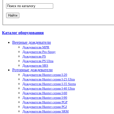
Каталог оборудования
Веерные дождеватели
Дождеватели MPR
Дождеватели Pro-Spray
Дождеватели PS
Дождеватели PS Ultra
Дождеватели SRS
Роторные дождеватели
Дождеватели Hunter серии I-20
Дождеватели Hunter серии I-25 Ultra
Дождеватели Hunter серии I-35 Sierra
Дождеватели Hunter серии I-40 Ultra
Дождеватели Hunter серии I-60
Дождеватели Hunter серии I-90
Дождеватели Hunter серии PGP
Дождеватели Hunter серии PGJ
Дождеватели Hunter серии SRM