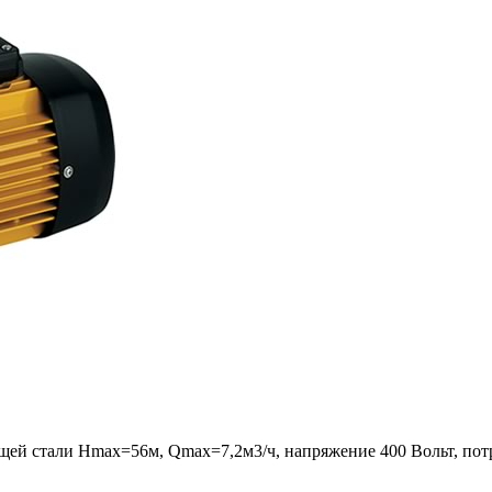
щей стали Hmax=56м, Qmax=7,2м3/ч, напряжение 400 Вольт, пот