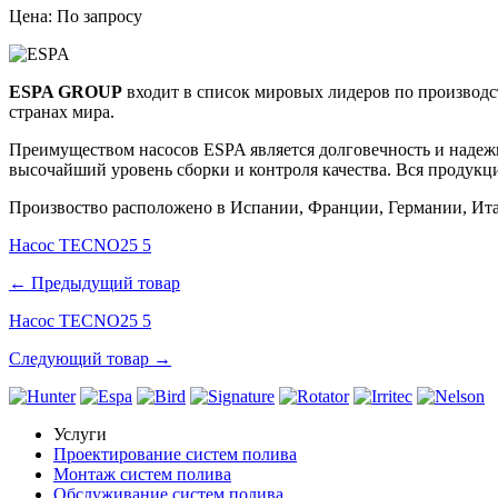
Цена: По запросу
ESPA GROUP
входит в список мировых лидеров по производст
странах мира.
Преимуществом насосов ESPA является долговечность и надежн
высочайший уровень сборки и контроля качества.
Вся продукц
Произвоство расположено в Испании, Франции, Германии, Ита
Насос TECNO25 5
← Предыдущий товар
Насос TECNO25 5
Следующий товар →
Услуги
Проектирование систем полива
Монтаж систем полива
Обслуживание систем полива