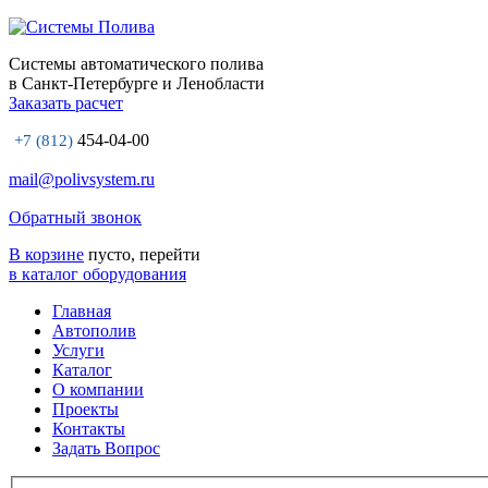
Системы автоматического полива
в Санкт-Петербурге и Ленобласти
Заказать расчет
454-04-00
+7 (812)
mail@polivsystem.ru
Обратный звонок
В корзине
пусто, перейти
в каталог оборудования
Главная
Автополив
Услуги
Каталог
О компании
Проекты
Контакты
Задать Вопрос