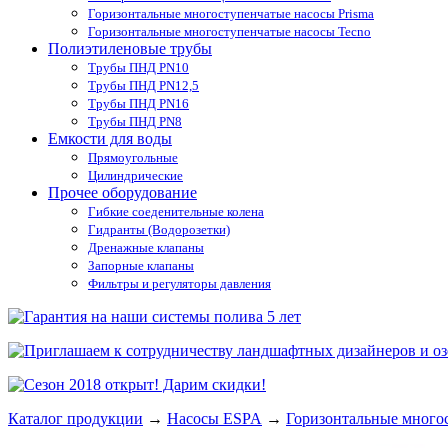
Горизонтальные многоступенчатые насосы Prisma
Горизонтальные многоступенчатые насосы Tecno
Полиэтиленовые трубы
Трубы ПНД PN10
Трубы ПНД PN12,5
Трубы ПНД PN16
Трубы ПНД PN8
Емкости для воды
Прямоугольные
Цилиндрические
Прочее оборудование
Гибкие соеденительные колена
Гидранты (Водорозетки)
Дренажные клапаны
Запорные клапаны
Фильтры и регуляторы давления
Каталог продукции
→
Насосы ESPA
→
Горизонтальные много