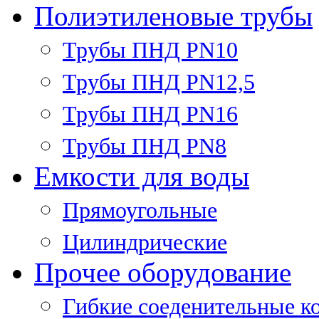
Полиэтиленовые трубы
Трубы ПНД PN10
Трубы ПНД PN12,5
Трубы ПНД PN16
Трубы ПНД PN8
Емкости для воды
Прямоугольные
Цилиндрические
Прочее оборудование
Гибкие соеденительные к