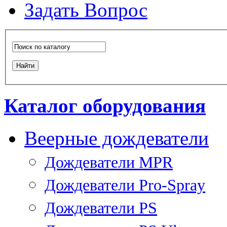
Задать Вопрос
Каталог оборудования
Веерные дождеватели
Дождеватели MPR
Дождеватели Pro-Spray
Дождеватели PS