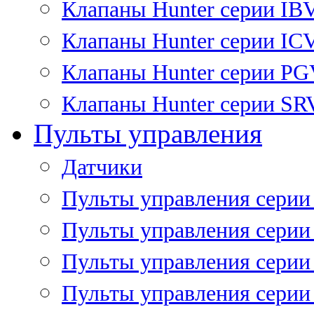
Клапаны Hunter серии IB
Клапаны Hunter серии IC
Клапаны Hunter серии P
Клапаны Hunter серии SR
Пульты управления
Датчики
Пульты управления серии
Пульты управления серии
Пульты управления серии 
Пульты управления серии