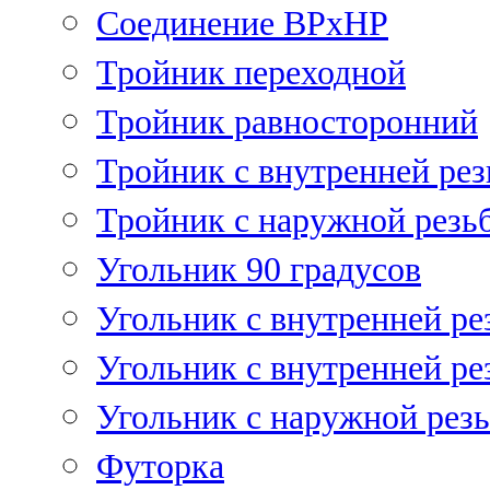
Соединение ВРхНР
Тройник переходной
Тройник равносторонний
Тройник с внутренней рез
Тройник с наружной резь
Угольник 90 градусов
Угольник c внутренней ре
Угольник с внутренней ре
Угольник с наружной рез
Футорка