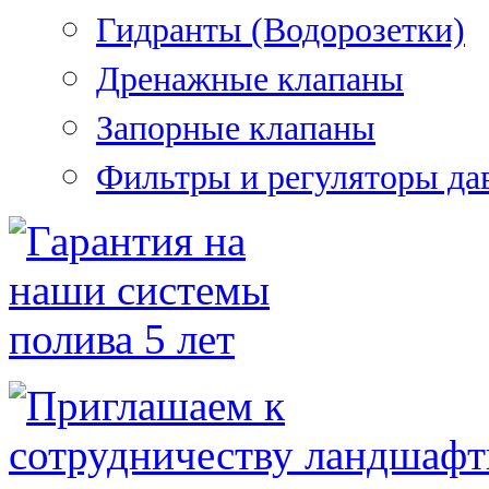
Гидранты (Водорозетки)
Дренажные клапаны
Запорные клапаны
Фильтры и регуляторы да