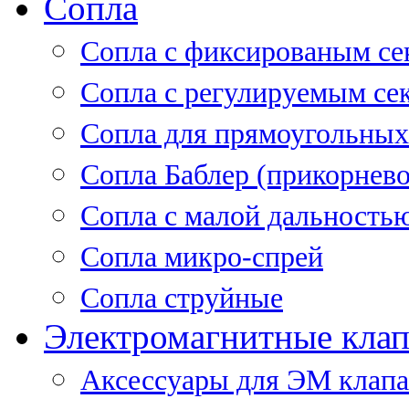
Сопла
Cопла с фиксированым се
Сопла с регулируемым се
Сопла для прямоугольных
Сопла Баблер (прикорнево
Сопла с малой дальность
Сопла микро-спрей
Сопла струйные
Электромагнитные кла
Аксессуары для ЭМ клап