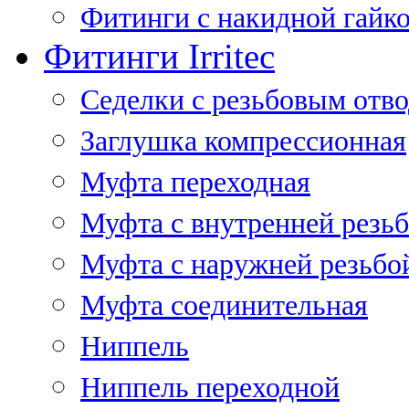
Фитинги с накидной гайко
Фитинги Irritec
Седелки с резьбовым отв
Заглушка компрессионная
Муфта переходная
Муфта с внутренней резь
Муфта с наружней резьбо
Муфта соединительная
Ниппель
Ниппель переходной