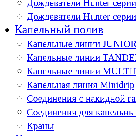
Дождеватели Hunter сери
Дождеватели Hunter сери
Капельный полив
Капельные линии JUNIO
Капельные линии TAND
Капельные линии MULT
Капельная линия Minidrip
Соединения с накидной г
Соединения для капельны
Краны