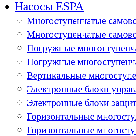
Насосы ESPA
Многоступенчатые самов
Многоступенчатые самовс
Погружные многоступенча
Погружные многоступенча
Вертикальные многоступе
Электронные блоки управ
Электронные блоки защит
Горизонтальные многосту
Горизонтальные многосту