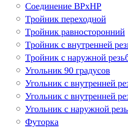
Соединение ВРхНР
Тройник переходной
Тройник равносторонний
Тройник с внутренней рез
Тройник с наружной резь
Угольник 90 градусов
Угольник c внутренней ре
Угольник с внутренней ре
Угольник с наружной рез
Футорка