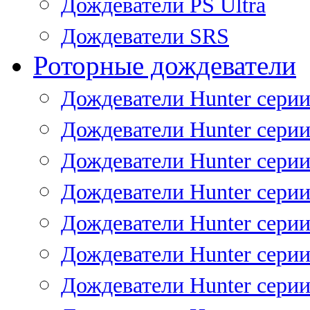
Дождеватели PS Ultra
Дождеватели SRS
Роторные дождеватели
Дождеватели Hunter серии
Дождеватели Hunter серии 
Дождеватели Hunter серии 
Дождеватели Hunter серии 
Дождеватели Hunter серии
Дождеватели Hunter серии
Дождеватели Hunter сери