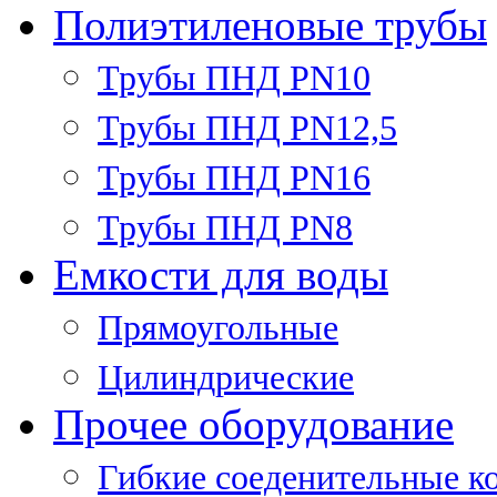
Полиэтиленовые трубы
Трубы ПНД PN10
Трубы ПНД PN12,5
Трубы ПНД PN16
Трубы ПНД PN8
Емкости для воды
Прямоугольные
Цилиндрические
Прочее оборудование
Гибкие соеденительные к