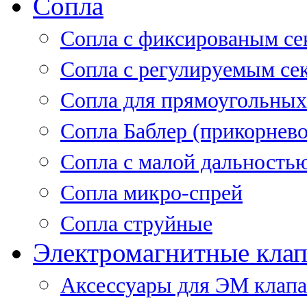
Сопла
Cопла с фиксированым се
Сопла с регулируемым се
Сопла для прямоугольных
Сопла Баблер (прикорнево
Сопла с малой дальность
Сопла микро-спрей
Сопла струйные
Электромагнитные кла
Аксессуары для ЭМ клап