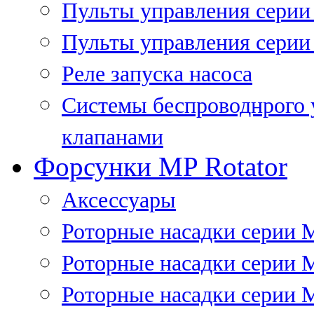
Пульты управления сери
Пульты управления серии
Реле запуска насоса
Системы беспроводнрого 
клапанами
Форсунки MP Rotator
Аксессуары
Роторные насадки серии 
Роторные насадки серии 
Роторные насадки серии 