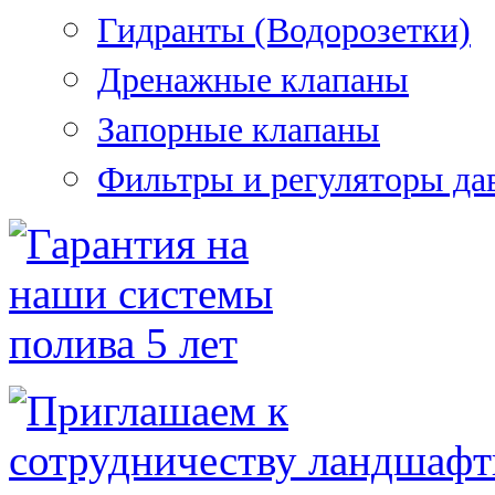
Гидранты (Водорозетки)
Дренажные клапаны
Запорные клапаны
Фильтры и регуляторы да