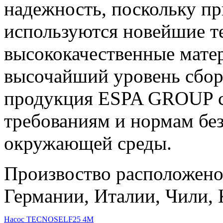
надежность, поскольку п
р
используются новейшие т
высококачественные матер
высочайший уровень сборк
продукция ESPA GROUP со
требованиям и нормам бе
окружающей среды.
Произвоство расположено
Германии, Италии, Чили, 
Насос TECNOSELF25 4M