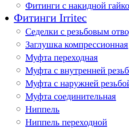
Фитинги с накидной гайко
Фитинги Irritec
Седелки с резьбовым отв
Заглушка компрессионная
Муфта переходная
Муфта с внутренней резь
Муфта с наружней резьбо
Муфта соединительная
Ниппель
Ниппель переходной