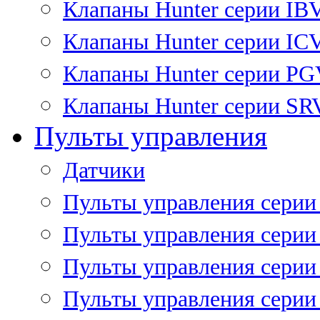
Клапаны Hunter серии IB
Клапаны Hunter серии IC
Клапаны Hunter серии P
Клапаны Hunter серии SR
Пульты управления
Датчики
Пульты управления серии
Пульты управления серии
Пульты управления серии 
Пульты управления серии