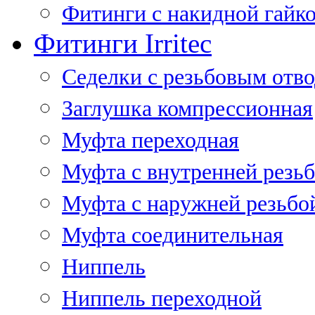
Фитинги с накидной гайко
Фитинги Irritec
Седелки с резьбовым отв
Заглушка компрессионная
Муфта переходная
Муфта с внутренней резь
Муфта с наружней резьбо
Муфта соединительная
Ниппель
Ниппель переходной