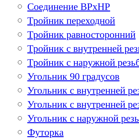
Соединение ВРхНР
Тройник переходной
Тройник равносторонний
Тройник с внутренней рез
Тройник с наружной резь
Угольник 90 градусов
Угольник c внутренней ре
Угольник с внутренней ре
Угольник с наружной рез
Футорка