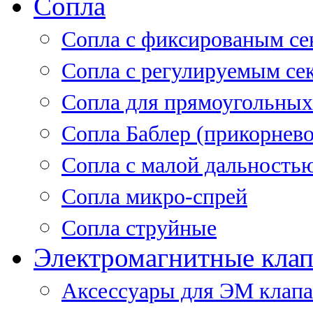
Сопла
Cопла с фиксированым се
Сопла с регулируемым се
Сопла для прямоугольных
Сопла Баблер (прикорнево
Сопла с малой дальность
Сопла микро-спрей
Сопла струйные
Электромагнитные кла
Аксессуары для ЭМ клап