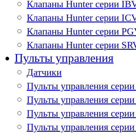
Клапаны Hunter серии IB
Клапаны Hunter серии IC
Клапаны Hunter серии P
Клапаны Hunter серии SR
Пульты управления
Датчики
Пульты управления серии
Пульты управления серии
Пульты управления серии 
Пульты управления серии