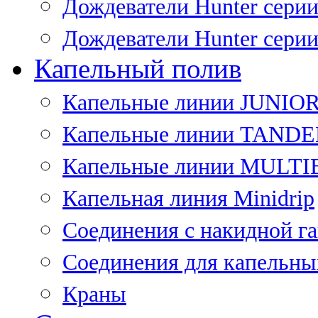
Дождеватели Hunter сери
Дождеватели Hunter сери
Капельный полив
Капельные линии JUNIO
Капельные линии TAND
Капельные линии MULT
Капельная линия Minidrip
Соединения с накидной г
Соединения для капельны
Краны