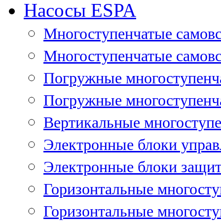
Насосы ESPA
Многоступенчатые самов
Многоступенчатые самовс
Погружные многоступенча
Погружные многоступенча
Вертикальные многоступе
Электронные блоки управ
Электронные блоки защит
Горизонтальные многосту
Горизонтальные многосту