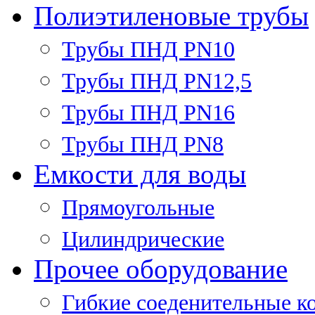
Полиэтиленовые трубы
Трубы ПНД PN10
Трубы ПНД PN12,5
Трубы ПНД PN16
Трубы ПНД PN8
Емкости для воды
Прямоугольные
Цилиндрические
Прочее оборудование
Гибкие соеденительные к