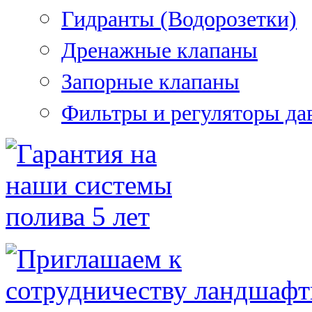
Гидранты (Водорозетки)
Дренажные клапаны
Запорные клапаны
Фильтры и регуляторы да