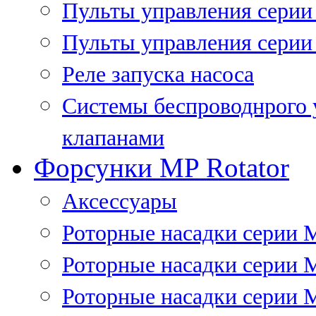
Пульты управления сери
Пульты управления серии
Реле запуска насоса
Системы беспроводнрого 
клапанами
Форсунки MP Rotator
Аксессуары
Роторные насадки серии 
Роторные насадки серии 
Роторные насадки серии 