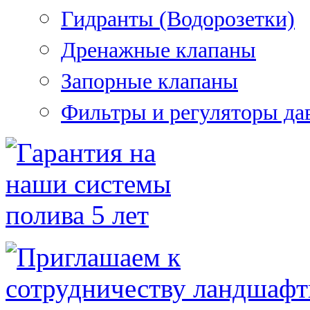
Гидранты (Водорозетки)
Дренажные клапаны
Запорные клапаны
Фильтры и регуляторы да