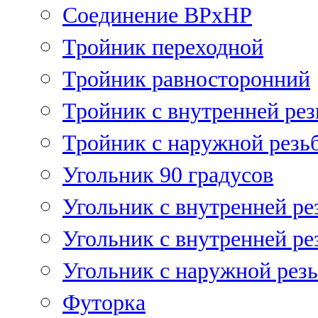
Соединение ВРхНР
Тройник переходной
Тройник равносторонний
Тройник с внутренней рез
Тройник с наружной резь
Угольник 90 градусов
Угольник c внутренней ре
Угольник с внутренней ре
Угольник с наружной рез
Футорка