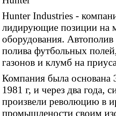
Hunter Industries - комп
лидирующие позиции на 
оборудования. Автополив 
полива футбольных полей,
газонов и клумб на приус
Компания была основана
1981 г, и через два года, 
произвели революцию в 
промышлености своим изо