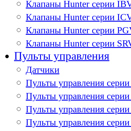
Клапаны Hunter серии IB
Клапаны Hunter серии IC
Клапаны Hunter серии P
Клапаны Hunter серии SR
Пульты управления
Датчики
Пульты управления серии
Пульты управления серии
Пульты управления серии 
Пульты управления серии