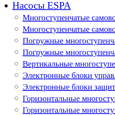
Насосы ESPA
Многоступенчатые самов
Многоступенчатые самовс
Погружные многоступенча
Погружные многоступенча
Вертикальные многоступе
Электронные блоки управ
Электронные блоки защит
Горизонтальные многосту
Горизонтальные многосту