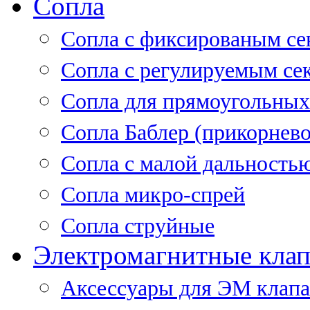
Сопла
Cопла с фиксированым се
Сопла с регулируемым се
Сопла для прямоугольных
Сопла Баблер (прикорнево
Сопла с малой дальность
Сопла микро-спрей
Сопла струйные
Электромагнитные кла
Аксессуары для ЭМ клап