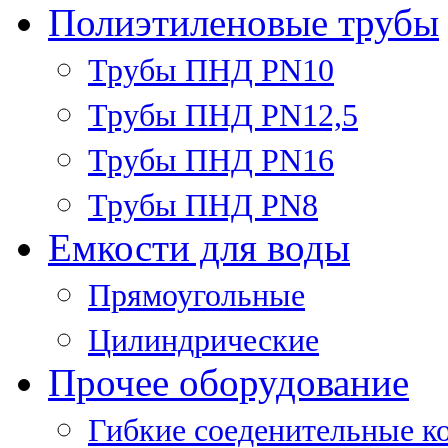
Полиэтиленовые трубы
Трубы ПНД PN10
Трубы ПНД PN12,5
Трубы ПНД PN16
Трубы ПНД PN8
Емкости для воды
Прямоугольные
Цилиндрические
Прочее оборудование
Гибкие соеденительные к