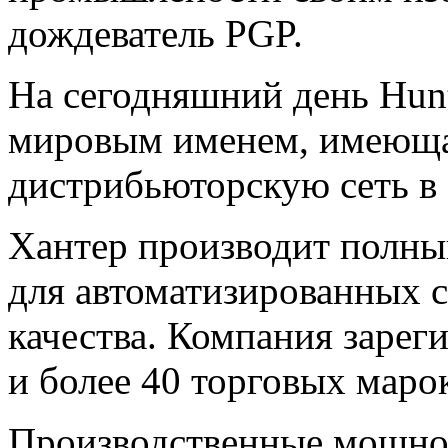
дождеватель PGP.
На сегодняшний день Hunte
мировым именем, имеющ
дистрибьюторскую сеть в 
Хантер производит полны
для
автоматизированных с
качества. Компания зарег
и более 40 торговых маро
Производственные мощно