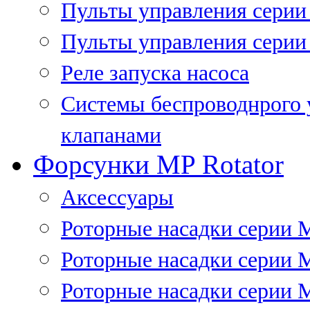
Пульты управления сери
Пульты управления серии
Реле запуска насоса
Системы беспроводнрого 
клапанами
Форсунки MP Rotator
Аксессуары
Роторные насадки серии 
Роторные насадки серии 
Роторные насадки серии 