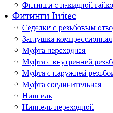
Фитинги с накидной гайко
Фитинги Irritec
Седелки с резьбовым отв
Заглушка компрессионная
Муфта переходная
Муфта с внутренней резь
Муфта с наружней резьбо
Муфта соединительная
Ниппель
Ниппель переходной