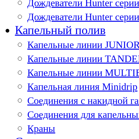
Дождеватели Hunter сери
Дождеватели Hunter сери
Капельный полив
Капельные линии JUNIO
Капельные линии TAND
Капельные линии MULT
Капельная линия Minidrip
Соединения с накидной г
Соединения для капельны
Краны