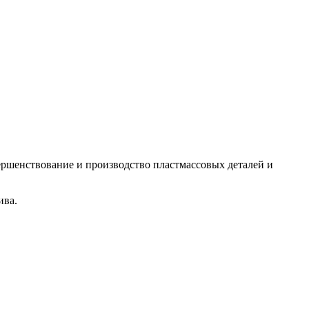
ершенствование и производство пластмассовых деталей и
ива.