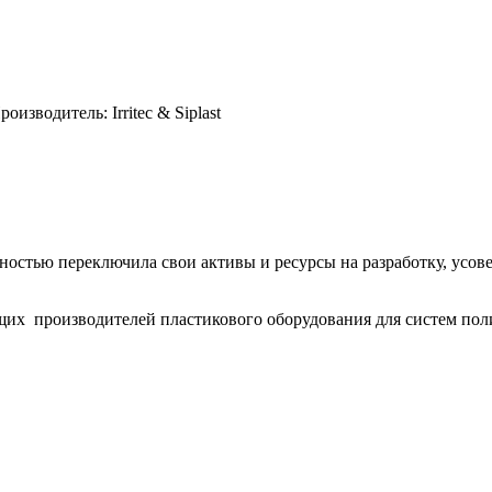
зводитель: Irritec & Siplast
ностью переключила свои активы и ресурсы на разработку, усов
ющих
производителей пластикового оборудования для
систем пол
.