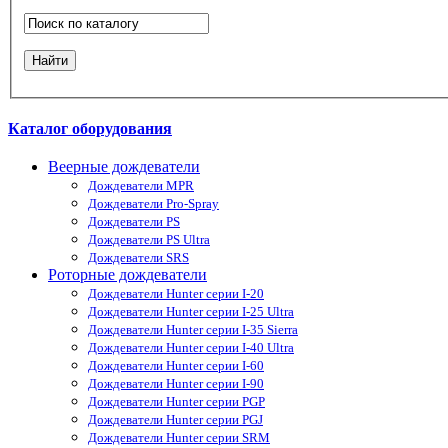
Каталог оборудования
Веерные дождеватели
Дождеватели MPR
Дождеватели Pro-Spray
Дождеватели PS
Дождеватели PS Ultra
Дождеватели SRS
Роторные дождеватели
Дождеватели Hunter серии I-20
Дождеватели Hunter серии I-25 Ultra
Дождеватели Hunter серии I-35 Sierra
Дождеватели Hunter серии I-40 Ultra
Дождеватели Hunter серии I-60
Дождеватели Hunter серии I-90
Дождеватели Hunter серии PGP
Дождеватели Hunter серии PGJ
Дождеватели Hunter серии SRM