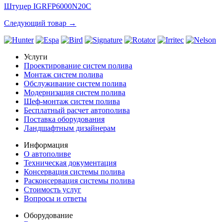
Штуцер IGRFP6000N20C
Следующий товар →
Услуги
Проектирование систем полива
Монтаж систем полива
Обслуживание систем полива
Модернизация систем полива
Шеф-монтаж систем полива
Бесплатный расчет автополива
Поставка оборудования
Ландшафтным дизайнерам
Информация
О автополиве
Техническая документация
Консервация системы полива
Расконсервация системы полива
Стоимость услуг
Вопросы и ответы
Оборудование