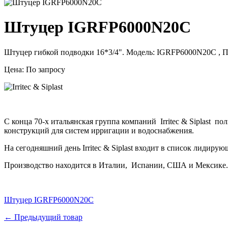
Штуцер IGRFP6000N20C
Штуцер гибкой подводки 16*3/4". Модель: IGRFP6000N20C , Прои
Цена: По запросу
С конца 70-х
итальянская группа компаний
Irritec & Siplast
пол
конструкций для систем ирригации и водоснабжения.
На сегодняшний день
Irritec & Siplast входит в список лидиру
Производство находится в Италии,
Испании, США и Мексике
Штуцер IGRFP6000N20C
← Предыдущий товар