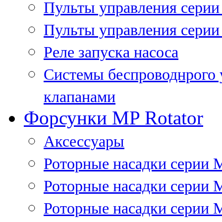
Пульты управления сери
Пульты управления серии
Реле запуска насоса
Системы беспроводнрого 
клапанами
Форсунки MP Rotator
Аксессуары
Роторные насадки серии 
Роторные насадки серии 
Роторные насадки серии 