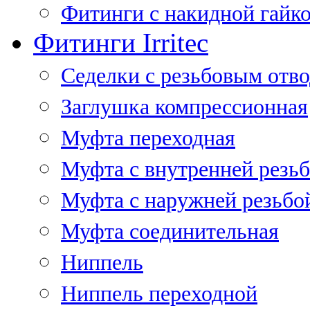
Фитинги с накидной гайко
Фитинги Irritec
Седелки с резьбовым отв
Заглушка компрессионная
Муфта переходная
Муфта с внутренней резь
Муфта с наружней резьбо
Муфта соединительная
Ниппель
Ниппель переходной