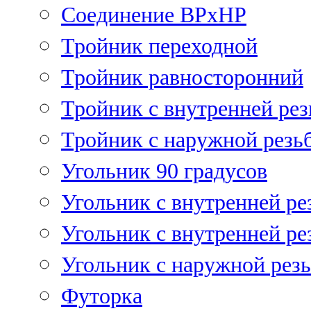
Соединение ВРхНР
Тройник переходной
Тройник равносторонний
Тройник с внутренней рез
Тройник с наружной резь
Угольник 90 градусов
Угольник c внутренней ре
Угольник с внутренней ре
Угольник с наружной рез
Футорка