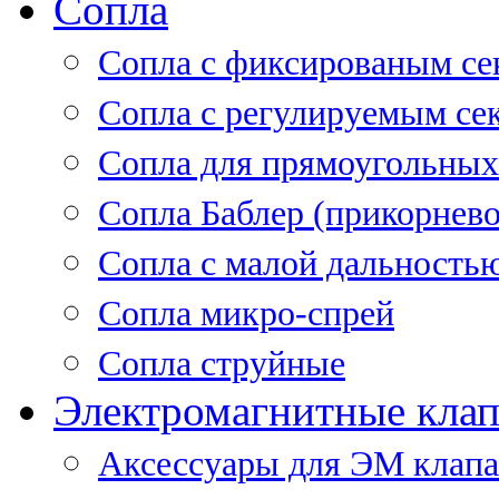
Сопла
Cопла с фиксированым се
Сопла с регулируемым се
Сопла для прямоугольных
Сопла Баблер (прикорнево
Сопла с малой дальность
Сопла микро-спрей
Сопла струйные
Электромагнитные кла
Аксессуары для ЭМ клап