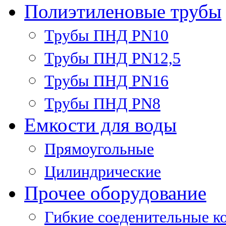
Полиэтиленовые трубы
Трубы ПНД PN10
Трубы ПНД PN12,5
Трубы ПНД PN16
Трубы ПНД PN8
Емкости для воды
Прямоугольные
Цилиндрические
Прочее оборудование
Гибкие соеденительные к