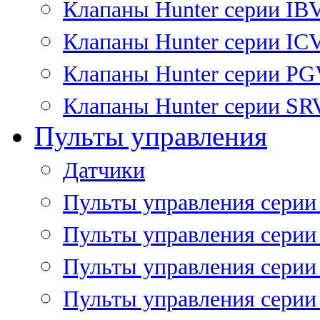
Клапаны Hunter серии IB
Клапаны Hunter серии IC
Клапаны Hunter серии P
Клапаны Hunter серии SR
Пульты управления
Датчики
Пульты управления серии
Пульты управления серии
Пульты управления серии 
Пульты управления серии