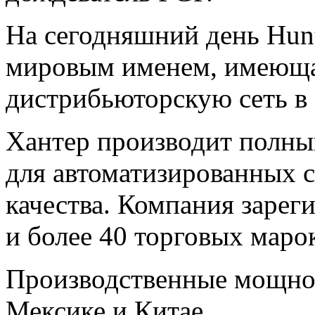
На сегодняшний день Hunte
мировым именем, имеющ
дистрибьюторскую сеть в 
Хантер производит полны
для
автоматизированных с
качества. Компания зарег
и более 40 торговых маро
Производственные мощно
Мексике и Китае.