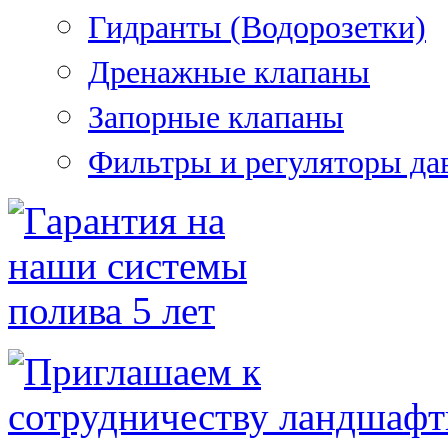
Гидранты (Водорозетки)
Дренажные клапаны
Запорные клапаны
Фильтры и регуляторы да