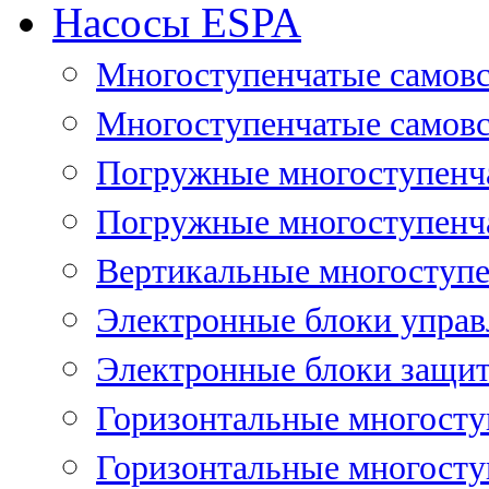
Насосы ESPA
Многоступенчатые самов
Многоступенчатые самовс
Погружные многоступенча
Погружные многоступенча
Вертикальные многоступе
Электронные блоки управ
Электронные блоки защит
Горизонтальные многосту
Горизонтальные многосту