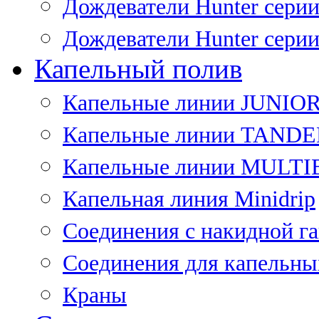
Дождеватели Hunter сери
Дождеватели Hunter сери
Капельный полив
Капельные линии JUNIO
Капельные линии TAND
Капельные линии MULT
Капельная линия Minidrip
Соединения с накидной г
Соединения для капельны
Краны