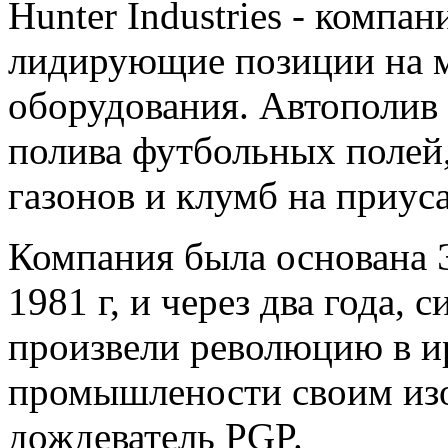
Hunter Industries - комп
лидирующие позиции на 
оборудования. Автополив 
полива футбольных полей,
газонов и клумб на приус
Компания была основана
1981 г, и через два года, 
произвели революцию в 
промышлености своим изо
дождеватель PGP.