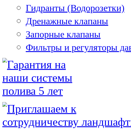
Гидранты (Водорозетки)
Дренажные клапаны
Запорные клапаны
Фильтры и регуляторы да