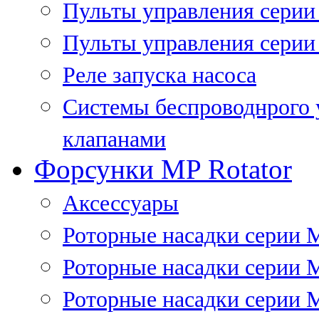
Пульты управления сери
Пульты управления серии
Реле запуска насоса
Системы беспроводнрого 
клапанами
Форсунки MP Rotator
Аксессуары
Роторные насадки серии 
Роторные насадки серии 
Роторные насадки серии 