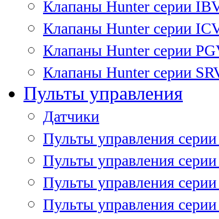
Клапаны Hunter серии IB
Клапаны Hunter серии IC
Клапаны Hunter серии P
Клапаны Hunter серии SR
Пульты управления
Датчики
Пульты управления серии
Пульты управления серии
Пульты управления серии 
Пульты управления серии