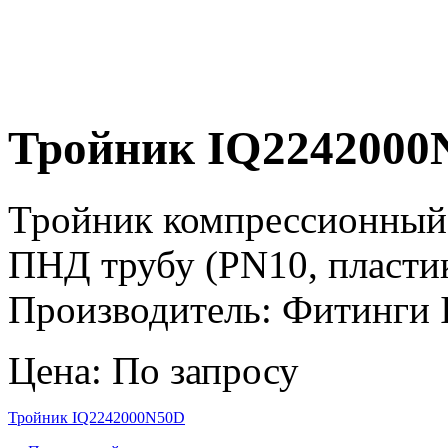
Тройник IQ2242000
Тройник компрессионный 
ПНД трубу (PN10, пласти
Производитель: Фитинги Ir
Цена: По запросу
Тройник IQ2242000N50D