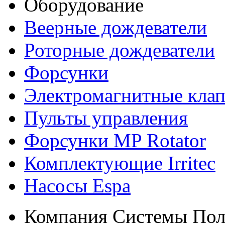
Оборудование
Веерные дождеватели
Роторные дождеватели
Форсунки
Электромагнитные кла
Пульты управления
Форсунки MP Rotator
Комплектующие Irritec
Насосы Espa
Компания Системы Пол