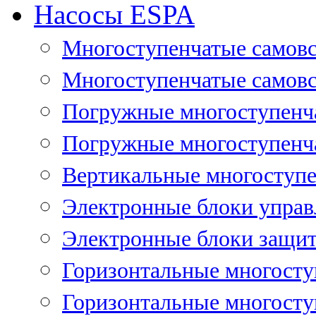
Насосы ESPA
Многоступенчатые самов
Многоступенчатые самовс
Погружные многоступенча
Погружные многоступенча
Вертикальные многоступе
Электронные блоки управ
Электронные блоки защит
Горизонтальные многосту
Горизонтальные многосту