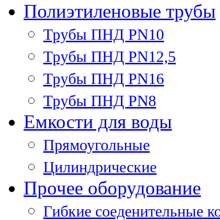
Полиэтиленовые трубы
Трубы ПНД PN10
Трубы ПНД PN12,5
Трубы ПНД PN16
Трубы ПНД PN8
Емкости для воды
Прямоугольные
Цилиндрические
Прочее оборудование
Гибкие соеденительные к