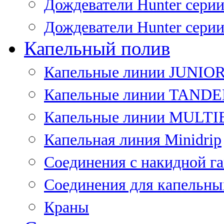
Дождеватели Hunter сери
Дождеватели Hunter сери
Капельный полив
Капельные линии JUNIO
Капельные линии TAND
Капельные линии MULT
Капельная линия Minidrip
Соединения с накидной г
Соединения для капельны
Краны