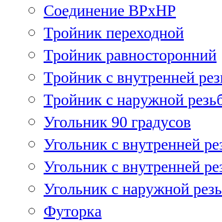
Соединение ВРхНР
Тройник переходной
Тройник равносторонний
Тройник с внутренней рез
Тройник с наружной резь
Угольник 90 градусов
Угольник c внутренней ре
Угольник с внутренней ре
Угольник с наружной рез
Футорка