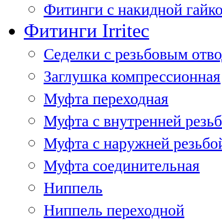
Фитинги с накидной гайко
Фитинги Irritec
Седелки с резьбовым отв
Заглушка компрессионная
Муфта переходная
Муфта с внутренней резь
Муфта с наружней резьбо
Муфта соединительная
Ниппель
Ниппель переходной