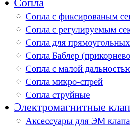
Сопла
Cопла с фиксированым се
Сопла с регулируемым се
Сопла для прямоугольных
Сопла Баблер (прикорнево
Сопла с малой дальность
Сопла микро-спрей
Сопла струйные
Электромагнитные кла
Аксессуары для ЭМ клап