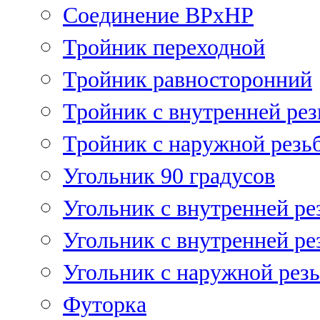
Соединение ВРхНР
Тройник переходной
Тройник равносторонний
Тройник с внутренней рез
Тройник с наружной резь
Угольник 90 градусов
Угольник c внутренней ре
Угольник с внутренней ре
Угольник с наружной рез
Футорка