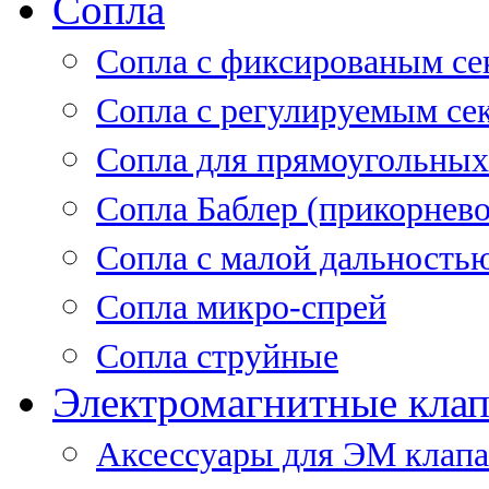
Сопла
Cопла с фиксированым се
Сопла с регулируемым се
Сопла для прямоугольных
Сопла Баблер (прикорнево
Сопла с малой дальность
Сопла микро-спрей
Сопла струйные
Электромагнитные кла
Аксессуары для ЭМ клап