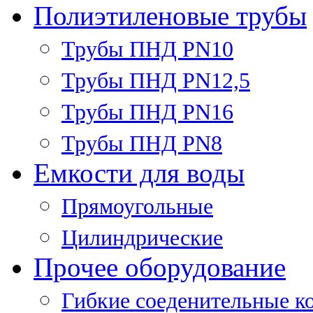
Полиэтиленовые трубы
Трубы ПНД PN10
Трубы ПНД PN12,5
Трубы ПНД PN16
Трубы ПНД PN8
Емкости для воды
Прямоугольные
Цилиндрические
Прочее оборудование
Гибкие соеденительные к