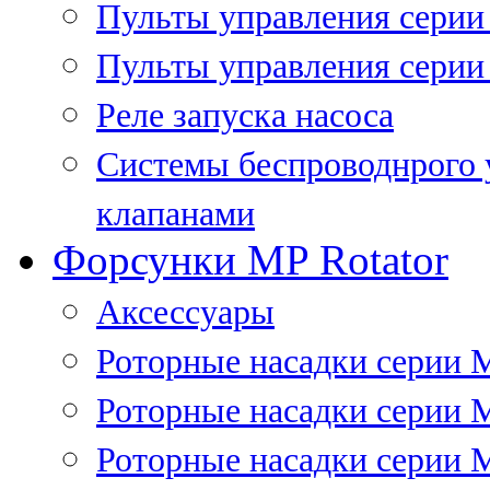
Пульты управления сери
Пульты управления серии
Реле запуска насоса
Системы беспроводнрого 
клапанами
Форсунки MP Rotator
Аксессуары
Роторные насадки серии 
Роторные насадки серии 
Роторные насадки серии 