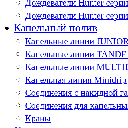
Дождеватели Hunter сери
Дождеватели Hunter сери
Капельный полив
Капельные линии JUNIO
Капельные линии TAND
Капельные линии MULT
Капельная линия Minidrip
Соединения с накидной г
Соединения для капельны
Краны