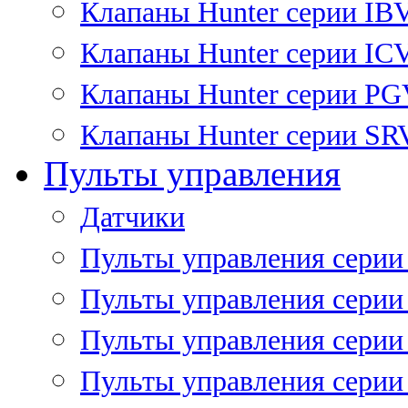
Клапаны Hunter серии IB
Клапаны Hunter серии IC
Клапаны Hunter серии P
Клапаны Hunter серии SR
Пульты управления
Датчики
Пульты управления серии
Пульты управления серии
Пульты управления серии 
Пульты управления серии