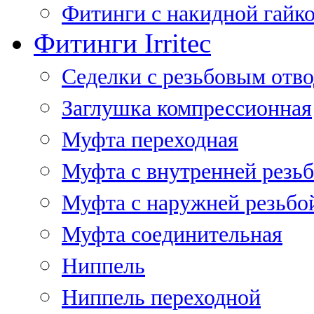
Фитинги с накидной гайко
Фитинги Irritec
Седелки с резьбовым отв
Заглушка компрессионная
Муфта переходная
Муфта с внутренней резь
Муфта с наружней резьбо
Муфта соединительная
Ниппель
Ниппель переходной