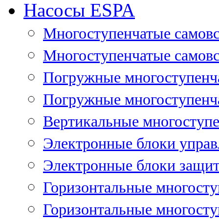
Насосы ESPA
Многоступенчатые самов
Многоступенчатые самовс
Погружные многоступенча
Погружные многоступенча
Вертикальные многоступе
Электронные блоки управ
Электронные блоки защит
Горизонтальные многосту
Горизонтальные многосту