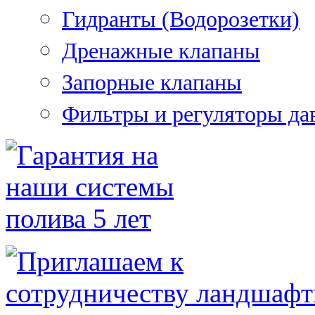
Гидранты (Водорозетки)
Дренажные клапаны
Запорные клапаны
Фильтры и регуляторы да