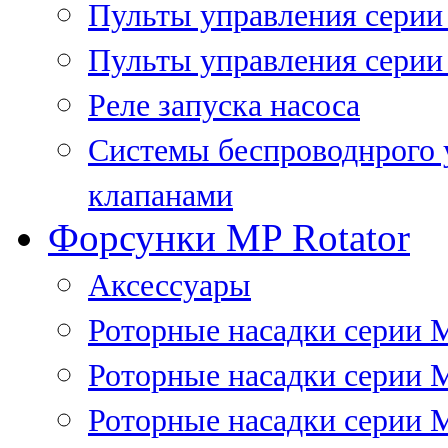
Пульты управления сери
Пульты управления серии
Реле запуска насоса
Системы беспроводнрого 
клапанами
Форсунки MP Rotator
Аксессуары
Роторные насадки серии 
Роторные насадки серии 
Роторные насадки серии 