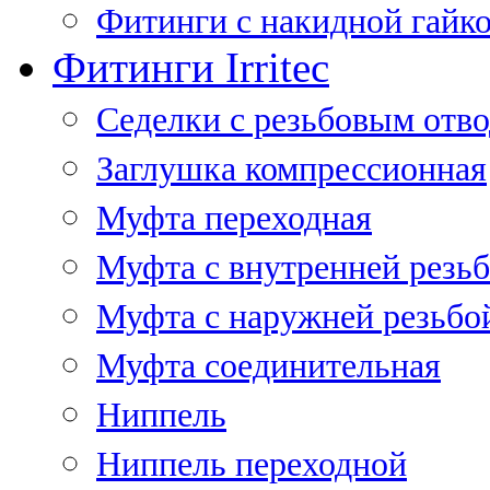
Фитинги с накидной гайко
Фитинги Irritec
Седелки с резьбовым отв
Заглушка компрессионная
Муфта переходная
Муфта с внутренней резь
Муфта с наружней резьбо
Муфта соединительная
Ниппель
Ниппель переходной