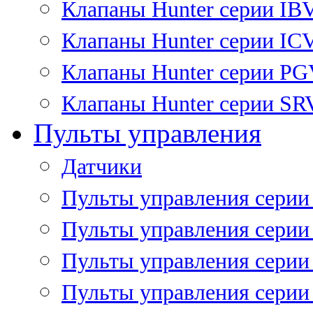
Клапаны Hunter серии IB
Клапаны Hunter серии IC
Клапаны Hunter серии P
Клапаны Hunter серии SR
Пульты управления
Датчики
Пульты управления серии
Пульты управления серии
Пульты управления серии 
Пульты управления серии