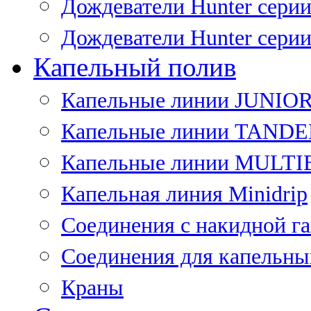
Дождеватели Hunter сери
Дождеватели Hunter сери
Капельный полив
Капельные линии JUNIO
Капельные линии TAND
Капельные линии MULT
Капельная линия Minidrip
Соединения с накидной г
Соединения для капельны
Краны