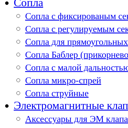
Сопла
Cопла с фиксированым се
Сопла с регулируемым се
Сопла для прямоугольных
Сопла Баблер (прикорнево
Сопла с малой дальность
Сопла микро-спрей
Сопла струйные
Электромагнитные кла
Аксессуары для ЭМ клап