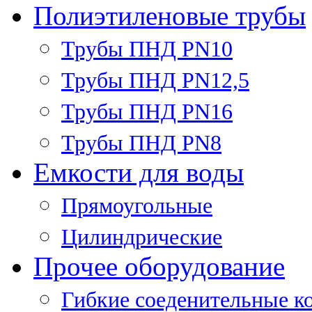
Полиэтиленовые трубы
Трубы ПНД PN10
Трубы ПНД PN12,5
Трубы ПНД PN16
Трубы ПНД PN8
Емкости для воды
Прямоугольные
Цилиндрические
Прочее оборудование
Гибкие соеденительные к