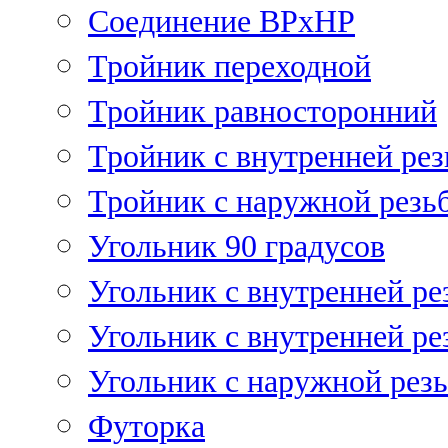
Соединение ВРхНР
Тройник переходной
Тройник равносторонний
Тройник с внутренней рез
Тройник с наружной резь
Угольник 90 градусов
Угольник c внутренней ре
Угольник с внутренней ре
Угольник с наружной рез
Футорка