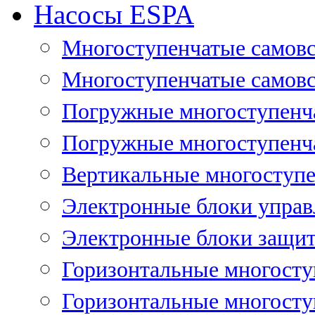
Насосы ESPA
Многоступенчатые самов
Многоступенчатые самовс
Погружные многоступенча
Погружные многоступенча
Вертикальные многоступе
Электронные блоки управ
Электронные блоки защит
Горизонтальные многосту
Горизонтальные многосту