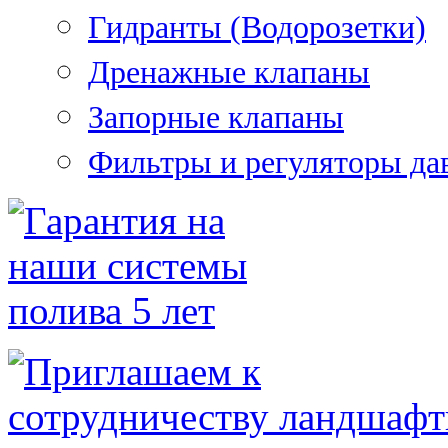
Гидранты (Водорозетки)
Дренажные клапаны
Запорные клапаны
Фильтры и регуляторы да