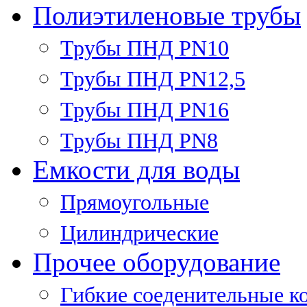
Полиэтиленовые трубы
Трубы ПНД PN10
Трубы ПНД PN12,5
Трубы ПНД PN16
Трубы ПНД PN8
Емкости для воды
Прямоугольные
Цилиндрические
Прочее оборудование
Гибкие соеденительные к