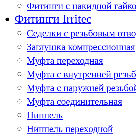
Фитинги с накидной гайко
Фитинги Irritec
Седелки с резьбовым отв
Заглушка компрессионная
Муфта переходная
Муфта с внутренней резь
Муфта с наружней резьбо
Муфта соединительная
Ниппель
Ниппель переходной