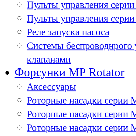
Пульты управления сери
Пульты управления серии
Реле запуска насоса
Системы беспроводнрого 
клапанами
Форсунки MP Rotator
Аксессуары
Роторные насадки серии 
Роторные насадки серии 
Роторные насадки серии 