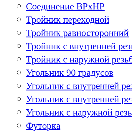
Соединение ВРхНР
Тройник переходной
Тройник равносторонний
Тройник с внутренней рез
Тройник с наружной резь
Угольник 90 градусов
Угольник c внутренней ре
Угольник с внутренней ре
Угольник с наружной рез
Футорка