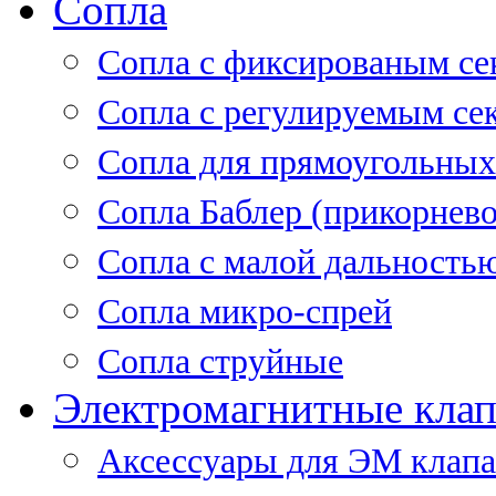
Сопла
Cопла с фиксированым се
Сопла с регулируемым се
Сопла для прямоугольных
Сопла Баблер (прикорнево
Сопла с малой дальность
Сопла микро-спрей
Сопла струйные
Электромагнитные кла
Аксессуары для ЭМ клап