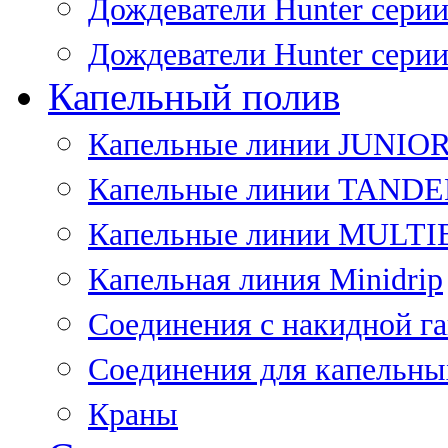
Дождеватели Hunter сери
Дождеватели Hunter сери
Капельный полив
Капельные линии JUNIO
Капельные линии TAND
Капельные линии MULT
Капельная линия Minidrip
Соединения с накидной г
Соединения для капельны
Краны