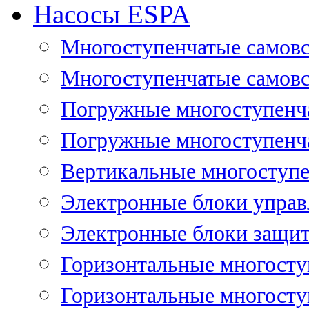
Насосы ESPA
Многоступенчатые самов
Многоступенчатые самовс
Погружные многоступенча
Погружные многоступенча
Вертикальные многоступе
Электронные блоки управ
Электронные блоки защит
Горизонтальные многосту
Горизонтальные многосту