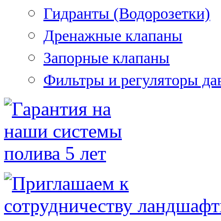
Гидранты (Водорозетки)
Дренажные клапаны
Запорные клапаны
Фильтры и регуляторы да