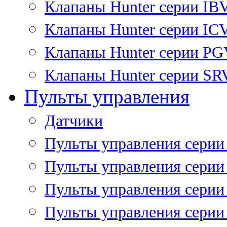
Клапаны Hunter серии IB
Клапаны Hunter серии IC
Клапаны Hunter серии P
Клапаны Hunter серии SR
Пульты управления
Датчики
Пульты управления серии
Пульты управления серии
Пульты управления серии 
Пульты управления серии