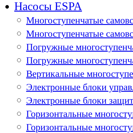
Насосы ESPA
Многоступенчатые самов
Многоступенчатые самовс
Погружные многоступенча
Погружные многоступенча
Вертикальные многоступе
Электронные блоки управ
Электронные блоки защит
Горизонтальные многосту
Горизонтальные многосту