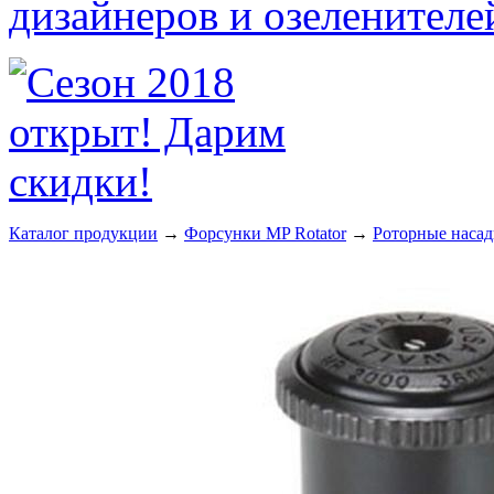
Каталог продукции
→
Форсунки MP Rotator
→
Роторные насад