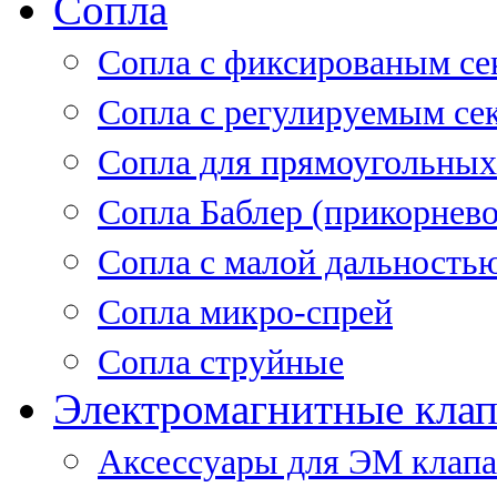
Сопла
Cопла с фиксированым се
Сопла с регулируемым се
Сопла для прямоугольных
Сопла Баблер (прикорнево
Сопла с малой дальность
Сопла микро-спрей
Сопла струйные
Электромагнитные кла
Аксессуары для ЭМ клап