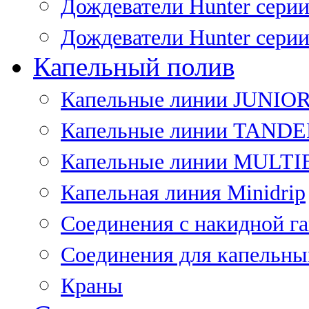
Дождеватели Hunter сери
Дождеватели Hunter сери
Капельный полив
Капельные линии JUNIO
Капельные линии TAND
Капельные линии MULT
Капельная линия Minidrip
Соединения с накидной г
Соединения для капельны
Краны