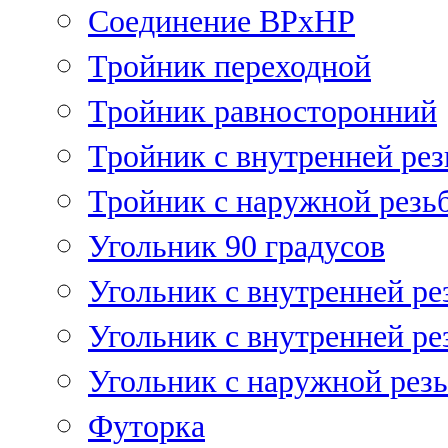
Соединение ВРхНР
Тройник переходной
Тройник равносторонний
Тройник с внутренней рез
Тройник с наружной резь
Угольник 90 градусов
Угольник c внутренней ре
Угольник с внутренней ре
Угольник с наружной рез
Футорка