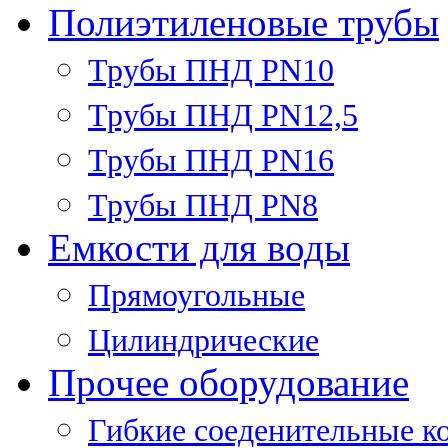
Полиэтиленовые трубы
Трубы ПНД PN10
Трубы ПНД PN12,5
Трубы ПНД PN16
Трубы ПНД PN8
Емкости для воды
Прямоугольные
Цилиндрические
Прочее оборудование
Гибкие соеденительные к