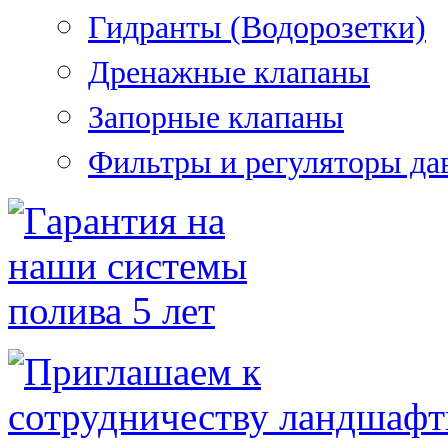
Гидранты (Водорозетки)
Дренажные клапаны
Запорные клапаны
Фильтры и регуляторы да