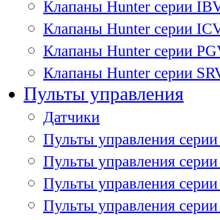
Клапаны Hunter серии IB
Клапаны Hunter серии IC
Клапаны Hunter серии P
Клапаны Hunter серии SR
Пульты управления
Датчики
Пульты управления серии
Пульты управления серии
Пульты управления серии 
Пульты управления серии