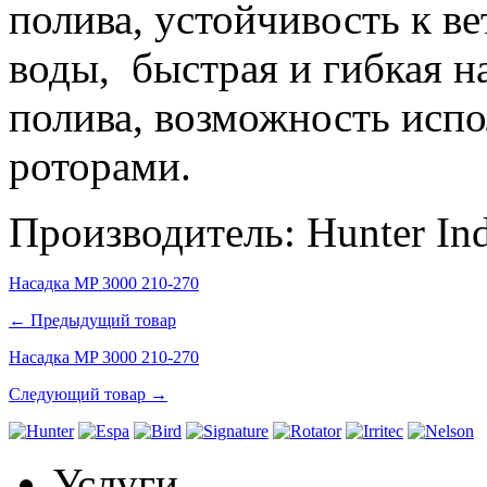
полива, устойчивость к в
воды, быстрая и гибкая н
полива, возможность испо
роторами.
Производитель:
Hunter
Ind
Насадка MP 3000 210-270
← Предыдущий товар
Насадка MP 3000 210-270
Следующий товар →
Услуги