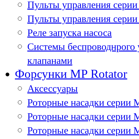
Пульты управления сери
Пульты управления серии
Реле запуска насоса
Системы беспроводнрого 
клапанами
Форсунки MP Rotator
Аксессуары
Роторные насадки серии 
Роторные насадки серии 
Роторные насадки серии 