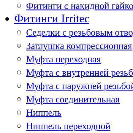
Фитинги с накидной гайко
Фитинги Irritec
Седелки с резьбовым отв
Заглушка компрессионная
Муфта переходная
Муфта с внутренней резь
Муфта с наружней резьбо
Муфта соединительная
Ниппель
Ниппель переходной