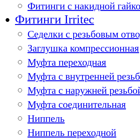
Фитинги с накидной гайко
Фитинги Irritec
Седелки с резьбовым отв
Заглушка компрессионная
Муфта переходная
Муфта с внутренней резь
Муфта с наружней резьбо
Муфта соединительная
Ниппель
Ниппель переходной