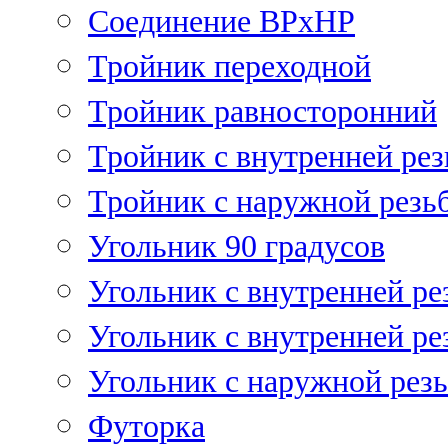
Соединение ВРхНР
Тройник переходной
Тройник равносторонний
Тройник с внутренней рез
Тройник с наружной резь
Угольник 90 градусов
Угольник c внутренней ре
Угольник с внутренней ре
Угольник с наружной рез
Футорка