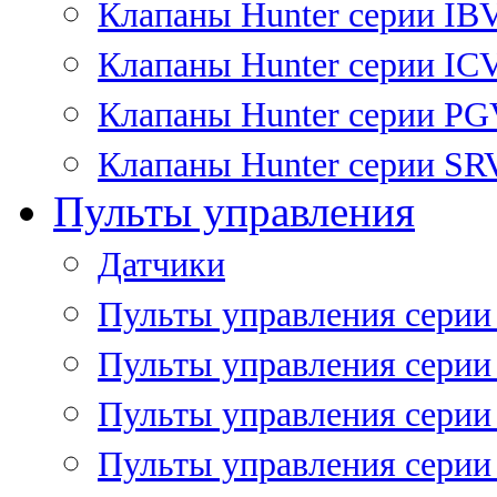
Клапаны Hunter серии IB
Клапаны Hunter серии IC
Клапаны Hunter серии P
Клапаны Hunter серии SR
Пульты управления
Датчики
Пульты управления серии
Пульты управления серии
Пульты управления серии 
Пульты управления серии