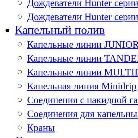
Дождеватели Hunter сери
Дождеватели Hunter сери
Капельный полив
Капельные линии JUNIO
Капельные линии TAND
Капельные линии MULT
Капельная линия Minidrip
Соединения с накидной г
Соединения для капельны
Краны