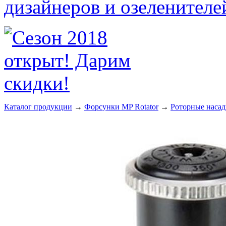
Каталог продукции
→
Форсунки MP Rotator
→
Роторные насад