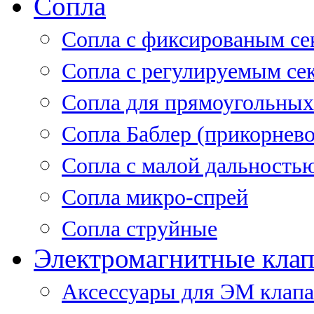
Сопла
Cопла с фиксированым се
Сопла с регулируемым се
Сопла для прямоугольных
Сопла Баблер (прикорнево
Сопла с малой дальность
Сопла микро-спрей
Сопла струйные
Электромагнитные кла
Аксессуары для ЭМ клап