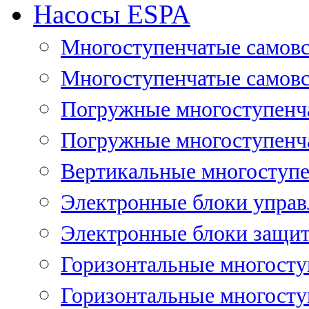
Насосы ESPA
Многоступенчатые самов
Многоступенчатые самовс
Погружные многоступенча
Погружные многоступенча
Вертикальные многоступе
Электронные блоки управ
Электронные блоки защит
Горизонтальные многосту
Горизонтальные многосту