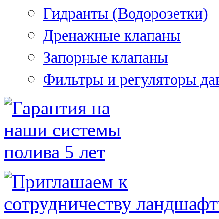
Гидранты (Водорозетки)
Дренажные клапаны
Запорные клапаны
Фильтры и регуляторы да