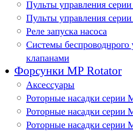
Пульты управления сери
Пульты управления серии
Реле запуска насоса
Системы беспроводнрого 
клапанами
Форсунки MP Rotator
Аксессуары
Роторные насадки серии 
Роторные насадки серии 
Роторные насадки серии 