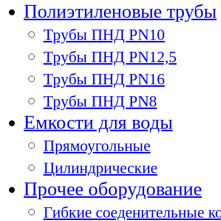
Полиэтиленовые трубы
Трубы ПНД PN10
Трубы ПНД PN12,5
Трубы ПНД PN16
Трубы ПНД PN8
Емкости для воды
Прямоугольные
Цилиндрические
Прочее оборудование
Гибкие соеденительные к