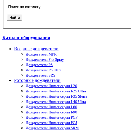
Каталог оборудования
Веерные дождеватели
Дождеватели MPR
Дождеватели Pro-Spray
Дождеватели PS
Дождеватели PS Ultra
Дождеватели SRS
Роторные дождеватели
Дождеватели Hunter серии I-20
Дождеватели Hunter серии I-25 Ultra
Дождеватели Hunter серии I-35 Sierra
Дождеватели Hunter серии I-40 Ultra
Дождеватели Hunter серии I-60
Дождеватели Hunter серии I-90
Дождеватели Hunter серии PGP
Дождеватели Hunter серии PGJ
Дождеватели Hunter серии SRM