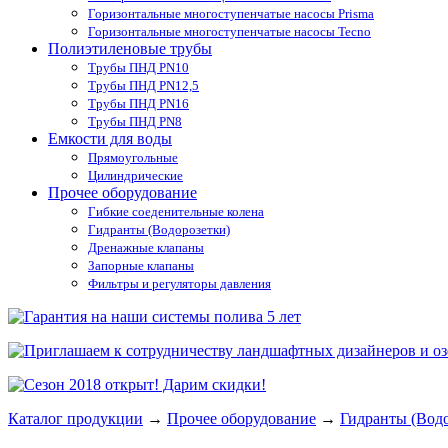
Горизонтальные многоступенчатые насосы Prisma
Горизонтальные многоступенчатые насосы Tecno
Полиэтиленовые трубы
Трубы ПНД PN10
Трубы ПНД PN12,5
Трубы ПНД PN16
Трубы ПНД PN8
Емкости для воды
Прямоугольные
Цилиндрические
Прочее оборудование
Гибкие соеденительные колена
Гидранты (Водорозетки)
Дренажные клапаны
Запорные клапаны
Фильтры и регуляторы давления
Каталог продукции
→
Прочее оборудование
→
Гидранты (Водо