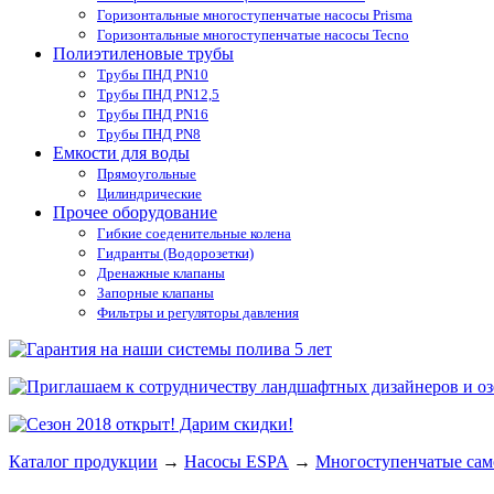
Горизонтальные многоступенчатые насосы Prisma
Горизонтальные многоступенчатые насосы Tecno
Полиэтиленовые трубы
Трубы ПНД PN10
Трубы ПНД PN12,5
Трубы ПНД PN16
Трубы ПНД PN8
Емкости для воды
Прямоугольные
Цилиндрические
Прочее оборудование
Гибкие соеденительные колена
Гидранты (Водорозетки)
Дренажные клапаны
Запорные клапаны
Фильтры и регуляторы давления
Каталог продукции
→
Насосы ESPA
→
Многоступенчатые сам