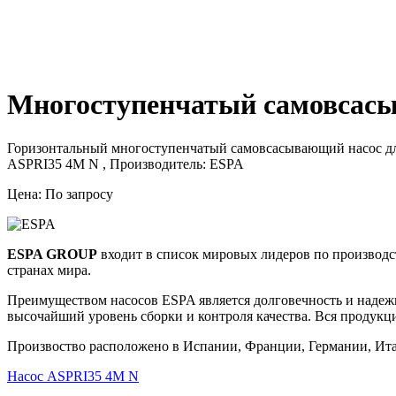
Многоступенчатый самовсасы
Горизонтальный многоступенчатый самовсасывающий насос для
ASPRI35 4M N , Производитель: ESPA
Цена: По запросу
ESPA GROUP
входит в список мировых лидеров по производст
странах мира.
Преимуществом насосов ESPA является долговечность и надежн
высочайший уровень сборки и контроля качества.
Вся продукц
Произвоство расположено в Испании, Франции, Германии, Ита
Насос ASPRI35 4M N