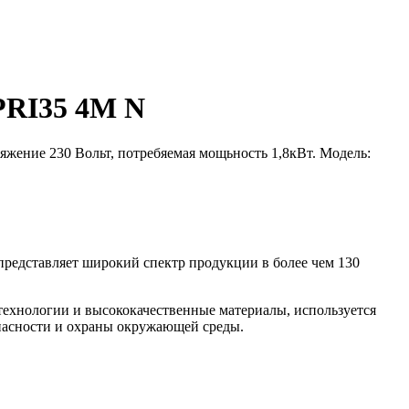
PRI35 4M N
жение 230 Вольт, потребяемая мощьность 1,8кВт. Модель:
представляет широкий спектр продукции в более чем 130
ехнологии и высококачественные материалы, используется
пасности и охраны окружающей среды.