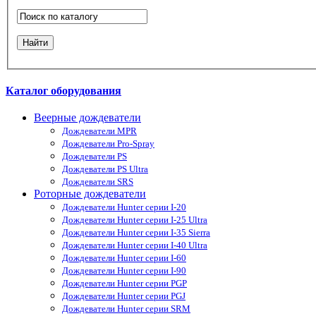
Каталог оборудования
Веерные дождеватели
Дождеватели MPR
Дождеватели Pro-Spray
Дождеватели PS
Дождеватели PS Ultra
Дождеватели SRS
Роторные дождеватели
Дождеватели Hunter серии I-20
Дождеватели Hunter серии I-25 Ultra
Дождеватели Hunter серии I-35 Sierra
Дождеватели Hunter серии I-40 Ultra
Дождеватели Hunter серии I-60
Дождеватели Hunter серии I-90
Дождеватели Hunter серии PGP
Дождеватели Hunter серии PGJ
Дождеватели Hunter серии SRM