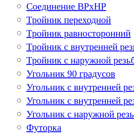
Соединение ВРхНР
Тройник переходной
Тройник равносторонний
Тройник с внутренней рез
Тройник с наружной резь
Угольник 90 градусов
Угольник c внутренней ре
Угольник с внутренней ре
Угольник с наружной рез
Футорка