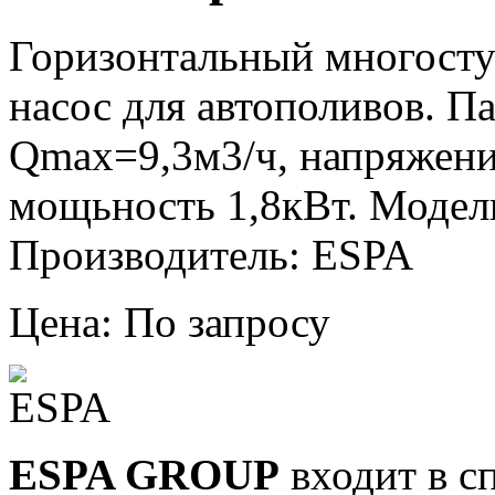
Горизонтальный многост
насос для автополивов. 
Qmax=9,3м3/ч, напряжени
мощьность 1,8кВт. Модель
Производитель: ESPA
Цена: По запросу
ESPA GROUP
входит в с