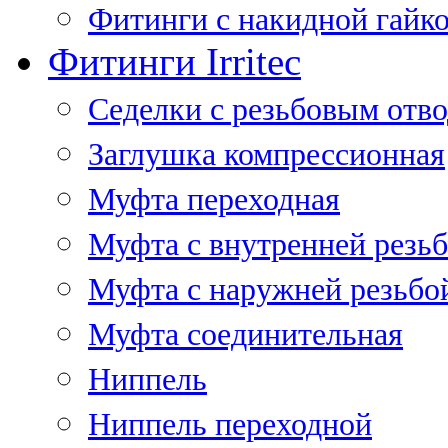
Фитинги с накидной гайко
Фитинги Irritec
Седелки с резьбовым отв
Заглушка компрессионная
Муфта переходная
Муфта с внутренней резь
Муфта с наружней резьбо
Муфта соединительная
Ниппель
Ниппель переходной