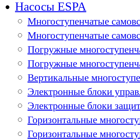
Насосы ESPA
Многоступенчатые самов
Многоступенчатые самовс
Погружные многоступенча
Погружные многоступенча
Вертикальные многоступе
Электронные блоки управ
Электронные блоки защит
Горизонтальные многосту
Горизонтальные многосту