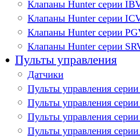
Клапаны Hunter серии IB
Клапаны Hunter серии IC
Клапаны Hunter серии P
Клапаны Hunter серии SR
Пульты управления
Датчики
Пульты управления серии
Пульты управления серии
Пульты управления серии 
Пульты управления серии