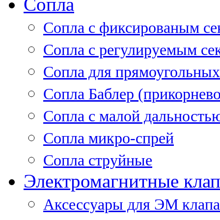
Сопла
Cопла с фиксированым се
Сопла с регулируемым се
Сопла для прямоугольных
Сопла Баблер (прикорнево
Сопла с малой дальность
Сопла микро-спрей
Сопла струйные
Электромагнитные кла
Аксессуары для ЭМ клап