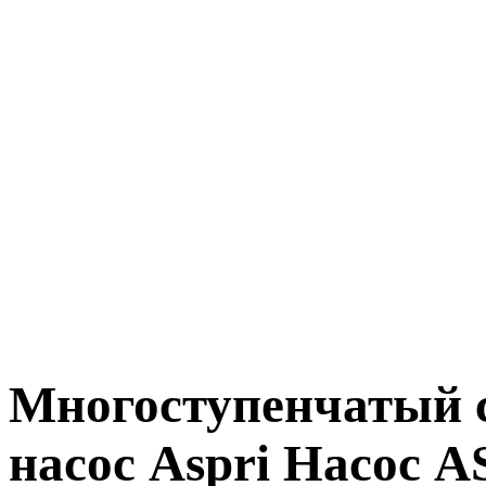
Многоступенчатый
насос Aspri Насос A