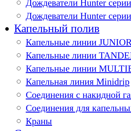
Дождеватели Hunter сери
Дождеватели Hunter сери
Капельный полив
Капельные линии JUNIO
Капельные линии TAND
Капельные линии MULT
Капельная линия Minidrip
Соединения с накидной г
Соединения для капельны
Краны