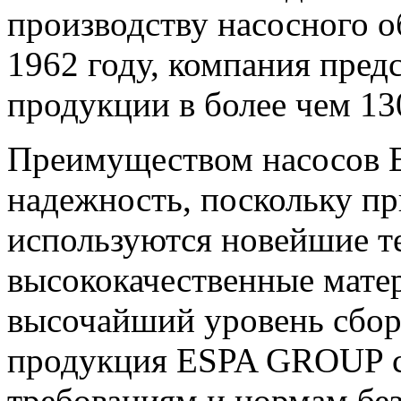
производству насосного о
1962 году, компания пред
продукции в более чем 13
Преимуществом насосов E
надежность, поскольку п
р
используются новейшие т
высококачественные матер
высочайший уровень сборк
продукция ESPA GROUP со
требованиям и нормам бе