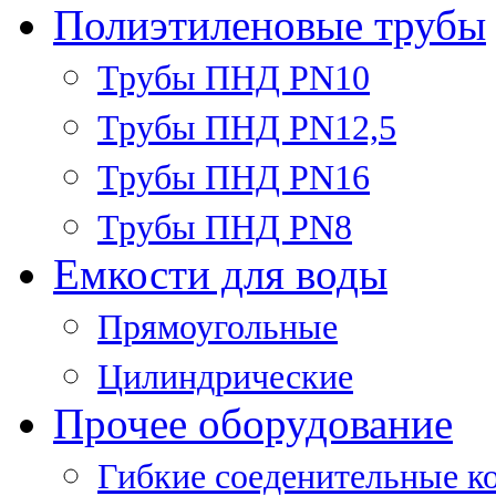
Полиэтиленовые трубы
Трубы ПНД PN10
Трубы ПНД PN12,5
Трубы ПНД PN16
Трубы ПНД PN8
Емкости для воды
Прямоугольные
Цилиндрические
Прочее оборудование
Гибкие соеденительные к