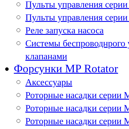
Пульты управления сери
Пульты управления серии
Реле запуска насоса
Системы беспроводнрого 
клапанами
Форсунки MP Rotator
Аксессуары
Роторные насадки серии 
Роторные насадки серии 
Роторные насадки серии 