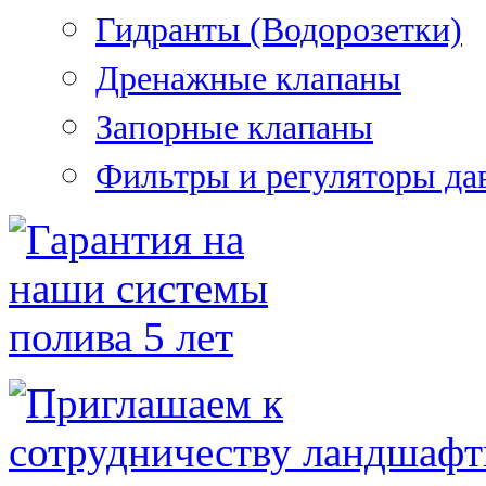
Гидранты (Водорозетки)
Дренажные клапаны
Запорные клапаны
Фильтры и регуляторы да