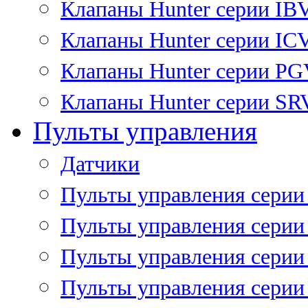
Клапаны Hunter серии IB
Клапаны Hunter серии IC
Клапаны Hunter серии P
Клапаны Hunter серии SR
Пульты управления
Датчики
Пульты управления серии
Пульты управления серии
Пульты управления серии 
Пульты управления серии