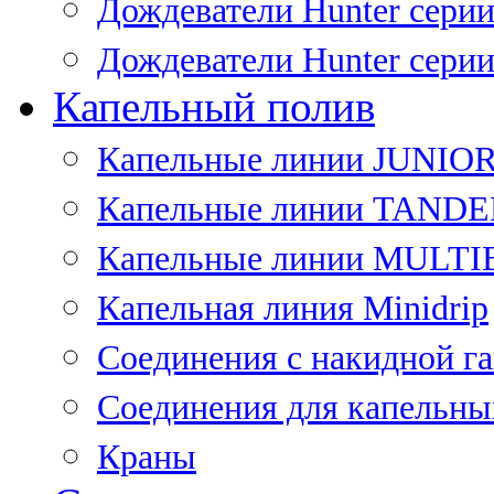
Дождеватели Hunter сери
Дождеватели Hunter сери
Капельный полив
Капельные линии JUNIO
Капельные линии TAND
Капельные линии MULT
Капельная линия Minidrip
Соединения с накидной г
Соединения для капельны
Краны