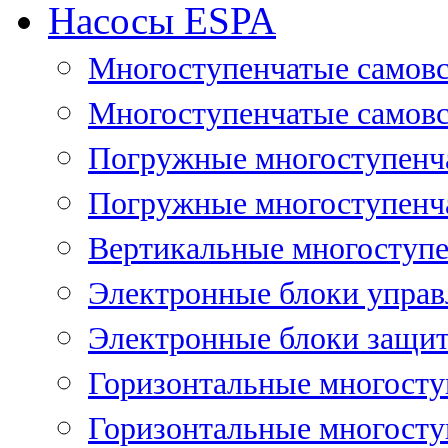
Насосы ESPA
Многоступенчатые самов
Многоступенчатые самовс
Погружные многоступенча
Погружные многоступенча
Вертикальные многоступе
Электронные блоки управ
Электронные блоки защит
Горизонтальные многосту
Горизонтальные многосту