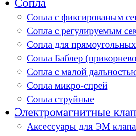
Сопла
Cопла с фиксированым се
Сопла с регулируемым се
Сопла для прямоугольных
Сопла Баблер (прикорнево
Сопла с малой дальность
Сопла микро-спрей
Сопла струйные
Электромагнитные кла
Аксессуары для ЭМ клап