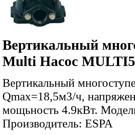
Вертикальный мног
Multi Насос MULTI5
Вертикальный многоступе
Qmax=18,5м3/ч, напряжен
мощьность 4.9кВт. Модел
Производитель: ESPA