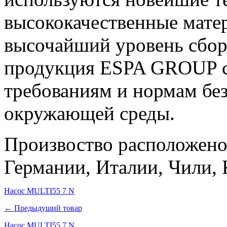
высококачественные матер
высочайший уровень сборк
продукция ESPA GROUP со
требованиям и нормам бе
окружающей среды.
Произвоство расположено
Германии, Италии, Чили, 
Насос MULTI55 7 N
← Предыдущий товар
Насос MULTI55 7 N