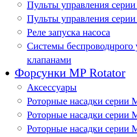
Пульты управления сери
Пульты управления серии
Реле запуска насоса
Системы беспроводнрого 
клапанами
Форсунки MP Rotator
Аксессуары
Роторные насадки серии 
Роторные насадки серии 
Роторные насадки серии 