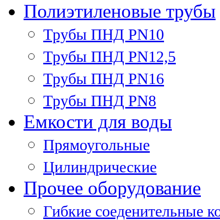
Полиэтиленовые трубы
Трубы ПНД PN10
Трубы ПНД PN12,5
Трубы ПНД PN16
Трубы ПНД PN8
Емкости для воды
Прямоугольные
Цилиндрические
Прочее оборудование
Гибкие соеденительные к