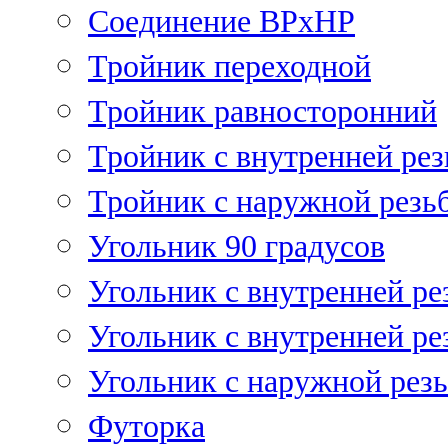
Соединение ВРхНР
Тройник переходной
Тройник равносторонний
Тройник с внутренней рез
Тройник с наружной резь
Угольник 90 градусов
Угольник c внутренней ре
Угольник с внутренней ре
Угольник с наружной рез
Футорка