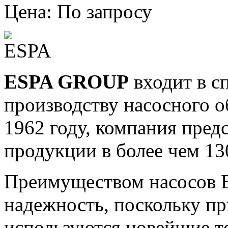
Цена: По запросу
ESPA GROUP
входит в с
производству насосного о
1962 году, компания пред
продукции в более чем 13
Преимуществом насосов E
надежность, поскольку п
р
используются новейшие т