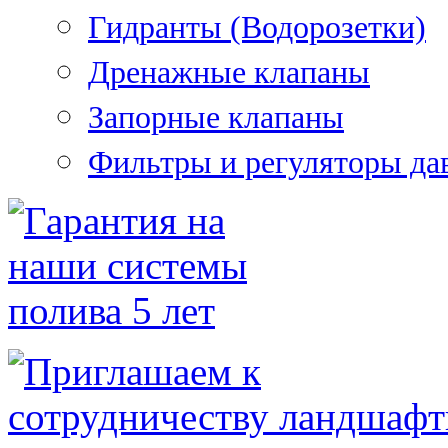
Гидранты (Водорозетки)
Дренажные клапаны
Запорные клапаны
Фильтры и регуляторы да