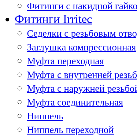
Фитинги с накидной гайко
Фитинги Irritec
Седелки с резьбовым отв
Заглушка компрессионная
Муфта переходная
Муфта с внутренней резь
Муфта с наружней резьбо
Муфта соединительная
Ниппель
Ниппель переходной