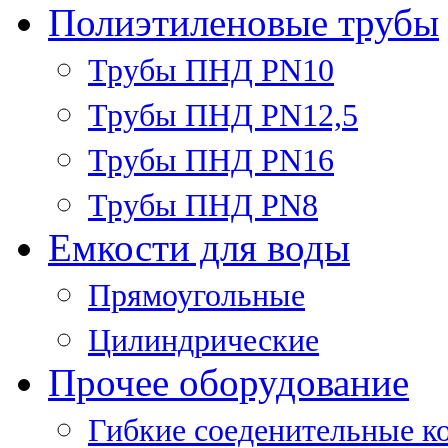
Полиэтиленовые трубы
Трубы ПНД PN10
Трубы ПНД PN12,5
Трубы ПНД PN16
Трубы ПНД PN8
Емкости для воды
Прямоугольные
Цилиндрические
Прочее оборудование
Гибкие соеденительные к