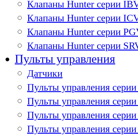
Клапаны Hunter серии IB
Клапаны Hunter серии IC
Клапаны Hunter серии P
Клапаны Hunter серии SR
Пульты управления
Датчики
Пульты управления серии
Пульты управления серии
Пульты управления серии 
Пульты управления серии