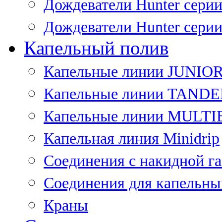
Дождеватели Hunter сери
Дождеватели Hunter сери
Капельный полив
Капельные линии JUNIO
Капельные линии TAND
Капельные линии MULT
Капельная линия Minidrip
Соединения с накидной г
Соединения для капельны
Краны