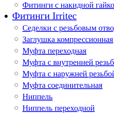
Фитинги с накидной гайко
Фитинги Irritec
Седелки с резьбовым отв
Заглушка компрессионная
Муфта переходная
Муфта с внутренней резь
Муфта с наружней резьбо
Муфта соединительная
Ниппель
Ниппель переходной