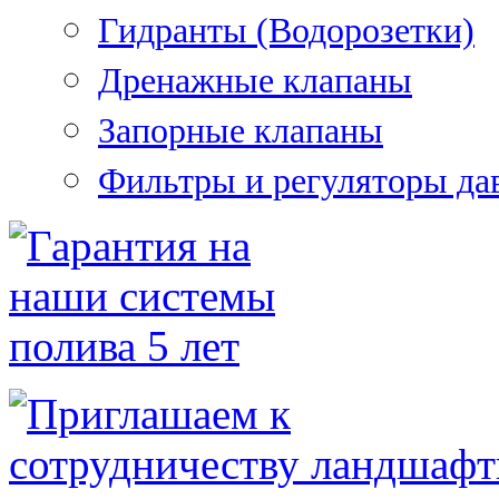
Гидранты (Водорозетки)
Дренажные клапаны
Запорные клапаны
Фильтры и регуляторы да