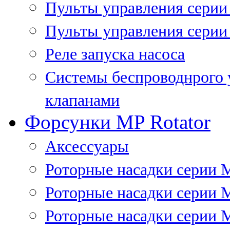
Пульты управления сери
Пульты управления серии
Реле запуска насоса
Системы беспроводнрого 
клапанами
Форсунки MP Rotator
Аксессуары
Роторные насадки серии 
Роторные насадки серии 
Роторные насадки серии 