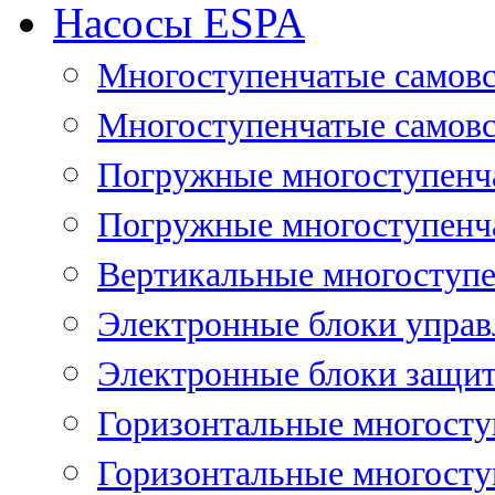
Насосы ESPA
Многоступенчатые самов
Многоступенчатые самовс
Погружные многоступенча
Погружные многоступенча
Вертикальные многоступе
Электронные блоки управ
Электронные блоки защит
Горизонтальные многосту
Горизонтальные многосту