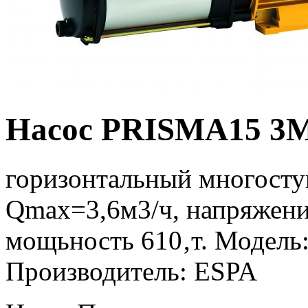
Насос PRISMA15 3
горизонтальный многост
Qmax=3,6м3/ч, напряжени
мощьность 610‚т. Модель
Производитель: ESPA