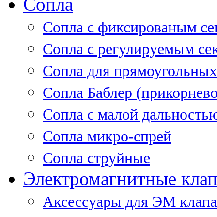
Сопла
Cопла с фиксированым се
Сопла с регулируемым се
Сопла для прямоугольных
Сопла Баблер (прикорнево
Сопла с малой дальность
Сопла микро-спрей
Сопла струйные
Электромагнитные кла
Аксессуары для ЭМ клап