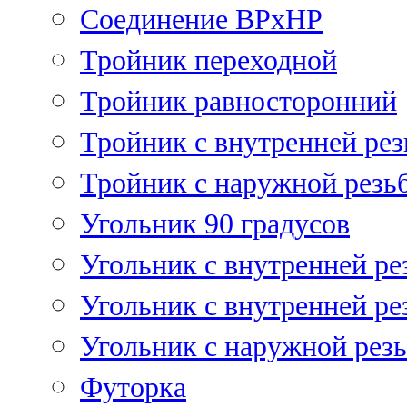
Соединение ВРхНР
Тройник переходной
Тройник равносторонний
Тройник с внутренней рез
Тройник с наружной резь
Угольник 90 градусов
Угольник c внутренней ре
Угольник с внутренней ре
Угольник с наружной рез
Футорка