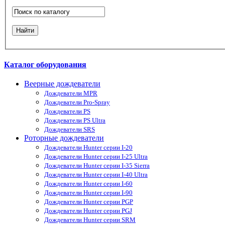
Каталог оборудования
Веерные дождеватели
Дождеватели MPR
Дождеватели Pro-Spray
Дождеватели PS
Дождеватели PS Ultra
Дождеватели SRS
Роторные дождеватели
Дождеватели Hunter серии I-20
Дождеватели Hunter серии I-25 Ultra
Дождеватели Hunter серии I-35 Sierra
Дождеватели Hunter серии I-40 Ultra
Дождеватели Hunter серии I-60
Дождеватели Hunter серии I-90
Дождеватели Hunter серии PGP
Дождеватели Hunter серии PGJ
Дождеватели Hunter серии SRM