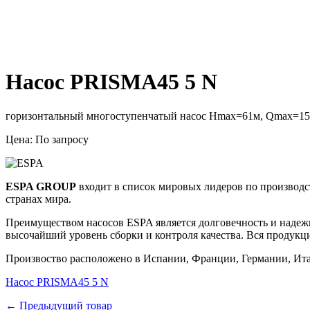
Насос PRISMA45 5 N
горизонтальный многоступенчатый насос Hmax=61м, Qmax=15м3
Цена: По запросу
ESPA GROUP
входит в список мировых лидеров по производст
странах мира.
Преимуществом насосов ESPA является долговечность и надежн
высочайший уровень сборки и контроля качества.
Вся продукц
Произвоство расположено в Испании, Франции, Германии, Ита
Насос PRISMA45 5 N
← Предыдущий товар