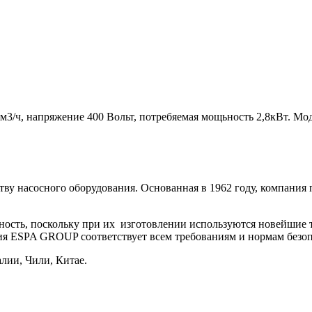
/ч, напряжение 400 Вольт, потребяемая мощьность 2,8кВт. Мо
ву насосного оборудования. Основанная в 1962 году, компания 
ость, поскольку п
ри их
изготовлении используются новейшие т
ия ESPA GROUP соответствует всем требованиям и нормам безо
лии, Чили, Китае.