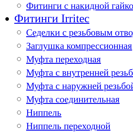
Фитинги с накидной гайко
Фитинги Irritec
Седелки с резьбовым отв
Заглушка компрессионная
Муфта переходная
Муфта с внутренней резь
Муфта с наружней резьбо
Муфта соединительная
Ниппель
Ниппель переходной