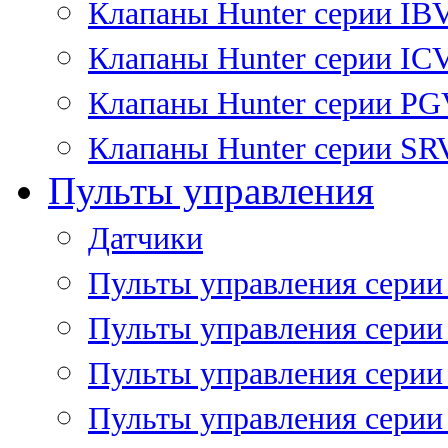
Клапаны Hunter серии IB
Клапаны Hunter серии IC
Клапаны Hunter серии P
Клапаны Hunter серии SR
Пульты управления
Датчики
Пульты управления серии
Пульты управления серии
Пульты управления серии 
Пульты управления серии