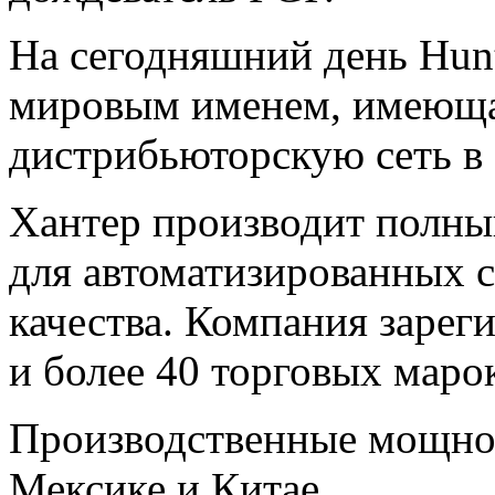
На сегодняшний день Hunte
мировым именем, имеющ
дистрибьюторскую сеть в 
Хантер производит полны
для
автоматизированных с
качества. Компания зарег
и более 40 торговых маро
Производственные мощно
Мексике и Китае.