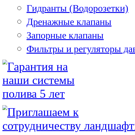
Гидранты (Водорозетки)
Дренажные клапаны
Запорные клапаны
Фильтры и регуляторы да