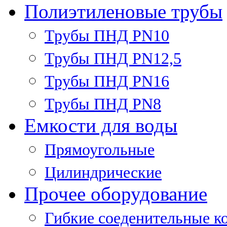
Полиэтиленовые трубы
Трубы ПНД PN10
Трубы ПНД PN12,5
Трубы ПНД PN16
Трубы ПНД PN8
Емкости для воды
Прямоугольные
Цилиндрические
Прочее оборудование
Гибкие соеденительные к