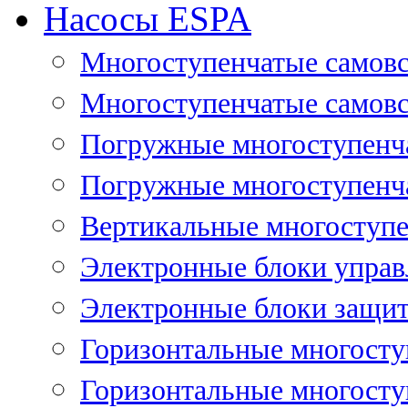
Насосы ESPA
Многоступенчатые самов
Многоступенчатые самовс
Погружные многоступенча
Погружные многоступенча
Вертикальные многоступе
Электронные блоки управ
Электронные блоки защит
Горизонтальные многосту
Горизонтальные многосту