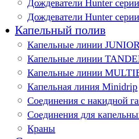
Дождеватели Hunter сери
Дождеватели Hunter сери
Капельный полив
Капельные линии JUNIO
Капельные линии TAND
Капельные линии MULT
Капельная линия Minidrip
Соединения с накидной г
Соединения для капельны
Краны