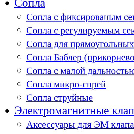
Сопла
Cопла с фиксированым се
Сопла с регулируемым се
Сопла для прямоугольных
Сопла Баблер (прикорнево
Сопла с малой дальность
Сопла микро-спрей
Сопла струйные
Электромагнитные кла
Аксессуары для ЭМ клап