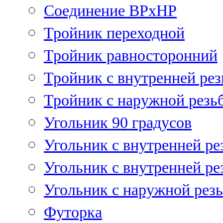
Соединение ВРхНР
Тройник переходной
Тройник равносторонний
Тройник с внутренней рез
Тройник с наружной резь
Угольник 90 градусов
Угольник c внутренней ре
Угольник с внутренней ре
Угольник с наружной рез
Футорка