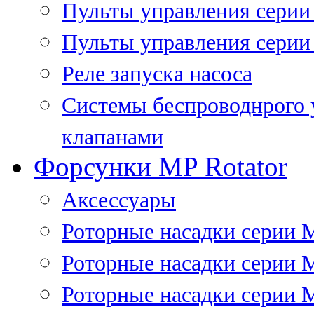
Пульты управления сери
Пульты управления серии
Реле запуска насоса
Системы беспроводнрого 
клапанами
Форсунки MP Rotator
Аксессуары
Роторные насадки серии 
Роторные насадки серии 
Роторные насадки серии 