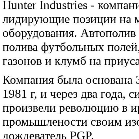
Hunter Industries - комп
лидирующие позиции на 
оборудования. Автополив 
полива футбольных полей,
газонов и клумб на приус
Компания была основана
1981 г, и через два года, 
произвели революцию в 
промышлености своим изо
дождеватель PGP.