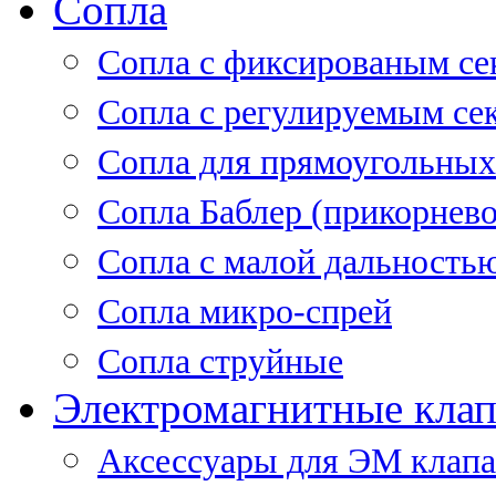
Сопла
Cопла с фиксированым се
Сопла с регулируемым се
Сопла для прямоугольных
Сопла Баблер (прикорнево
Сопла с малой дальность
Сопла микро-спрей
Сопла струйные
Электромагнитные кла
Аксессуары для ЭМ клап