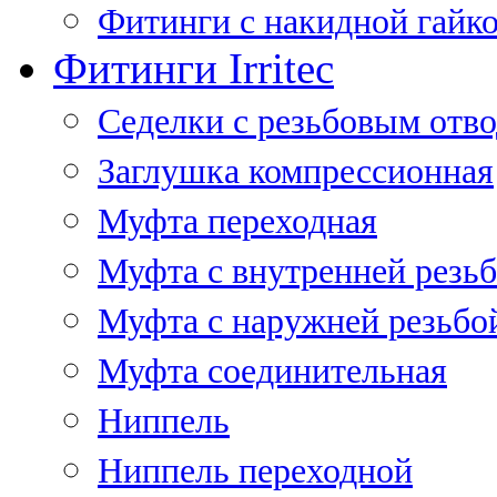
Фитинги с накидной гайко
Фитинги Irritec
Седелки с резьбовым отв
Заглушка компрессионная
Муфта переходная
Муфта с внутренней резь
Муфта с наружней резьбо
Муфта соединительная
Ниппель
Ниппель переходной