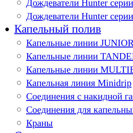
Дождеватели Hunter сери
Дождеватели Hunter сери
Капельный полив
Капельные линии JUNIO
Капельные линии TAND
Капельные линии MULT
Капельная линия Minidrip
Соединения с накидной г
Соединения для капельны
Краны