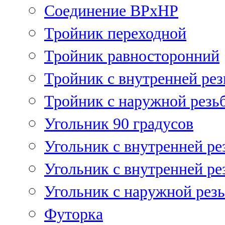
Соединение ВРхНР
Тройник переходной
Тройник равносторонний
Тройник с внутренней рез
Тройник с наружной резь
Угольник 90 градусов
Угольник c внутренней ре
Угольник с внутренней ре
Угольник с наружной рез
Футорка