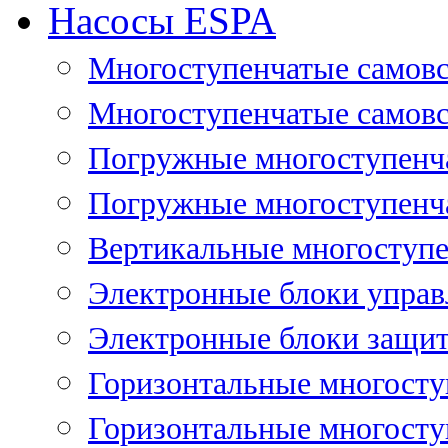
Насосы ESPA
Многоступенчатые самов
Многоступенчатые самовс
Погружные многоступенча
Погружные многоступенча
Вертикальные многоступе
Электронные блоки управ
Электронные блоки защит
Горизонтальные многосту
Горизонтальные многосту