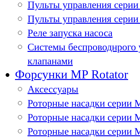
Пульты управления сери
Пульты управления серии
Реле запуска насоса
Системы беспроводнрого 
клапанами
Форсунки MP Rotator
Аксессуары
Роторные насадки серии 
Роторные насадки серии 
Роторные насадки серии 