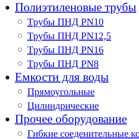
Полиэтиленовые трубы
Трубы ПНД PN10
Трубы ПНД PN12,5
Трубы ПНД PN16
Трубы ПНД PN8
Емкости для воды
Прямоугольные
Цилиндрические
Прочее оборудование
Гибкие соеденительные к