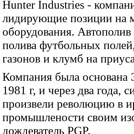
Hunter Industries - комп
лидирующие позиции на 
оборудования. Автополив 
полива футбольных полей,
газонов и клумб на приус
Компания была основана
1981 г, и через два года, 
произвели революцию в 
промышлености своим изо
дождеватель PGP.