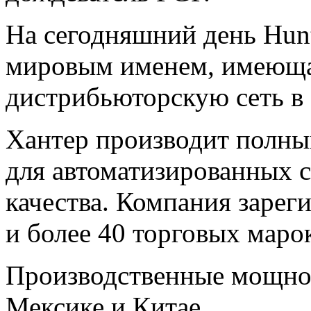
На сегодняшний день Hunte
мировым именем, имеющ
дистрибьюторскую сеть в 
Хантер производит полны
для
автоматизированных с
качества. Компания зарег
и более 40 торговых маро
Производственные мощно
Мексике и Китае.