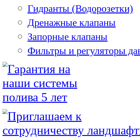
Гидранты (Водорозетки)
Дренажные клапаны
Запорные клапаны
Фильтры и регуляторы да