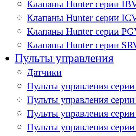
Клапаны Hunter серии IB
Клапаны Hunter серии IC
Клапаны Hunter серии P
Клапаны Hunter серии SR
Пульты управления
Датчики
Пульты управления серии
Пульты управления серии
Пульты управления серии 
Пульты управления серии