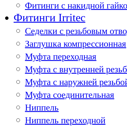
Фитинги с накидной гайко
Фитинги Irritec
Седелки с резьбовым отв
Заглушка компрессионная
Муфта переходная
Муфта с внутренней резь
Муфта с наружней резьбо
Муфта соединительная
Ниппель
Ниппель переходной