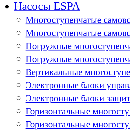
Насосы ESPA
Многоступенчатые самов
Многоступенчатые самовс
Погружные многоступенча
Погружные многоступенча
Вертикальные многоступе
Электронные блоки управ
Электронные блоки защит
Горизонтальные многосту
Горизонтальные многосту