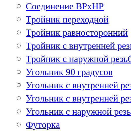
Соединение ВРхНР
Тройник переходной
Тройник равносторонний
Тройник с внутренней рез
Тройник с наружной резь
Угольник 90 градусов
Угольник c внутренней ре
Угольник с внутренней ре
Угольник с наружной рез
Футорка