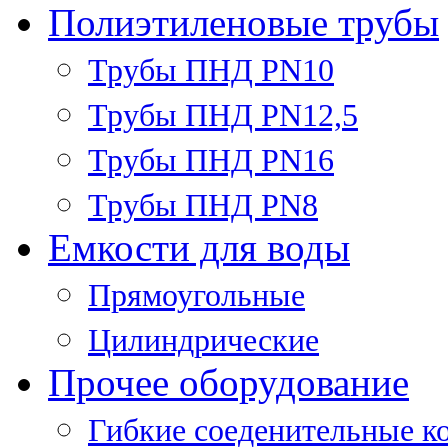
Полиэтиленовые трубы
Трубы ПНД PN10
Трубы ПНД PN12,5
Трубы ПНД PN16
Трубы ПНД PN8
Емкости для воды
Прямоугольные
Цилиндрические
Прочее оборудование
Гибкие соеденительные к