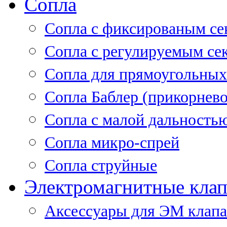
Сопла
Cопла с фиксированым се
Сопла с регулируемым се
Сопла для прямоугольных
Сопла Баблер (прикорнево
Сопла с малой дальность
Сопла микро-спрей
Сопла струйные
Электромагнитные кла
Аксессуары для ЭМ клап