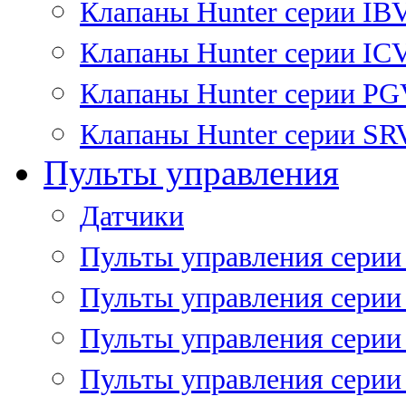
Клапаны Hunter серии IB
Клапаны Hunter серии IC
Клапаны Hunter серии P
Клапаны Hunter серии SR
Пульты управления
Датчики
Пульты управления серии
Пульты управления серии
Пульты управления серии 
Пульты управления серии