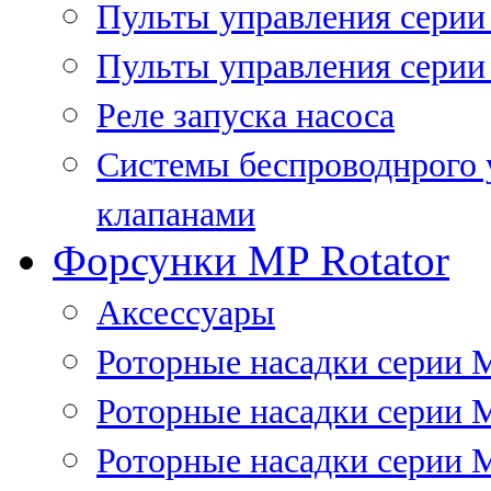
Пульты управления сери
Пульты управления серии
Реле запуска насоса
Системы беспроводнрого 
клапанами
Форсунки MP Rotator
Аксессуары
Роторные насадки серии 
Роторные насадки серии 
Роторные насадки серии 