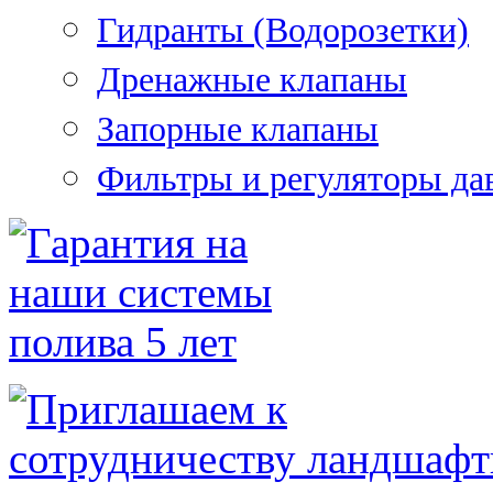
Гидранты (Водорозетки)
Дренажные клапаны
Запорные клапаны
Фильтры и регуляторы да