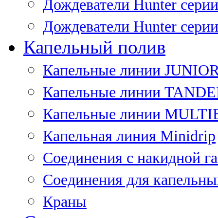
Дождеватели Hunter сери
Дождеватели Hunter сери
Капельный полив
Капельные линии JUNIO
Капельные линии TAND
Капельные линии MULT
Капельная линия Minidrip
Соединения с накидной г
Соединения для капельны
Краны