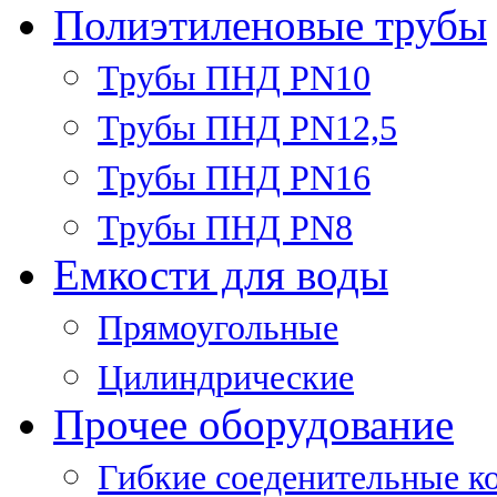
Полиэтиленовые трубы
Трубы ПНД PN10
Трубы ПНД PN12,5
Трубы ПНД PN16
Трубы ПНД PN8
Емкости для воды
Прямоугольные
Цилиндрические
Прочее оборудование
Гибкие соеденительные к