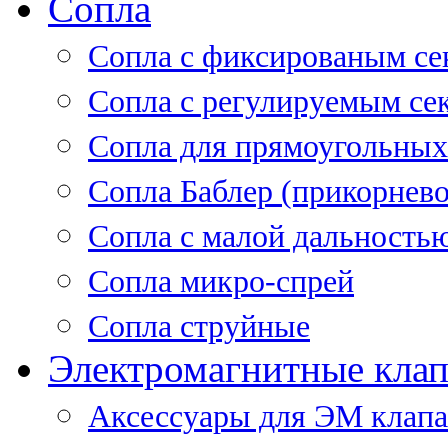
Сопла
Cопла с фиксированым се
Сопла с регулируемым се
Сопла для прямоугольных
Сопла Баблер (прикорнево
Сопла с малой дальность
Сопла микро-спрей
Сопла струйные
Электромагнитные кла
Аксессуары для ЭМ клап