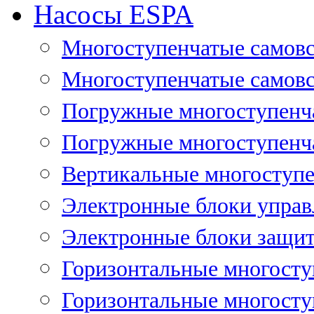
Насосы ESPA
Многоступенчатые самов
Многоступенчатые самовс
Погружные многоступенча
Погружные многоступенча
Вертикальные многоступе
Электронные блоки управ
Электронные блоки защит
Горизонтальные многосту
Горизонтальные многосту