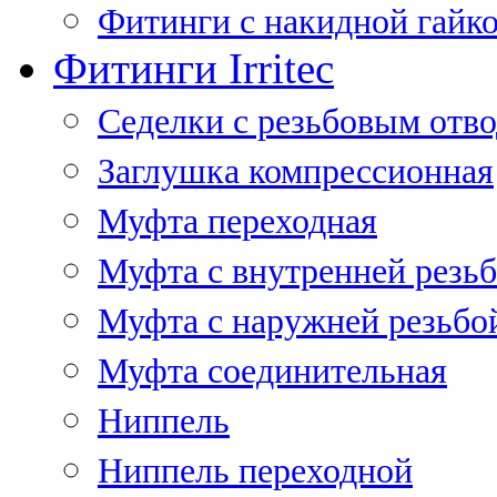
Фитинги с накидной гайко
Фитинги Irritec
Седелки с резьбовым отв
Заглушка компрессионная
Муфта переходная
Муфта с внутренней резь
Муфта с наружней резьбо
Муфта соединительная
Ниппель
Ниппель переходной