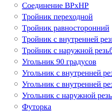
Соединение ВРхНР
Тройник переходной
Тройник равносторонний
Тройник с внутренней рез
Тройник с наружной резь
Угольник 90 градусов
Угольник c внутренней ре
Угольник с внутренней ре
Угольник с наружной рез
Футорка