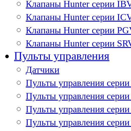
Клапаны Hunter серии IB
Клапаны Hunter серии IC
Клапаны Hunter серии P
Клапаны Hunter серии SR
Пульты управления
Датчики
Пульты управления серии
Пульты управления серии
Пульты управления серии 
Пульты управления серии