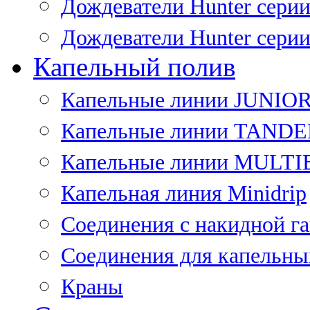
Дождеватели Hunter сери
Дождеватели Hunter сери
Капельный полив
Капельные линии JUNIO
Капельные линии TAND
Капельные линии MULT
Капельная линия Minidrip
Соединения с накидной г
Соединения для капельны
Краны