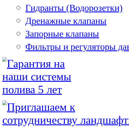
Гидранты (Водорозетки)
Дренажные клапаны
Запорные клапаны
Фильтры и регуляторы да