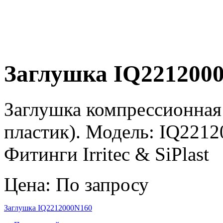
Заглушка IQ221200
Заглушка компрессионная
пластик). Модель: IQ2212
Фитинги Irritec & SiPlast
Цена: По запросу
Заглушка IQ2212000N160