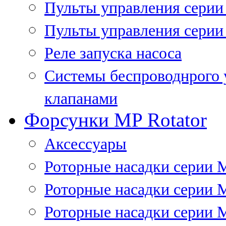
Пульты управления сери
Пульты управления серии
Реле запуска насоса
Системы беспроводнрого 
клапанами
Форсунки MP Rotator
Аксессуары
Роторные насадки серии 
Роторные насадки серии 
Роторные насадки серии 