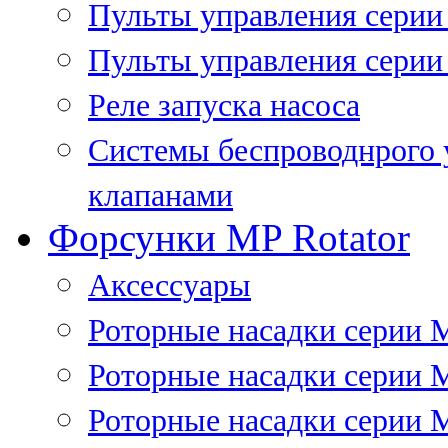
Пульты управления сери
Пульты управления серии
Реле запуска насоса
Системы беспроводнрого 
клапанами
Форсунки MP Rotator
Аксессуары
Роторные насадки серии 
Роторные насадки серии 
Роторные насадки серии 