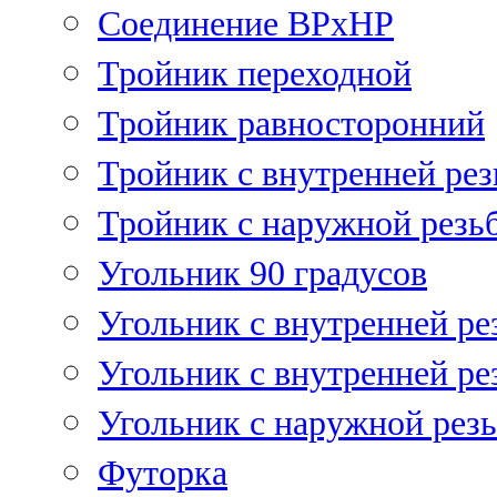
Соединение ВРхНР
Тройник переходной
Тройник равносторонний
Тройник с внутренней рез
Тройник с наружной резь
Угольник 90 градусов
Угольник c внутренней ре
Угольник с внутренней ре
Угольник с наружной рез
Футорка