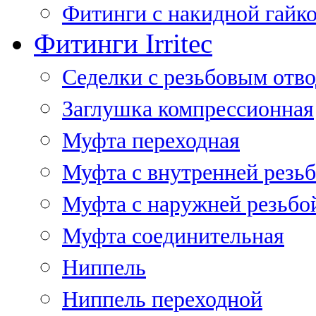
Фитинги с накидной гайко
Фитинги Irritec
Седелки с резьбовым отв
Заглушка компрессионная
Муфта переходная
Муфта с внутренней резь
Муфта с наружней резьбо
Муфта соединительная
Ниппель
Ниппель переходной