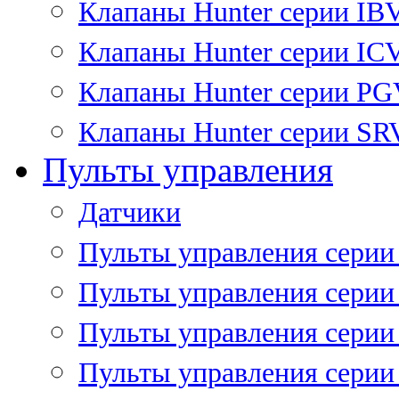
Клапаны Hunter серии IB
Клапаны Hunter серии IC
Клапаны Hunter серии P
Клапаны Hunter серии SR
Пульты управления
Датчики
Пульты управления серии
Пульты управления серии
Пульты управления серии 
Пульты управления серии