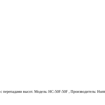
ы с перепадами высот. Модель: HC-50F-50F , Производитель: Hunt