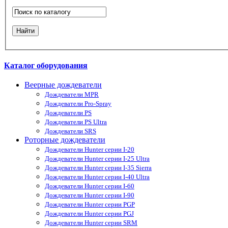
Каталог оборудования
Веерные дождеватели
Дождеватели MPR
Дождеватели Pro-Spray
Дождеватели PS
Дождеватели PS Ultra
Дождеватели SRS
Роторные дождеватели
Дождеватели Hunter серии I-20
Дождеватели Hunter серии I-25 Ultra
Дождеватели Hunter серии I-35 Sierra
Дождеватели Hunter серии I-40 Ultra
Дождеватели Hunter серии I-60
Дождеватели Hunter серии I-90
Дождеватели Hunter серии PGP
Дождеватели Hunter серии PGJ
Дождеватели Hunter серии SRM