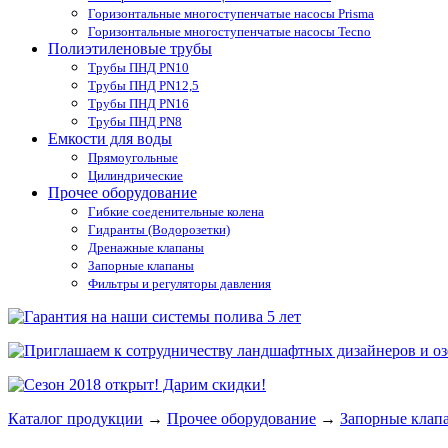
Горизонтальные многоступенчатые насосы Prisma
Горизонтальные многоступенчатые насосы Tecno
Полиэтиленовые трубы
Трубы ПНД PN10
Трубы ПНД PN12,5
Трубы ПНД PN16
Трубы ПНД PN8
Емкости для воды
Прямоугольные
Цилиндрические
Прочее оборудование
Гибкие соеденительные колена
Гидранты (Водорозетки)
Дренажные клапаны
Запорные клапаны
Фильтры и регуляторы давления
Каталог продукции
→
Прочее оборудование
→
Запорные клап